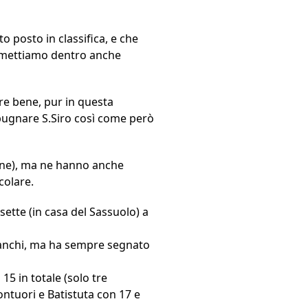
o posto in classifica, e che
se mettiamo dentro anche
re bene, pur in questa
spugnare S.Siro così come però
one), ma ne hanno anche
colare.
sette (in casa del Sassuolo) a
 Franchi, ma ha sempre segnato
15 in totale (solo tre
ontuori e Batistuta con 17 e