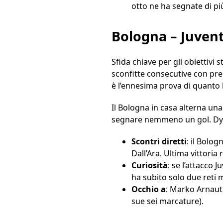
otto ne ha segnate di più 
Bologna – Juven
Sfida chiave per gli obiettivi
sconfitte consecutive con prest
è l’ennesima prova di quanto la
Il Bologna in casa alterna una
segnare nemmeno un gol. Dyba
Scontri diretti
: il Bolog
Dall’Ara. Ultima vittoria
Curiosità
: se l’attacco 
ha subito solo due reti 
Occhio a
: Marko Arnauto
sue sei marcature).