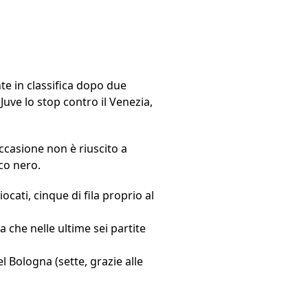
nte in classifica dopo due
 Juve lo stop contro il Venezia,
occasione non è riuscito a
co nero.
ocati, cinque di fila proprio al
a che nelle ultime sei partite
l Bologna (sette, grazie alle