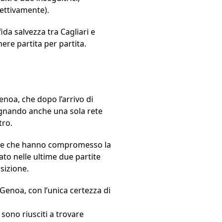
ettivamente).
fida salvezza tra Cagliari e
re partita per partita.
enoa, che dopo l’arrivo di
egnando anche una sola rete
tro.
nate che hanno compromesso la
tato nelle ultime due partite
osizione.
l Genoa, con l’unica certezza di
sono riusciti a trovare