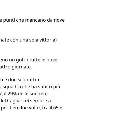
 tre punti che mancano da nove
nate con una sola vittoria)
no un gol in tutte le nove
attro giornate.
io e due sconfitte)
la squadra che ha subito più
, il 29% delle sue reti).
el Cagliari di sempre a
per ben due volte, tra il 65 e