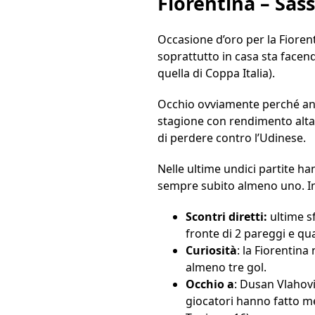
Fiorentina – Sas
Occasione d’oro per la Fiorent
soprattutto in casa sta facend
quella di Coppa Italia).
Occhio ovviamente perché anc
stagione con rendimento altal
di perdere contro l’Udinese.
Nelle ultime undici partite 
sempre subito almeno uno. I
Scontri diretti:
ultime sf
fronte di 2 pareggi e qua
Curiosità
: la Fiorentina
almeno tre gol.
Occhio a
: Dusan Vlahovi
giocatori hanno fatto me