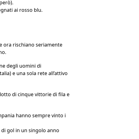
però).
gnati ai rosso blu.
e ora rischiano seriamente
no.
ne degli uomini di
lia) e una sola rete all’attivo
tto di cinque vittorie di fila e
ampania hanno sempre vinto i
 di gol in un singolo anno
.