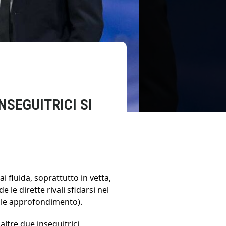
NSEGUITRICI SI
i fluida, soprattutto in vetta,
le dirette rivali sfidarsi nel
ale approfondimento).
ltre due inseguitrici,