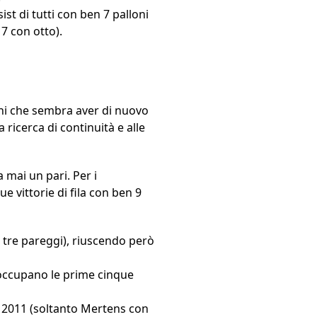
ist di tutti con ben 7 palloni
17 con otto).
ini che sembra aver di nuovo
ricerca di continuità e alle
 mai un pari. Per i
 vittorie di fila con ben 9
e tre pareggi), riuscendo però
 occupano le prime cinque
el 2011 (soltanto Mertens con