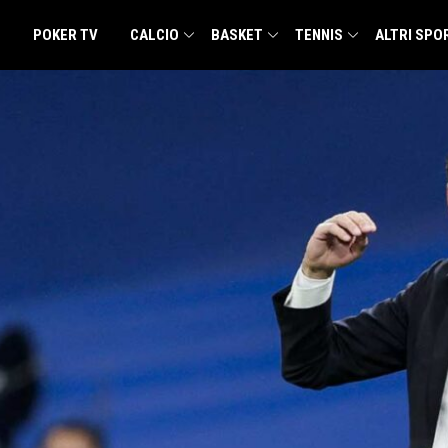
POKER TV
CALCIO
BASKET
TENNIS
ALTRI SPO