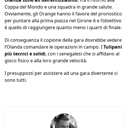
Olanda sulle ali dell’entusiasmo
, fra il ritorno alla
Coppa del Mondo e una squadra in grande salute.
Ovviamente, gli Orange hanno il favore del pronostico
per puntare alla prima piazza nel Girone A e l’obiettivo
è quello di raggiungere quanto meno i quarti di finale.
Di conseguenza il copione della gara dovrebbe vedere
l’Olanda comandare le operazioni in campo. I
Tulipani
più tecnici e solidi
, con i senegalesi che si affidano al
gioco fisico e alla loro grande velocità.
I presupposti per assistere ad una gara divertente ci
sono tutti.