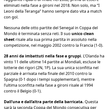
eliminati nella fase a gironi nel 2018. Non solo, ma “I
Leoni della Teranga” hanno sempre dato vita a match
con gol.
Nessuna delle otto partite del Senegal in Coppa del
Mondo è terminata senza reti. Il suo
unico clean
sheet
risale alla sua prima partita in assoluto nella
competizione, nel maggio 2002 contro la Francia (1-0).
28 anni da imbattuti nella fase a gruppi
. L’Olanda ha
vinto 11 delle ultime 14 partite ai Mondiali, escluse le
lotterie dei rigori (2N, 1P). La sua unica sconfitta nel
parziale è arrivata nella finale del 2010 contro la
Spagna (0-1 dopo i tempi supplementari), mentre
l’ultima sconfitta nella fase a gironi risale al 1994
contro il Belgio (0-1).
Dall’una e dall’altra parte della barricata.
Questa
sarà la seconda Coppa del Mondo consecutiva per