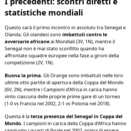
I precedenti: scontri diretti e
statistiche mondiali
Questo sarà il primo incontro in assoluto tra Senegal e
Olanda. Gli olandesi sono
imbattuti contro le
avversarie africane
ai Mondiali (3V, 1N), mentre il
Senegal non è mai stato sconfitto quando ha
affrontato squadre europee nella fase a gironi della
competizione (2V, 1N).
Buona la prima
. Gli Orange sono imbattuti nelle loro
ultime otto partite di apertura della Coppa del Mondo
(6V, 2N), mentre i Campioni d’Africa in carica hanno
vinto ciascuna delle proprie prime gare di un torneo
(1-0 vs Francia nel 2002, 2-1 vs Polonia nel 2018).
Questa è la
terza presenza del Senegal in Coppa del
Mondo
. I campioni in carica della Coppa d’Africa hanno
raggiunto i quarti di finale nel 2002, prima di essere