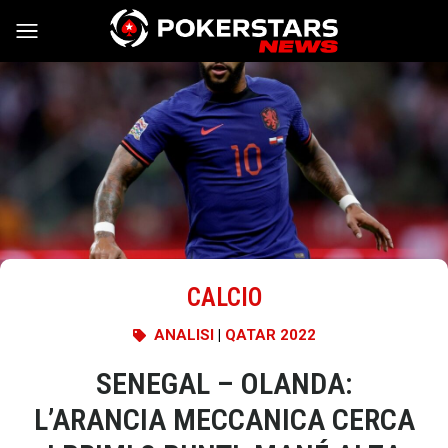
Vai al contenuto
CALCIO
ANALISI
|
QATAR 2022
SENEGAL – OLANDA:
L’ARANCIA MECCANICA CERCA