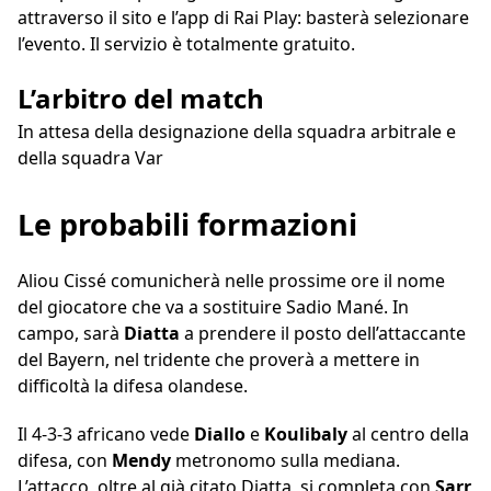
attraverso il sito e l’app di Rai Play: basterà selezionare
l’evento. Il servizio è totalmente gratuito.
L’arbitro del match
In attesa della designazione della squadra arbitrale e
della squadra Var
Le probabili formazioni
Aliou Cissé comunicherà nelle prossime ore il nome
del giocatore che va a sostituire Sadio Mané. In
campo, sarà
Diatta
a prendere il posto dell’attaccante
del Bayern, nel tridente che proverà a mettere in
difficoltà la difesa olandese.
Il 4-3-3 africano vede
Diallo
e
Koulibaly
al centro della
difesa, con
Mendy
metronomo sulla mediana.
L’attacco, oltre al già citato Diatta, si completa con
Sarr