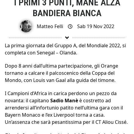
I PRIMI 3 PUNTI, MANÉ ALZA
BANDIERA BIANCA
Matteo Felli
Sab 19 Nov 2022
La prima giornata del Gruppo A, del Mondiale 2022, si
completa con Senegal – Olanda.
Dopo 8 anni dall’ultima partecipazione, gli Orange
tornano a calcare il palcoscenico della Coppa del
Mondo, con Louis van Gaal alla guida del timone.
I Campioni d’Africa in carica perdono un pezzo da
novanta: il capitano
Sadio Manè
è costretto ad
arrendersi all’infortunio patito nell’ultima gara con il
Bayern Monaco e l’ex Liverpool torna a casa.
Un’assenza che sarà pesantissima per il CT Aliou Cissé.