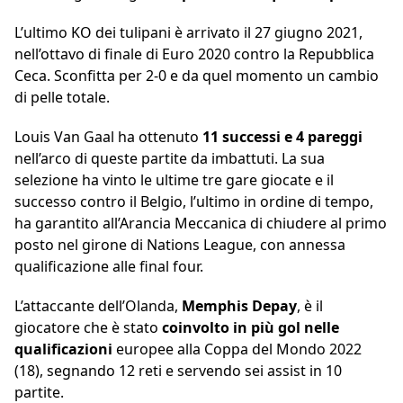
L’ultimo KO dei tulipani è arrivato il 27 giugno 2021,
nell’ottavo di finale di Euro 2020 contro la Repubblica
Ceca. Sconfitta per 2-0 e da quel momento un cambio
di pelle totale.
Louis Van Gaal ha ottenuto
11 successi e 4 pareggi
nell’arco di queste partite da imbattuti. La sua
selezione ha vinto le ultime tre gare giocate e il
successo contro il Belgio, l’ultimo in ordine di tempo,
ha garantito all’Arancia Meccanica di chiudere al primo
posto nel girone di Nations League, con annessa
qualificazione alle final four.
L’attaccante dell’Olanda,
Memphis Depay
, è il
giocatore che è stato
coinvolto in più gol nelle
qualificazioni
europee alla Coppa del Mondo 2022
(18), segnando 12 reti e servendo sei assist in 10
partite.