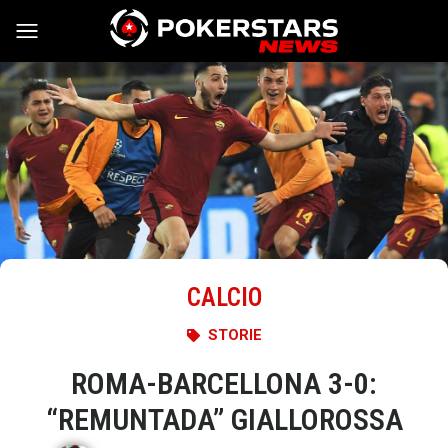
Vai al contenuto
CALCIO
STORIE
ROMA-BARCELLONA 3-0:
“REMUNTADA” GIALLOROSSA