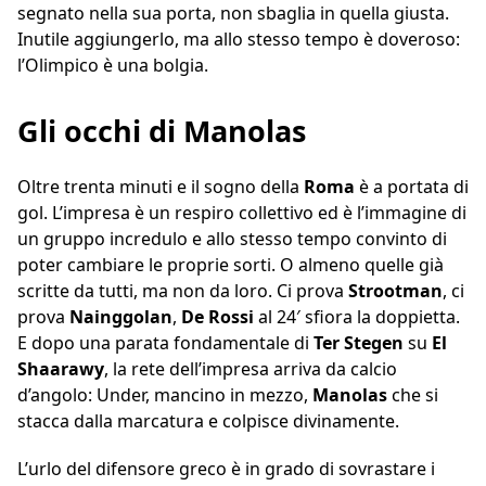
segnato nella sua porta, non sbaglia in quella giusta.
Inutile aggiungerlo, ma allo stesso tempo è doveroso:
l’Olimpico è una bolgia.
Gli occhi di Manolas
Oltre trenta minuti e il sogno della
Roma
è a portata di
gol. L’impresa è un respiro collettivo ed è l’immagine di
un gruppo incredulo e allo stesso tempo convinto di
poter cambiare le proprie sorti. O almeno quelle già
scritte da tutti, ma non da loro. Ci prova
Strootman
, ci
prova
Nainggolan
,
De Rossi
al 24′ sfiora la doppietta.
E dopo una parata fondamentale di
Ter Stegen
su
El
Shaarawy
, la rete dell’impresa arriva da calcio
d’angolo: Under, mancino in mezzo,
Manolas
che si
stacca dalla marcatura e colpisce divinamente.
L’urlo del difensore greco è in grado di sovrastare i