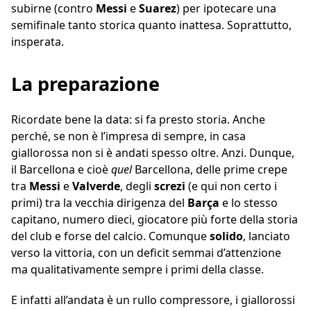
subirne (contro
Messi
e
Suarez
) per ipotecare una
semifinale tanto storica quanto inattesa. Soprattutto,
insperata.
La preparazione
Ricordate bene la data: si fa presto storia. Anche
perché, se non è l’impresa di sempre, in casa
giallorossa non si è andati spesso oltre. Anzi. Dunque,
il Barcellona e cioè
quel
Barcellona, delle prime crepe
tra
Messi
e
Valverde
, degli
screzi
(e qui non certo i
primi) tra la vecchia dirigenza del
Barça
e lo stesso
capitano, numero dieci, giocatore più forte della storia
del club e forse del calcio. Comunque
solido
, lanciato
verso la vittoria, con un deficit semmai d’attenzione
ma qualitativamente sempre i primi della classe.
E infatti all’andata è un rullo compressore, i giallorossi