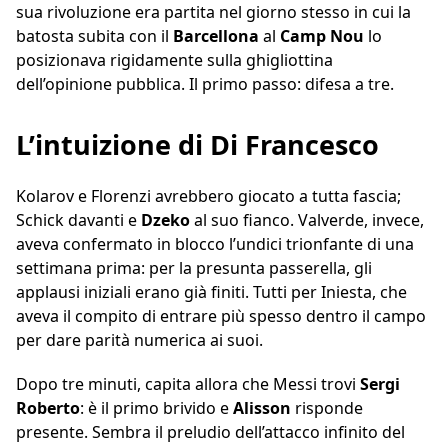
sua rivoluzione era partita nel giorno stesso in cui la
batosta subita con il
Barcellona
al
Camp Nou
lo
posizionava rigidamente sulla ghigliottina
dell’opinione pubblica. Il primo passo: difesa a tre.
L’intuizione di Di Francesco
Kolarov e Florenzi avrebbero giocato a tutta fascia;
Schick davanti e
Dzeko
al suo fianco. Valverde, invece,
aveva confermato in blocco l’undici trionfante di una
settimana prima: per la presunta passerella, gli
applausi iniziali erano già finiti. Tutti per Iniesta, che
aveva il compito di entrare più spesso dentro il campo
per dare parità numerica ai suoi.
Dopo tre minuti, capita allora che Messi trovi
Sergi
Roberto
: è il primo brivido e
Alisson
risponde
presente. Sembra il preludio dell’attacco infinito del