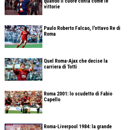
quando il cuore conta come le
vittorie
Paulo Roberto Falcao, l'ottavo Re di
Roma
Quel Roma-Ajax che decise la
carriera di Totti
Roma 2001: lo scudetto di Fabio
Capello
Roma-Liverpool 1984: la grande