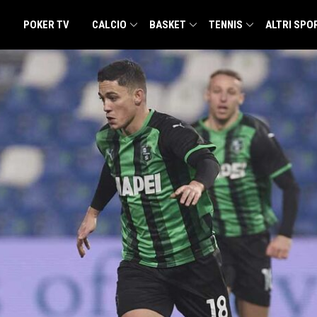
POKER TV
CALCIO
BASKET
TENNIS
ALTRI SPO