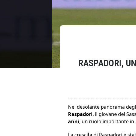
RASPADORI, U
Nel desolante panorama degli 
Raspadori
, il giovane del Sas
anni
, un ruolo importante in
La crescita di Raspadori è sta