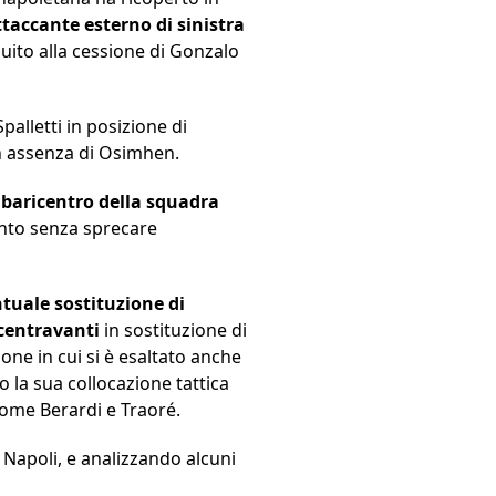
ttaccante esterno di sinistra
uito alla cessione di Gonzalo
palletti in posizione di
n assenza di Osimhen.
 baricentro della squadra
ento senza sprecare
tuale sostituzione di
centravanti
in sostituzione di
one in cui si è esaltato anche
o la sua collocazione tattica
come Berardi e Traoré.
 Napoli, e analizzando alcuni