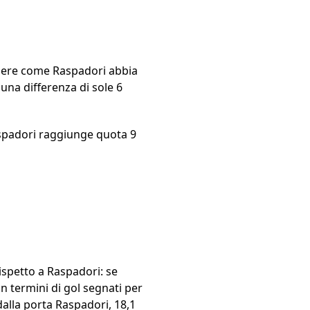
edere come Raspadori abbia
na differenza di sole 6
Raspadori raggiunge quota 9
ispetto a Raspadori: se
in termini di gol segnati per
dalla porta Raspadori, 18,1