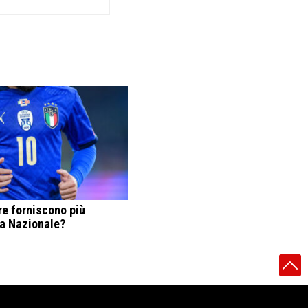
re forniscono più
la Nazionale?