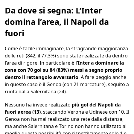
Da dove si segna: L’Inter
domina l’area, il Napoli da
fuori
Come è facile immaginare, la stragrande maggioranza
delle reti (842, il 77.3%) sono state realizzate da dentro
l’area di rigore. In particolare
è l’Inter a dominare la
zona con 70 gol su 84 (83%) messi a segno proprio
dentro il rettangolo avversario
. A fare peggio anche
in questo caso è il Genoa (con 21 marcature), seguito a
ruota dalla Salernitana (24).
Nessuno ha invece realizzato
più gol del Napoli da
fuori aerea (13)
, staccando Verona e Udinese con 10. Il
Genoa non ha mai realizzato una rete dalla distanza,
ma anche Salernitana e Torino non hanno utilizzato al
meglio questa possibilità con rispettivamente solo 1 e