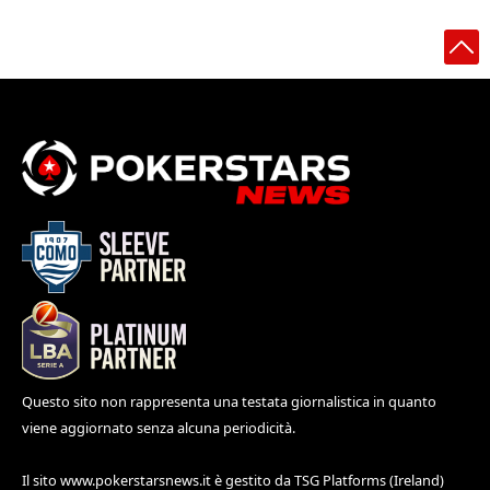
Questo sito non rappresenta una testata giornalistica in quanto
viene aggiornato senza alcuna periodicità.
Il sito
www.pokerstarsnews.it
è gestito da TSG Platforms (Ireland)