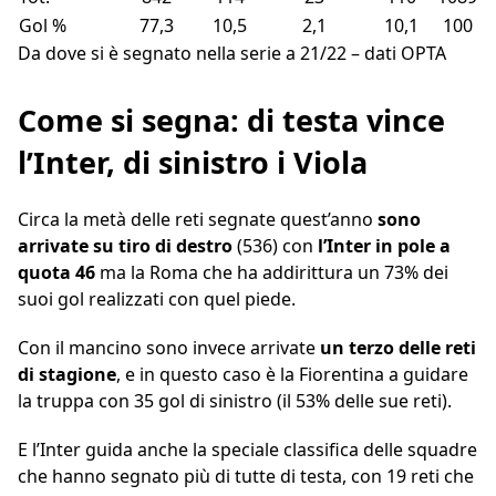
Gol %
77,3
10,5
2,1
10,1
100
Da dove si è segnato nella serie a 21/22 – dati OPTA
Come si segna: di testa vince
l’Inter, di sinistro i Viola
Circa la metà delle reti segnate quest’anno
sono
arrivate su tiro di destro
(536) con
l’Inter in pole a
quota 46
ma la Roma che ha addirittura un 73% dei
suoi gol realizzati con quel piede.
Con il mancino sono invece arrivate
un terzo delle reti
di stagione
, e in questo caso è la Fiorentina a guidare
la truppa con 35 gol di sinistro (il 53% delle sue reti).
E l’Inter guida anche la speciale classifica delle squadre
che hanno segnato più di tutte di testa, con 19 reti che