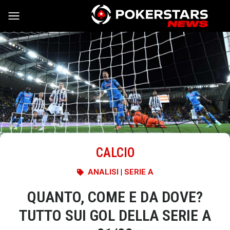
Vai al contenuto
CALCIO
ANALISI
|
SERIE A
QUANTO, COME E DA DOVE?
TUTTO SUI GOL DELLA SERIE A