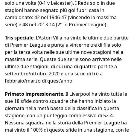
solo una volta (0-1 v Leicester). I Reds solo in due
stagioni hanno segnato più gol fuori casa in
campionato: 42 nel 1946-47 (vincendo la massima
serie) e 48 nel 2013-14 (2° in Premier League).
Tris speciale
. L’Aston Villa ha vinto le ultime due partite
di Premier League e punta a vincerne tre di fila solo
per la terza volta nelle sue ultime nove stagioni nella
massima serie. Queste due serie sono arrivate nelle
ultime due stagioni, di cui una di quattro partite a
settembre/ottobre 2020 e una serie di tre a
febbraio/marzo di quest’anno.
Primato impressionante
. Il Liverpool ha vinto tutte le
sue 18 sfide contro squadre che hanno iniziato la
giornata nella metà bassa della classifica in questa
stagione, con un punteggio complessivo di 52-4.
Nessuna squadra nella storia della Premier League ha
mai vinto il 100% di queste sfide in una stagione, con le