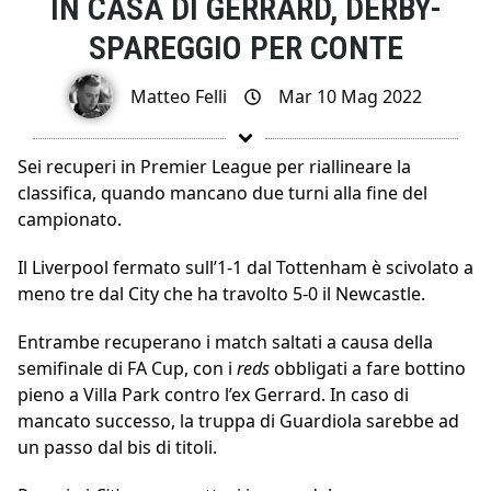
IN CASA DI GERRARD, DERBY-
SPAREGGIO PER CONTE
Matteo Felli
Mar 10 Mag 2022
Sei recuperi in Premier League per riallineare la
classifica, quando mancano due turni alla fine del
campionato.
Il Liverpool fermato sull’1-1 dal Tottenham è scivolato a
meno tre dal City che ha travolto 5-0 il Newcastle.
Entrambe recuperano i match saltati a causa della
semifinale di FA Cup, con i
reds
obbligati a fare bottino
pieno a Villa Park contro l’ex Gerrard. In caso di
mancato successo, la truppa di Guardiola sarebbe ad
un passo dal bis di titoli.