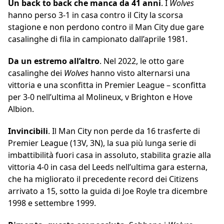
Un back to back che manca da 41 anni
. I
Wolves
hanno perso 3-1 in casa contro il City la scorsa
stagione e non perdono contro il Man City due gare
casalinghe di fila in campionato dall’aprile 1981.
Da un estremo all’altro
. Nel 2022, le otto gare
casalinghe dei
Wolves
hanno visto alternarsi una
vittoria e una sconfitta in Premier League – sconfitta
per 3-0 nell’ultima al Molineux, v Brighton e Hove
Albion.
Invincibili
. Il Man City non perde da 16 trasferte di
Premier League (13V, 3N), la sua più lunga serie di
imbattibilità fuori casa in assoluto, stabilita grazie alla
vittoria 4-0 in casa del Leeds nell’ultima gara esterna,
che ha migliorato il precedente record dei Citizens
arrivato a 15, sotto la guida di Joe Royle tra dicembre
1998 e settembre 1999.