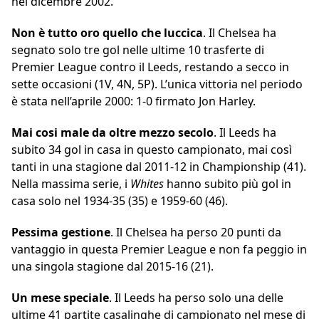
nel dicembre 2002.
Non è tutto oro quello che luccica
. Il Chelsea ha
segnato solo tre gol nelle ultime 10 trasferte di
Premier League contro il Leeds, restando a secco in
sette occasioni (1V, 4N, 5P). L’unica vittoria nel periodo
è stata nell’aprile 2000: 1-0 firmato Jon Harley.
Mai cosi male da oltre mezzo secolo
. Il Leeds ha
subito 34 gol in casa in questo campionato, mai così
tanti in una stagione dal 2011-12 in Championship (41).
Nella massima serie, i
Whites
hanno subito più gol in
casa solo nel 1934-35 (35) e 1959-60 (46).
Pessima gestione
. Il Chelsea ha perso 20 punti da
vantaggio in questa Premier League e non fa peggio in
una singola stagione dal 2015-16 (21).
Un mese speciale
. Il Leeds ha perso solo una delle
ultime 41 partite casalinghe di campionato nel mese di