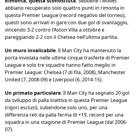
Rimonta, questa sconosciuta
. Sebbene i
Wolves
abbiano recuperato solo quattro punti in rimonta in
questa Premier League (record negativo del torneo),
questi sono arrivati in gare con due gol di svantaggio,
vincendo 3-2 contro l’Aston Villa a ottobre e
pareggiando 2-2 con il Chelsea nell’ultima partita.
Un muro invalicabile
. Il Man City ha mantenuto la
porta inviolata nelle ultime cinque trasferte di Premier
League e solo tre squadre hanno fatto meglio in
Premier League: Chelsea (7 di fila, 2008), Manchester
United (7, 2008-09) e Liverpool (6, 2014-15).
Un primato particolare
. Il Man City ha segnato 20 gol
da sviluppo di palla inattiva in questa Premier League
(rigori esclusi), subendone solo uno, per una
differenza reti da palla ferma di +19, record per una
squadra in una stagione di Premier League (dal 2006-
07).