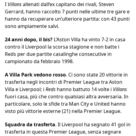
I
Villans
allenati dall’ex capitano dei rivali, Steven
Gerrard, hanno raccolto 7 punti nelle ultime tre gare e
hanno da recuperare un’ulteriore partita: con 43 punti
sono ampiamente salvi.
24 anni dopo, il bis?
L’Aston Villa ha vinto 7-2 in casa
contro il Liverpool la scorsa stagione e non batte i
Reds per due partite casalinghe consecutive in
campionato da febbraio 1998.
A Villa Park vedono rosso
. Ci sono state 20 vittorie in
trasferta negli incontri di Premier League tra Aston
Villa e Liverpool; i
Reds
hanno battuto 14 volte i
Villans
fuori casa, più che contro qualsiasi altra avversaria. In
particolare, solo le sfide tra Man City e United hanno
visto più vittorie esterne (21) nella Premier League.
Squadra da trasferta
. Il Liverpool ha segnato 41 gol in
trasferta in questa Premier League, senza segnare