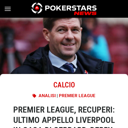
Vai al contenuto
CALCIO
ANALISI
|
PREMIER LEAGUE
PREMIER LEAGUE, RECUPERI:
ULTIMO APPELLO LIVERPOOL