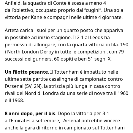
Anfield, la squadra di Conte è scesa a meno 4
dall’obiettivo, occupato proprio dai “cugini”. Una sola
vittoria per Kane e compagni nelle ultime 4 giornate.
Arteta carica i suoi per un quarto posto che appariva
in possibile ad inizio stagione. Il 2-1 al Leeds ha
permesso di allungare, con la quarta vittoria di fila. 190
i North London Derby in tutte le competizioni, con 79
successi dei gunners, 60 ospiti e ben 51 segni X.
Un filotto pesante
. Il Tottenham è imbattuto nelle
ultime sette partite casalinghe di campionato contro
l’Arsenal (5V, 2N), la striscia più lunga in casa contro i
rivali del Nord di Londra da una serie di nove tra il 1960
e il 1968.
8 anni dopo, per il bis
. Dopo la vittoria per 3-1
all’Emirates a settembre, l’Arsenal potrebbe vincere
anche la gara di ritorno in campionato sul Tottenham