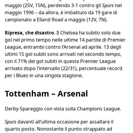
maggio (25V, 15N), perdendo 3-1 contro gli
Spurs
nel
maggio 1996 – da allora, è imbattuto da 19 gare di
campionato a Elland Road a maggio (12V, 7N).
Ripresa, che disastro
. Il Chelsea ha subito solo due
gol nel primo tempo nelle ultime 14 partite di Premier
League, entrambi contro l’Arsenal ad aprile. 13 degli
ultimi 15 gol subiti sono arrivati ​​nel secondo tempo,
con il 71% dei gol subiti in questa Premier League
arrivato dopo l’intervallo (22/31), percentuale record
per i Blues in una singola stagione.
Tottenham – Arsenal
Derby-Spareggio con vista sulla Champions League.
Spurs
davanti all’ultima occasione per assaltare il
quarto posto. Nonostante il punto strappato ad