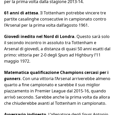
per la prima volta dalla stagione 2013-14.
61 anni di attesa
. Il Tottenham potrebbe vincere tre
partite casalinghe consecutive in campionato contro
l’Arsenal per la prima volta dall’agosto 1961.
Giovedì inedito nel Nord di Londra
. Questo sarà solo
il secondo incontro in assoluto tra Tottenham e
Arsenal di giovedì, a distanza di quasi 50 anni esatti dal
primo: vittoria per 2-0 degli
Spurs
ad Highbury l’11
maggio 1972.
Matematica qualificazione Champions cercasi per i
gunners
. Con una vittoria l’Arsenal arriverebbe almeno
quarto a fine campionato e sarebbe il suo miglior
piazzamento in Premier League dal 2015-16, quando
arrivò secondo. Sarebbe anche la prima volta da allora
che chiuderebbe avanti al Tottenham in campionato.
Avversario indigesto
. L’allenatore degli
Spurs
Antonio