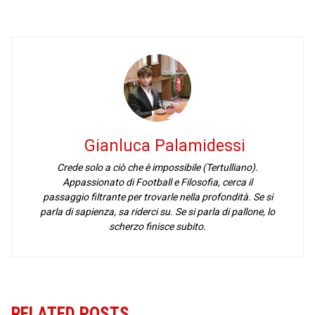
Gianluca Palamidessi
Crede solo a ciò che è impossibile (Tertulliano).
Appassionato di Football e Filosofia, cerca il
passaggio filtrante per trovarle nella profondità. Se si
parla di sapienza, sa riderci su. Se si parla di pallone, lo
scherzo finisce subito.
RELATED POSTS