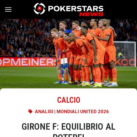
Vai al contenuto
CALCIO
ANALISI
|
MONDIALI UNITED 2026
GIRONE F: EQUILIBRIO AL