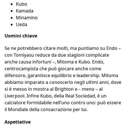
Kubo
Kamada
Minamino
Ueda
Uomini chiave
Se ne potrebbero citare molti, ma puntiamo su Endo –
con Tomiyasu reduce da due stagioni complicate
anche causa infortuni –, Mitoma e Kubo. Endo,
centrocampista che può giocare anche come
difensore, garantisce equilibrio e leadership. Mitoma
abbiamo imparato a conoscerlo negli ultimi anni, dove
si è messo in mostra al Brighton e – meno – al
Liverpool. Infine Kubo, della Real Sociedad, è un
calciatore formidabile nell’uno contro uno: può essere
il Mondiale della consacrazione per lui.
Aspettative