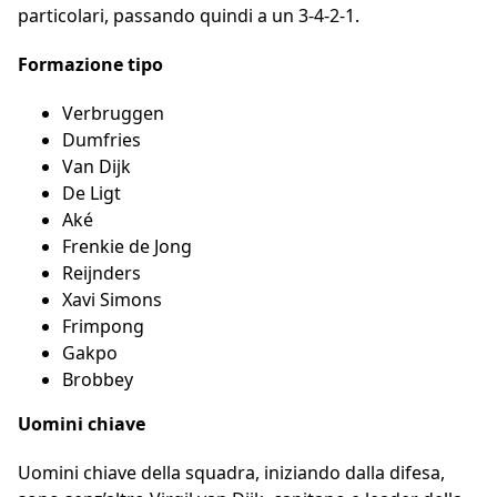
particolari, passando quindi a un 3-4-2-1.
Formazione tipo
Verbruggen
Dumfries
Van Dijk
De Ligt
Aké
Frenkie de Jong
Reijnders
Xavi Simons
Frimpong
Gakpo
Brobbey
Uomini chiave
Uomini chiave della squadra, iniziando dalla difesa,