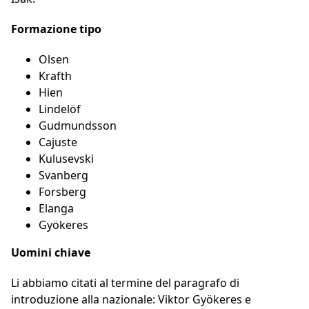
Formazione tipo
Olsen
Krafth
Hien
Lindelöf
Gudmundsson
Cajuste
Kulusevski
Svanberg
Forsberg
Elanga
Gyökeres
Uomini chiave
Li abbiamo citati al termine del paragrafo di
introduzione alla nazionale: Viktor Gyökeres e