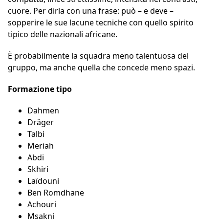
cuore. Per dirla con una frase: può – e deve –
sopperire le sue lacune tecniche con quello spirito
tipico delle nazionali africane.
È probabilmente la squadra meno talentuosa del
gruppo, ma anche quella che concede meno spazi.
Formazione tipo
Dahmen
Dräger
Talbi
Meriah
Abdi
Skhiri
Laïdouni
Ben Romdhane
Achouri
Msakni