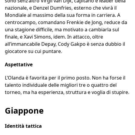
sono senz’altro Virgil van Dijk, capitano e leader della
nazionale, e Denzel Dumfries, esterno che vivrà il
Mondiale al massimo della sua forma in carriera. A
centrocampo, comandano Frenkie de Jong, reduce da
una stagione difficile, ma motivato a cambiarla sul
finale, e Xavi Simons, idem. In attacco, oltre
all’immancabile Depay, Cody Gakpo è senza dubbio il
giocatore su cui puntare.
Aspettative
L’Olanda è favorita per il primo posto. Non ha forse il
talento individuale delle migliori tre o quattro del
torneo, ma ha esperienza, struttura e voglia di stupire.
Giappone
Identità tattica