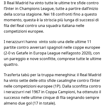
Il Real Madrid ha vinto tutte le ultime tre sfide contro
l’Inter in Champions League, tutte a partire dall’inizio
della scorsa stagione. Nei 18 confronti fino a questo
momento, questa è la striscia più lunga di successi di
fila del Real contro una squadra italiana nelle
competizioni europee.
I nerazzurri hanno vinto solo una delle ultime 11
partite contro avversari spagnoli nelle coppe europee
(2-0 vs Getafe in Europa League nell’agosto 2020), con
un pareggio e nove sconfitte, comprese tutte le ultime
quattro.
Trasferta tabù per la truppa meneghina: il Real Madrid
ha vinto sette delle otto sfide casalinghe contro l’Inter
nelle competizioni europee (1P). Dalla sconfitta contro
i nerazzurri nel 1967 in Coppa Campioni, ha ottenuto il
successo nelle ultime cinque di fila segnando sempre
almeno due gol (17 in totale).