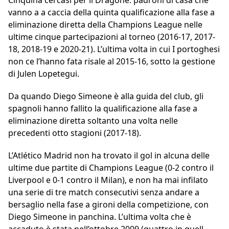
Cinquina cercasi per il Dragone: padroni di casa che
vanno a a caccia della quinta qualificazione alla fase a
eliminazione diretta della Champions League nelle
ultime cinque partecipazioni al torneo (2016-17, 2017-
18, 2018-19 e 2020-21). L’ultima volta in cui I portoghesi
non ce l’hanno fata risale al 2015-16, sotto la gestione
di Julen Lopetegui.
Da quando Diego Simeone è alla guida del club, gli
spagnoli hanno fallito la qualificazione alla fase a
eliminazione diretta soltanto una volta nelle
precedenti otto stagioni (2017-18).
L’Atlético Madrid non ha trovato il gol in alcuna delle
ultime due partite di Champions League (0-2 contro il
Liverpool e 0-1 contro il Milan), e non ha mai infilato
una serie di tre match consecutivi senza andare a
bersaglio nella fase a gironi della competizione, con
Diego Simeone in panchina. L’ultima volta che è