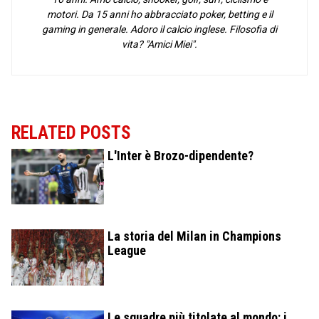
motori. Da 15 anni ho abbracciato poker, betting e il
gaming in generale. Adoro il calcio inglese. Filosofia di
vita? "Amici Miei".
RELATED POSTS
L'Inter è Brozo-dipendente?
La storia del Milan in Champions
League
Le squadre più titolate al mondo: i