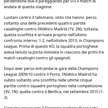
perdendone due e pareggiando per 0-0 il match di
andata di questa stagione.
Lusitani contro il talismano, visto che hanno perso
soltanto una delle precedenti quattro partite
casalinghe contro l’Atlético Madrid (1V, 2N); tuttavia,
questa sconfitta è arrivata proprio nell’ultimo
confronto interno: 1-2, nell’ottobre 2013, in Champions
League. Prima di questo KO, la squadra portoghese
aveva tenuto la porta inviolata in ciascuno dei primi tre
match casalinghi contro gli spagnoli.
Dopo aver perso entrambe le gare della Champions
League 2009/10 contro il Porto, l’Atlético Madrid ha
subito soltanto una sconfitta nelle ultime cinque
partite contro squadre portoghesi nella competizione
(3V, 1N): quella contro il Benfica, nel settembre 2015 (1-
2).