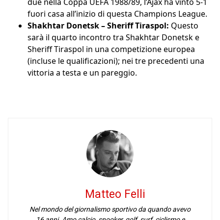
due nella Coppa UEFA 1988/89, l’Ajax ha vinto 5-1
fuori casa all’inizio di questa Champions League.
Shakhtar Donetsk – Sheriff Tiraspol:
Questo
sarà il quarto incontro tra Shakhtar Donetsk e
Sheriff Tiraspol in una competizione europea
(incluse le qualificazioni); nei tre precedenti una
vittoria a testa e un pareggio.
Matteo Felli
Nel mondo del giornalismo sportivo da quando avevo
16 anni. Amo calcio, snooker, golf, surf, ciclismo e