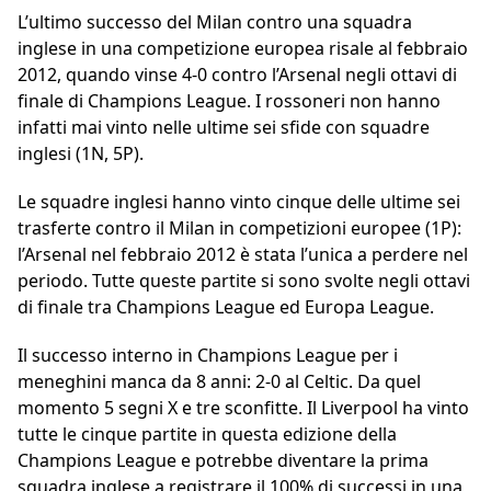
L’ultimo successo del Milan contro una squadra
inglese in una competizione europea risale al febbraio
2012, quando vinse 4-0 contro l’Arsenal negli ottavi di
finale di Champions League. I rossoneri non hanno
infatti mai vinto nelle ultime sei sfide con squadre
inglesi (1N, 5P).
Le squadre inglesi hanno vinto cinque delle ultime sei
trasferte contro il Milan in competizioni europee (1P):
l’Arsenal nel febbraio 2012 è stata l’unica a perdere nel
periodo. Tutte queste partite si sono svolte negli ottavi
di finale tra Champions League ed Europa League.
Il successo interno in Champions League per i
meneghini manca da 8 anni: 2-0 al Celtic. Da quel
momento 5 segni X e tre sconfitte. Il Liverpool ha vinto
tutte le cinque partite in questa edizione della
Champions League e potrebbe diventare la prima
squadra inglese a registrare il 100% di successi in una