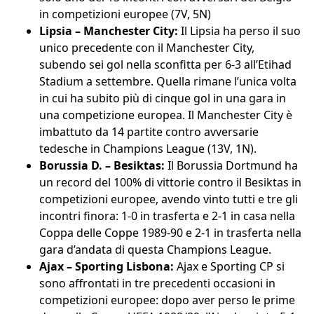
in competizioni europee (7V, 5N)
Lipsia – Manchester City:
Il Lipsia ha perso il suo
unico precedente con il Manchester City,
subendo sei gol nella sconfitta per 6-3 all’Etihad
Stadium a settembre. Quella rimane l’unica volta
in cui ha subito più di cinque gol in una gara in
una competizione europea. Il Manchester City è
imbattuto da 14 partite contro avversarie
tedesche in Champions League (13V, 1N).
Borussia D. – Besiktas:
Il Borussia Dortmund ha
un record del 100% di vittorie contro il Besiktas in
competizioni europee, avendo vinto tutti e tre gli
incontri finora: 1-0 in trasferta e 2-1 in casa nella
Coppa delle Coppe 1989-90 e 2-1 in trasferta nella
gara d’andata di questa Champions League.
Ajax – Sporting Lisbona:
Ajax e Sporting CP si
sono affrontati in tre precedenti occasioni in
competizioni europee: dopo aver perso le prime