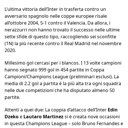
L’ultima vittoria dell’Inter in trasferta contro un
avversario spagnolo nelle coppe europee risale
all’ottobre 2004, 5-1 contro il Valencia. Da allora, i
nerazzurri non hanno trovato il successo nelle ultime
sette sfide di questo tipo, raccogliendo sei sconfitte
(1N) la più recente contro il Real Madrid nel novembre
2020.
Millesimo gol cercasi per i blancos. I 13 volte campioni
hanno segnato 999 gol in 454 partite in Coppa
Campioni/Champions League (preliminari esclusi). La
media di 2.2 gol a partita è la più alta tra ogni squadra
nelle due competizioni che ha disputato almeno 50
partite.
Attenti a quei due: La coppia d’attacco dell’Inter
Edin
Dzeko
e
Lautaro Martinez
si è creata nove occasioni
in questa Champions League – solo Bruno Fernandes e