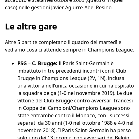
accaduto è stata nell’ottobre 2009 (quattro in quell
caso) nelle gestioni Javier Aguirre-Abel Resino.
Le altre gare
Altre 5 partite completano il quadro del martedì e
vediamo cosa ci attende sempre in Champions League.
PSG – C. Brugge:
Il Paris Saint-Germain è
imbattuto in tre precedenti incontri con il Club
Brugge in Champions League (2V, 1N), inclusa
una vittoria nell’unica occasione in cui ha ospitato
la squadra belga (1-0 nel novembre 2019). Le due
vittorie del Club Brugge contro avversari francesi
in Coppa dei Campioni/Champions League sono
state entrambe contro il Monaco, con i successi
separati da 30 anni (1-0 nell’ottobre 1988 e 4-0 nel
novembre 2018). Il Paris Saint-Germain ha perso
solo uno dei 13 incontri con avversari del Belgio