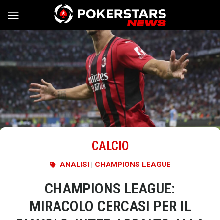
Vai al contenuto
CALCIO
ANALISI
|
CHAMPIONS LEAGUE
CHAMPIONS LEAGUE:
MIRACOLO CERCASI PER IL