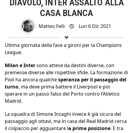
DIAVOLO, INTER ASSALTO ALLA
CASA BLANCA
Matteo Felli
Lun 6 Dic 2021
Ultima giornata della fase a gironi per la Champions
League.
Milan e Inter
sono attese da destini diverse, con
premesse diverse alle rispettive sfide. La formazione di
Pioli ha ancora qualche
speranza per il passaggio del
turno
, ma deve prima battere il Liverpool e poi
sperare in un passo falso del Porto contro l’Atletico
Madrid.
La squadra di Simone Inzaghi invece è già sicura del
passaggio agli ottavi, ma in casa del Real Madrid cerca
il colpaccio per agguantare l
a prima posizione
. E tra