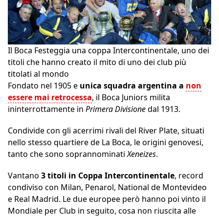
Il Boca Festeggia una coppa Intercontinentale, uno dei
titoli che hanno creato il mito di uno dei club più
titolati al mondo
Fondato nel 1905 e
unica squadra argentina a
non
essere mai retrocessa
, il Boca Juniors milita
ininterrottamente in
Primera Divisione
dal 1913.
Condivide con gli acerrimi rivali del River Plate, situati
nello stesso quartiere de La Boca, le origini genovesi,
tanto che sono soprannominati
Xeneizes
.
Vantano
3 titoli in Coppa Intercontinentale
, record
condiviso con Milan, Penarol, National de Montevideo
e Real Madrid. Le due europee però hanno poi vinto il
Mondiale per Club in seguito, cosa non riuscita alle