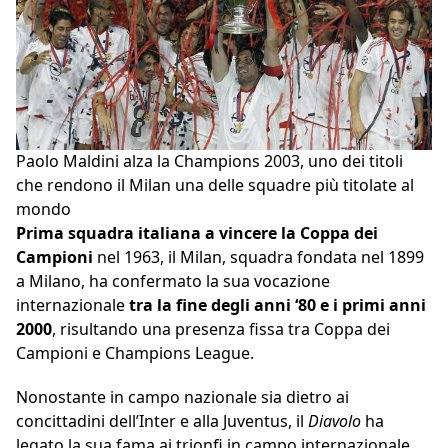
Paolo Maldini alza la Champions 2003, uno dei titoli
che rendono il Milan una delle squadre più titolate al
mondo
Prima squadra italiana a vincere la Coppa dei
Campioni
nel 1963, il Milan, squadra fondata nel 1899
a Milano, ha confermato la sua vocazione
internazionale
tra la fine degli anni ‘80 e i primi anni
2000
, risultando una presenza fissa tra Coppa dei
Campioni e Champions League.
Nonostante in campo nazionale sia dietro ai
concittadini dell’Inter e alla Juventus, il
Diavolo
ha
legato la sua fama ai trionfi in campo internazionale.