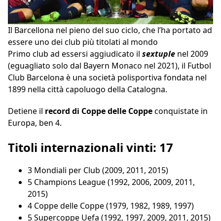
Il Barcellona nel pieno del suo ciclo, che l’ha portato ad
essere uno dei club più titolati al mondo
Primo club ad essersi aggiudicato il
sextuple
nel 2009
(eguagliato solo dal Bayern Monaco nel 2021), il Futbol
Club Barcelona è una società polisportiva fondata nel
1899 nella città capoluogo della Catalogna.
Detiene il
record di Coppe delle Coppe
conquistate in
Europa, ben 4.
Titoli internazionali vinti: 17
3 Mondiali per Club (2009, 2011, 2015)
5 Champions League (1992, 2006, 2009, 2011,
2015)
4 Coppe delle Coppe (1979, 1982, 1989, 1997)
5 Supercoppe Uefa (1992, 1997, 2009, 2011, 2015)