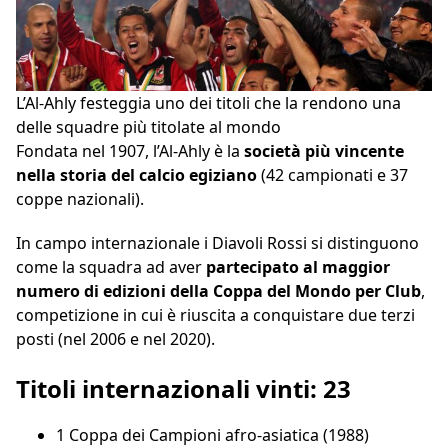
L’Al-Ahly festeggia uno dei titoli che la rendono una
delle squadre più titolate al mondo
Fondata nel 1907, l’Al-Ahly è la
società più vincente
nella storia del calcio egiziano
(42 campionati e 37
coppe nazionali).
In campo internazionale i Diavoli Rossi si distinguono
come la squadra ad aver
partecipato al maggior
numero di edizioni della Coppa del Mondo per Club
,
competizione in cui è riuscita a conquistare due terzi
posti (nel 2006 e nel 2020).
Titoli internazionali vinti: 23
1 Coppa dei Campioni afro-asiatica (1988)