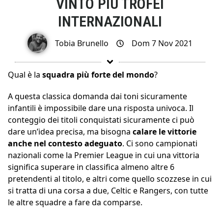
VINTO PIÙ TROFEI
INTERNAZIONALI
Tobia Brunello
Dom 7 Nov 2021
Qual è la
squadra più forte del mondo
?
A questa classica domanda dai toni sicuramente
infantili è impossibile dare una risposta univoca. Il
conteggio dei titoli conquistati sicuramente ci può
dare un’idea precisa, ma bisogna
calare le vittorie
anche nel contesto adeguato
. Ci sono campionati
nazionali come la Premier League in cui una vittoria
significa superare in classifica almeno altre 6
pretendenti al titolo, e altri come quello scozzese in cui
si tratta di una corsa a due, Celtic e Rangers, con tutte
le altre squadre a fare da comparse.