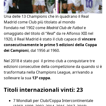
Una delle 13 Champions che in quadrano il Real
Madrid come Club più titolato al mondo
Fondato nel 1902 come
Madrid Club de Futbol
e
omaggiato del titolo di “
Real
” da re Alfonso XIII nel
1920, il Real Madrid è stato il club capace di
vincere
consecutivamente le prime 5 edizioni della Coppa
dei Campioni
, dal 1956 al 1960.
Nel 2018 è stato poi il primo club a conquistare tre
edizioni consecutive della competizione da quando si è
trasformata nella Champions League, arrivando a
sollevare la sua
13ª coppa
.
Titoli internazionali vinti: 23
7 Mondiali per Club/Coppa Intercontinentale