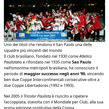
Uno dei titoli che rendono il San Paolo una delle
squadre più vincenti del mondo
Il club brasiliano, fondato nel 1930 come
Atletico
Paulistano
e rifondato nel 1935 come
Sao Paulo
nell’omonima metropoli brasiliana, ha conosciuto il
periodo di
maggior successo negli anni ‘90
, vincendo
ben due Coppe Intercontinentali consecutive oltre a
due Coppe Libertadores (1992 e 1993).
Nel 2005 il
Tricolor Paulista
è riuscito a ripetere
l’accoppiata, stavolta con il Mondiale per Club, alla sua
prima edizione sostitutiva della Coppa