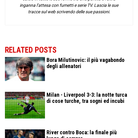
inganna l’attesa con fumetti e serie TV. Lascia le sue
tracce sul web scrivendo delle sue passioni.
RELATED POSTS
Bora Milutinovic: il più vagabondo
degli allenatori
Milan - Liverpool 3-3: la notte turca
di cose turche, tra sogni ed incubi
River contro Boca: la finale più