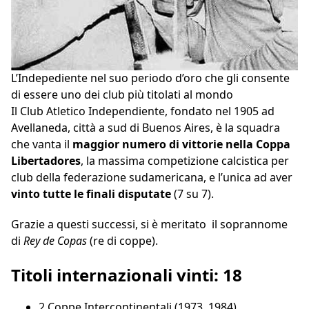
L’Indepediente nel suo periodo d’oro che gli consente
di essere uno dei club più titolati al mondo
Il Club Atletico Independiente, fondato nel 1905 ad
Avellaneda, città a sud di Buenos Aires, è la squadra
che vanta il
maggior numero di vittorie nella Coppa
Libertadores
, la massima competizione calcistica per
club della federazione sudamericana, e l’unica ad aver
vinto tutte le finali disputate
(7 su 7).
Grazie a questi successi, si è meritato il soprannome
di
Rey de Copas
(re di coppe).
Titoli internazionali vinti: 18
2 Coppe Intercontinentali (1973, 1984)