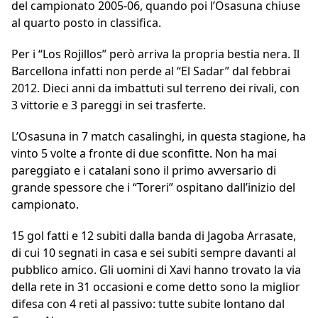
del campionato 2005-06, quando poi l’Osasuna chiuse
al quarto posto in classifica.
Per i “Los Rojillos” però arriva la propria bestia nera. Il
Barcellona infatti non perde al “El Sadar” dal febbrai
2012. Dieci anni da imbattuti sul terreno dei rivali, con
3 vittorie e 3 pareggi in sei trasferte.
L’Osasuna in 7 match casalinghi, in questa stagione, ha
vinto 5 volte a fronte di due sconfitte. Non ha mai
pareggiato e i catalani sono il primo avversario di
grande spessore che i “Toreri” ospitano dall’inizio del
campionato.
15 gol fatti e 12 subiti dalla banda di Jagoba Arrasate,
di cui 10 segnati in casa e sei subiti sempre davanti al
pubblico amico. Gli uomini di Xavi hanno trovato la via
della rete in 31 occasioni e come detto sono la miglior
difesa con 4 reti al passivo: tutte subite lontano dal