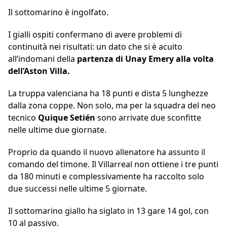
Il sottomarino è ingolfato.
I gialli ospiti confermano di avere problemi di
continuità nei risultati: un dato che si è acuito
all’indomani della
partenza di Unay Emery alla volta
dell’Aston Villa.
La truppa valenciana ha 18 punti e dista 5 lunghezze
dalla zona coppe. Non solo, ma per la squadra del neo
tecnico
Quique Setién
sono arrivate due sconfitte
nelle ultime due giornate.
Proprio da quando il nuovo allenatore ha assunto il
comando del timone. Il Villarreal non ottiene i tre punti
da 180 minuti e complessivamente ha raccolto solo
due successi nelle ultime 5 giornate.
Il sottomarino giallo ha siglato in 13 gare 14 gol, con
10 al passivo.