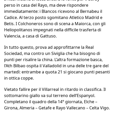
perso in casa del Rayo, ma deve rispondere
immediatamente: i Blancos ricevono al Bernabeu il
Cadice. Al terzo posto sgomitano Atletico Madrid e
Betis. I Colchoneros sono di scena a Maiorca, con gli
Heliopolitanos impegnati nella difficile trasferta di
Valencia, a casa di Gattuso.
In tutto questo, prova ad approfittarne la Real
Sociedad, ma contro un Siviglia che ha bisogno di
punti per risalire la china. L’altra formazione basca,
l’Ath Bilbao ospita il Valladolid in una delle tre gare del
martedì: entrambe a quota 21 si giocano punti pesanti
in ottica coppe.
Vietato fallire per il Villarreal in ritardo in classifica. Il
sottomarino giallo va sul terreno dell’Espanyol.
Completano il quadro della 14° giornata, Elche –
Girona, Almeria – Getafe e Rayo Vallecano – Celta Vigo.