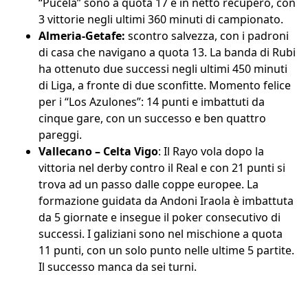
“Pucela” sono a quota 17 e in netto recupero, con
3 vittorie negli ultimi 360 minuti di campionato.
Almeria-Getafe:
scontro salvezza, con i padroni
di casa che navigano a quota 13. La banda di Rubi
ha ottenuto due successi negli ultimi 450 minuti
di Liga, a fronte di due sconfitte. Momento felice
per i “Los Azulones”: 14 punti e imbattuti da
cinque gare, con un successo e ben quattro
pareggi.
Vallecano – Celta Vigo
: Il Rayo vola dopo la
vittoria nel derby contro il Real e con 21 punti si
trova ad un passo dalle coppe europee. La
formazione guidata da Andoni Iraola è imbattuta
da 5 giornate e insegue il poker consecutivo di
successi. I galiziani sono nel mischione a quota
11 punti, con un solo punto nelle ultime 5 partite.
Il successo manca da sei turni.