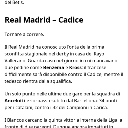
del Betis.
Real Madrid – Cadice
Tornare a correre.
Il Real Madrid ha conosciuto l’onta della prima
sconfitta stagionale nel derby in casa del Rayo
Vallecano. Guarda caso nel giorno in cui mancavano
due pedine come
Benzema
e
Kross
: il francese
difficilmente sarà disponibile contro il Cadice, mentre il
tedesco rientra dalla squalifica.
Un solo punto nelle ultime due gare per la squadra di
Ancelotti
e sorpasso subito dal Barcellona: 34 punti
per i catalani, contro i 32 dei Campioni in Carica.
I Blancos cercano la quinta vittoria interna della Liga, a
fronte di due pareggi. Dunque ancora imbattuti in