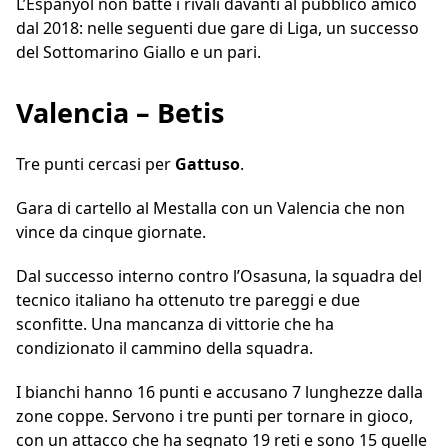
L’Espanyol non batte i rivali davanti al pubblico amico
dal 2018: nelle seguenti due gare di Liga, un successo
del Sottomarino Giallo e un pari.
Valencia – Betis
Tre punti cercasi per
Gattuso
.
Gara di cartello al Mestalla con un Valencia che non
vince da cinque giornate.
Dal successo interno contro l’Osasuna, la squadra del
tecnico italiano ha ottenuto tre pareggi e due
sconfitte. Una mancanza di vittorie che ha
condizionato il cammino della squadra.
I bianchi hanno 16 punti e accusano 7 lunghezze dalla
zone coppe. Servono i tre punti per tornare in gioco,
con un attacco che ha segnato 19 reti e sono 15 quelle