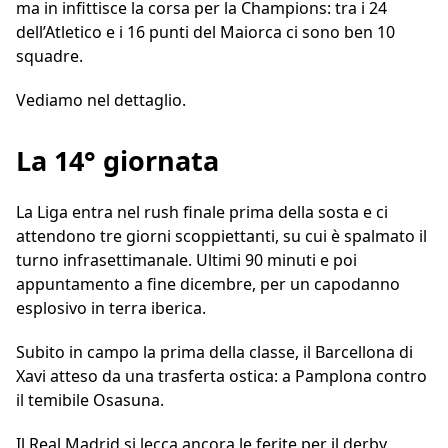
ma in infittisce la corsa per la Champions: tra i 24
dell’Atletico e i 16 punti del Maiorca ci sono ben 10
squadre.
Vediamo nel dettaglio.
La 14° giornata
La Liga entra nel rush finale prima della sosta e ci
attendono tre giorni scoppiettanti, su cui è spalmato il
turno infrasettimanale. Ultimi 90 minuti e poi
appuntamento a fine dicembre, per un capodanno
esplosivo in terra iberica.
Subito in campo la prima della classe, il Barcellona di
Xavi atteso da una trasferta ostica: a Pamplona contro
il temibile Osasuna.
Il Real Madrid si lecca ancora le ferite per il derby