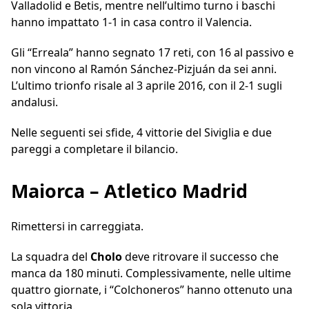
Valladolid e Betis, mentre nell’ultimo turno i baschi
hanno impattato 1-1 in casa contro il Valencia.
Gli “Erreala” hanno segnato 17 reti, con 16 al passivo e
non vincono al Ramón Sánchez-Pizjuán da sei anni.
L’ultimo trionfo risale al 3 aprile 2016, con il 2-1 sugli
andalusi.
Nelle seguenti sei sfide, 4 vittorie del Siviglia e due
pareggi a completare il bilancio.
Maiorca – Atletico Madrid
Rimettersi in carreggiata.
La squadra del
Cholo
deve ritrovare il successo che
manca da 180 minuti. Complessivamente, nelle ultime
quattro giornate, i “Colchoneros” hanno ottenuto una
sola vittoria.