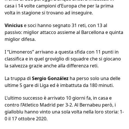
casa i 14 volte campioni d’Europa che per la prima
volta in stagione si trovano ad inseguire.
Vinicius
e soci hanno segnato 31 reti, con 13 al
passivo: miglior attacco assieme al Barcellona e quinta
miglior difesa.
I “Limoneros” arrivano a questa sfida con 11 punti in
classifica e in quel groviglio di squadre che si giocano
la salvezza grazie anche alla differenza reti.
La truppa di
Sergio González
ha perso solo una delle
ultime 5 gare di Liga ed è imbattuta da 180 minuti.
L’ultimo successo è arrivato 10 giorni fa, in casa e
contro l’Atletico Madrid per 3-2. Al Bernabeu però, i
gialloblu hanno vinto una sola volta nella loro storia: 1-
0 il 17 ottobre 2020.