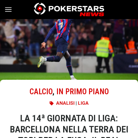
Vai al contenuto
CALCIO
,
IN PRIMO PIANO
ANALISI
|
LIGA
LA 14ª GIORNATA DI LIGA:
BARCELLONA NELLA TERRA DEI