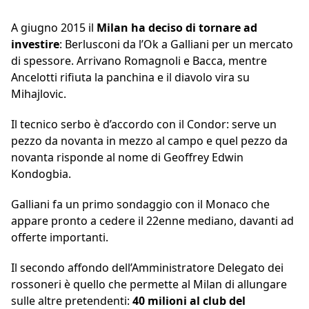
A giugno 2015 il
Milan ha deciso di tornare ad
investire
: Berlusconi da l’Ok a Galliani per un mercato
di spessore. Arrivano Romagnoli e Bacca, mentre
Ancelotti rifiuta la panchina e il diavolo vira su
Mihajlovic.
Il tecnico serbo è d’accordo con il Condor: serve un
pezzo da novanta in mezzo al campo e quel pezzo da
novanta risponde al nome di Geoffrey Edwin
Kondogbia.
Galliani fa un primo sondaggio con il Monaco che
appare pronto a cedere il 22enne mediano, davanti ad
offerte importanti.
Il secondo affondo dell’Amministratore Delegato dei
rossoneri è quello che permette al Milan di allungare
sulle altre pretendenti:
40 milioni al club del