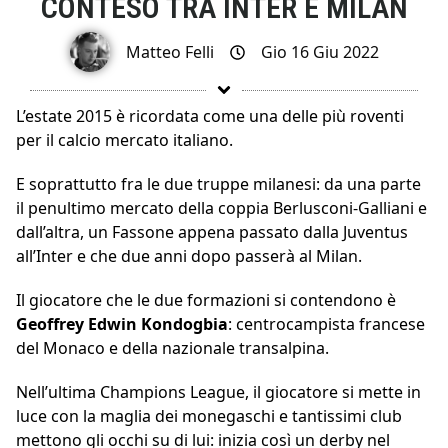
CONTESO TRA INTER E MILAN
Matteo Felli
Gio 16 Giu 2022
L’estate 2015 è ricordata come una delle più roventi
per il calcio mercato italiano.
E soprattutto fra le due truppe milanesi: da una parte
il penultimo mercato della coppia Berlusconi-Galliani e
dall’altra, un Fassone appena passato dalla Juventus
all’Inter e che due anni dopo passerà al Milan.
Il giocatore che le due formazioni si contendono è
Geoffrey Edwin Kondogbia
: centrocampista francese
del Monaco e della nazionale transalpina.
Nell’ultima Champions League, il giocatore si mette in
luce con la maglia dei monegaschi e tantissimi club
mettono gli occhi su di lui: inizia così un derby nel