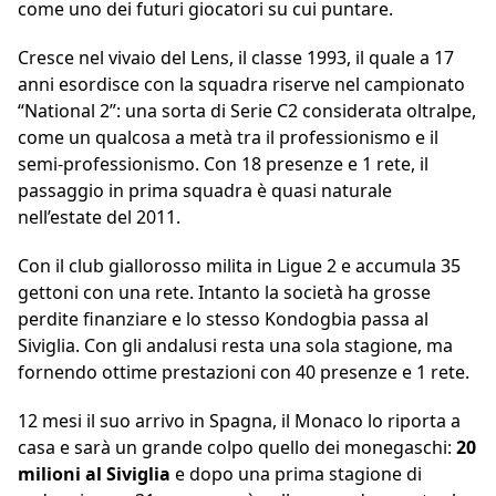
come uno dei futuri giocatori su cui puntare.
Cresce nel vivaio del Lens, il classe 1993, il quale a 17
anni esordisce con la squadra riserve nel campionato
“National 2”: una sorta di Serie C2 considerata oltralpe,
come un qualcosa a metà tra il professionismo e il
semi-professionismo. Con 18 presenze e 1 rete, il
passaggio in prima squadra è quasi naturale
nell’estate del 2011.
Con il club giallorosso milita in Ligue 2 e accumula 35
gettoni con una rete. Intanto la società ha grosse
perdite finanziare e lo stesso Kondogbia passa al
Siviglia. Con gli andalusi resta una sola stagione, ma
fornendo ottime prestazioni con 40 presenze e 1 rete.
12 mesi il suo arrivo in Spagna, il Monaco lo riporta a
casa e sarà un grande colpo quello dei monegaschi:
20
milioni al Siviglia
e dopo una prima stagione di