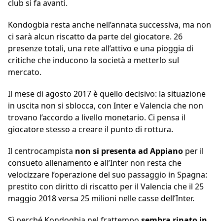
club si fa avanti.
Kondogbia resta anche nell’annata successiva, ma non
ci sarà alcun riscatto da parte del giocatore. 26
presenze totali, una rete all’attivo e una pioggia di
critiche che inducono la società a metterlo sul
mercato.
Il mese di agosto 2017 è quello decisivo: la situazione
in uscita non si sblocca, con Inter e Valencia che non
trovano l’accordo a livello monetario. Ci pensa il
giocatore stesso a creare il punto di rottura.
Il centrocampista
non si presenta ad Appiano
per il
consueto allenamento e all’Inter non resta che
velocizzare l’operazione del suo passaggio in Spagna:
prestito con diritto di riscatto per il Valencia che il 25
maggio 2018 versa 25 milioni nelle casse dell’Inter.
Sì perché Kondogbia nel frattempo
sembra rinato in