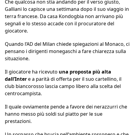
Che qualcosa non stia andando per il verso giusto,
Galliani lo capisce una settimana dopo il suo viaggio in
terra francese. Da casa Kondogbia non arrivano più
segnali e lo stesso accade con il procuratore del
giocatore.
Quando l’AD del Milan chiede spiegazioni al Monaco, ci
pensano i dirigenti monegaschi a fare chiarezza sulla
situazione.
Il giocatore ha ricevuto
una proposta più alta
dall’Inter
e a parità di offerta per il suo cartellino, il
club biancorosso lascia campo libero alla scelta del
centrocampista.
Il quale ovviamente pende a favore dei nerazzurri che
hanno messo più soldi sul piatto per le sue
prestazioni.
Un sorpasso che brucia nell’ambiente rossonero e che