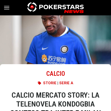
Vai al contenuto
CALCIO
STORIE
|
SERIE A
CALCIO MERCATO STORY: LA
TELENOVELA KONDOGBIA