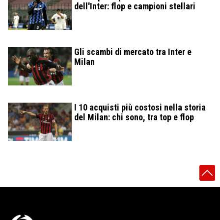
dell'Inter: flop e campioni stellari
Gli scambi di mercato tra Inter e
Milan
I 10 acquisti più costosi nella storia
del Milan: chi sono, tra top e flop