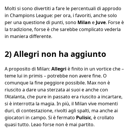
Molti si sono divertiti a fare le percentuali di approdo
in Champions League: per ora, i favoriti, anche solo
per una questione di punti, sono
Milan
e
Juve
. Forse è
la tradizione, forse è che sarebbe complicato vederla
in maniera differente.
2) Allegri non ha aggiunto
A proposito di Milan:
Allegri
è finito in un vortice che –
teme lui in primis – potrebbe non avere fine. O
comunque la fine peggiore possibile. Max non è
riuscito a dare una sterzata ai suoi e anche con
l’Atalanta, che pure in passato era riuscito a incartare,
si è interrotta la magia. In più, il Milan vive momenti
duri, di contestazione, rivolti agli spalti, ma anche ai
giocatori in campo. Si è fermato
Pulisic
, è crollato
quasi tutto. Leao forse non è mai partito.