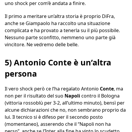
uno shock per com’è andata a finire.
Il primo a meritare un’altra storia è proprio DiFra,
anche se Giampaolo ha raccolto una situazione
complicata e ha provato a tenerla su il più possibile.
Nessuno parte sconfitto, nemmeno uno parte già
vincitore. Ne vedremo delle belle.
5) Antonio Conte è un’altra
persona
Il vero shock però ce l’ha regalato Antonio
Conte
, ma
non per il risultato del suo
Napoli
contro il Bologna
(vittoria rossoblù per 3-2, all’ultimo minuto), bensì per
alcune dichiarazioni che no, non sembrano proprio da
lui. Il tecnico si è difeso per il secondo posto
(momentaneo), asserendo che il “Napoli non ha
perso”, anche se l’Inter alla fine ha vinto lo scudetto.