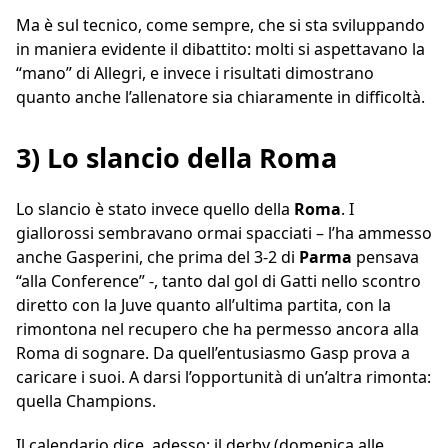
Ma è sul tecnico, come sempre, che si sta sviluppando
in maniera evidente il dibattito: molti si aspettavano la
“mano” di Allegri, e invece i risultati dimostrano
quanto anche l’allenatore sia chiaramente in difficoltà.
3) Lo slancio della Roma
Lo slancio è stato invece quello della
Roma
. I
giallorossi sembravano ormai spacciati – l’ha ammesso
anche Gasperini, che prima del 3-2 di
Parma
pensava
“alla Conference” -, tanto dal gol di Gatti nello scontro
diretto con la Juve quanto all’ultima partita, con la
rimontona nel recupero che ha permesso ancora alla
Roma di sognare. Da quell’entusiasmo Gasp prova a
caricare i suoi. A darsi l’opportunità di un’altra rimonta:
quella Champions.
Il calendario dice, adesso: il derby (domenica alle