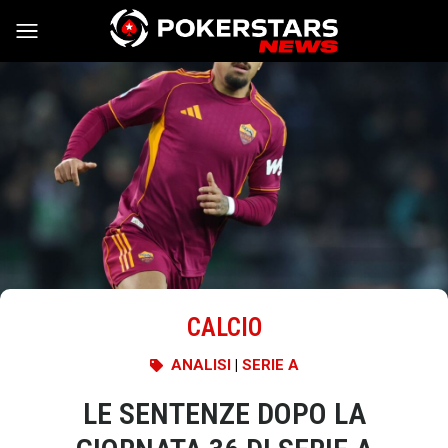
Vai al contenuto
CALCIO
ANALISI
|
SERIE A
LE SENTENZE DOPO LA