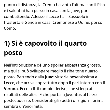
punto di distanza, la Cremo ha vinto l’ultima con il Pisa
e i salentini han perso in casa con la Juve, pur
combattendo. Adesso il Lecce ha il Sassuolo in
trasferta e Genoa in casa. Cremonese a Udine, poi col
Como.
1) Si è capovolto il quarto
posto
Nell’introduzione c’è uno spoiler abbastanza grosso,
ma qui si può sviluppare meglio il ribaltone quarto
posto. Partendo dalla
Juve
: vittoria pesantissima a
Lecce, che arriva soprattutto dopo il pari interno con il
Verona
. Eccolo lì, il cambio deciso, che si lega ai
risultati delle altre. E che porta la Juventus al terzo
posto, adesso. Considerati gli spettri di 7 giorni prima,
sembra un’enormità.