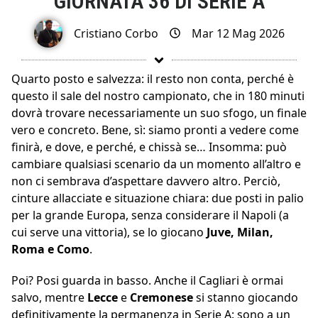
GIORNATA 36 DI SERIE A
Cristiano Corbo
Mar 12 Mag 2026
Quarto posto e salvezza: il resto non conta, perché è
questo il sale del nostro campionato, che in 180 minuti
dovrà trovare necessariamente un suo sfogo, un finale
vero e concreto. Bene, sì: siamo pronti a vedere come
finirà, e dove, e perché, e chissà se… Insomma: può
cambiare qualsiasi scenario da un momento all’altro e
non ci sembrava d’aspettare davvero altro. Perciò,
cinture allacciate e situazione chiara: due posti in palio
per la grande Europa, senza considerare il Napoli (a
cui serve una vittoria), se lo giocano
Juve, Milan,
Roma e Como
.
Poi? Posi guarda in basso. Anche il Cagliari è ormai
salvo, mentre
Lecce
e
Cremonese
si stanno giocando
definitivamente la permanenza in Serie A: sono a un