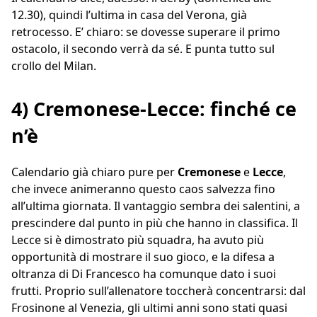
12.30), quindi l’ultima in casa del Verona, già
retrocesso. E’ chiaro: se dovesse superare il primo
ostacolo, il secondo verrà da sé. E punta tutto sul
crollo del Milan.
4) Cremonese-Lecce: finché ce
n’è
Calendario già chiaro pure per
Cremonese
e
Lecce
,
che invece animeranno questo caos salvezza fino
all’ultima giornata. Il vantaggio sembra dei salentini, a
prescindere dal punto in più che hanno in classifica. Il
Lecce si è dimostrato più squadra, ha avuto più
opportunità di mostrare il suo gioco, e la difesa a
oltranza di Di Francesco ha comunque dato i suoi
frutti. Proprio sull’allenatore toccherà concentrarsi: dal
Frosinone al Venezia, gli ultimi anni sono stati quasi