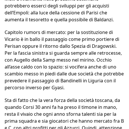
potrebbero esserci degli sviluppi per gli acquisti
dell’Empoli: alla luce della cessione di Parisi che
aumenta il tesoretto e quella possibile di Baldanzi.
Capitolo rumors di mercato: per la sostituzione di
Vicario è in ballo il passaggio come primo portiere di
Perisan oppure il ritorno dallo Spezia di Dragowski.
Per la fascia sinistra si guarda sempre alle retrocesse,
con Augello della Samp messo nel mirino. Occhio
all’asse caldo con lo spazio: si vocifera anche di uno
scambio messo in piedi dalle due società che potrebbe
prevedere il passaggio di Bandinelli in Liguria con il
percorso inverso per Gyasi.
Sta di fatto che la vera forza della società toscana, da
quando Corsi 30 anni fa ha preso il timone in mano,
resta il vivaio che ogni anno sforna talenti sia per la
prima squadra e sia giocatori che hanno mercato fra B
e C, con altri profitti per gli Azzurri. Quindi, attenzione