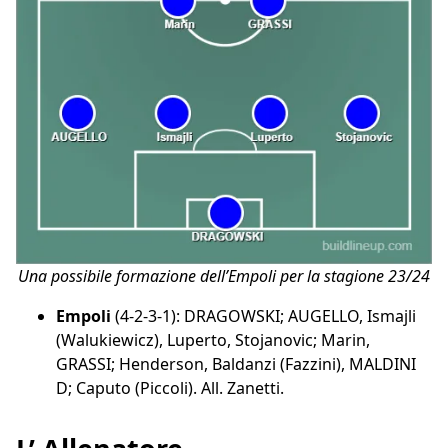
Una possibile formazione dell’Empoli per la stagione 23/24
Empoli
(4-2-3-1): DRAGOWSKI; AUGELLO, Ismajli
(Walukiewicz), Luperto, Stojanovic; Marin,
GRASSI; Henderson, Baldanzi (Fazzini), MALDINI
D; Caputo (Piccoli). All. Zanetti.