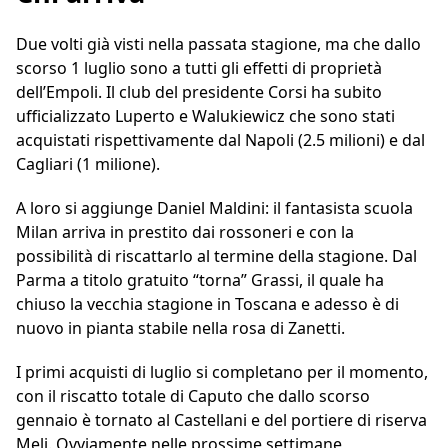
Due volti già visti nella passata stagione, ma che dallo
scorso 1 luglio sono a tutti gli effetti di proprietà
dell’Empoli. Il club del presidente Corsi ha subito
ufficializzato Luperto e Walukiewicz che sono stati
acquistati rispettivamente dal Napoli (2.5 milioni) e dal
Cagliari (1 milione).
A loro si aggiunge Daniel Maldini: il fantasista scuola
Milan arriva in prestito dai rossoneri e con la
possibilità di riscattarlo al termine della stagione. Dal
Parma a titolo gratuito “torna” Grassi, il quale ha
chiuso la vecchia stagione in Toscana e adesso è di
nuovo in pianta stabile nella rosa di Zanetti.
I primi acquisti di luglio si completano per il momento,
con il riscatto totale di Caputo che dallo scorso
gennaio è tornato al Castellani e del portiere di riserva
Meli. Ovviamente nelle prossime settimane