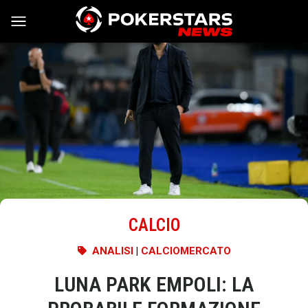
Vai al contenuto
CALCIO
ANALISI
|
CALCIOMERCATO
LUNA PARK EMPOLI: LA