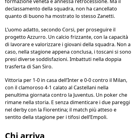
formazione veneta e annessa retrocessione. Ma il
declassamento della squadra, non ha cancellato
quanto di buono ha mostrato lo stesso Zanetti.
L’uomo adatto, secondo Corsi, per proseguire il
progetto Azzurro. Un calcio frizzante, con la capacità
di lavorare e valorizzare i giovani della squadra. Non a
caso, nella stagione appena conclusa, i toscani si sono
presi diverse soddisfazioni. Imbattuti nella doppia
trasferta di San Siro.
Vittoria per 1-0 in casa dell’Inter e 0-0 contro il Milan,
con il clamoroso 4-1 calato al Castellani nella
penultima giornata contro la Juventus. Un poker che
rimane nella storia. E senza dimenticare i due pareggi
nel derby con la Fiorentina; il match più atteso e
sentito della stagione per i tifosi dell’Empoli.
Chi arriva