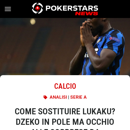
Vai al contenuto
CALCIO
ANALISI
|
SERIE A
COME SOSTITUIRE LUKAKU?
DZEKO IN POLE MA OCCHIO