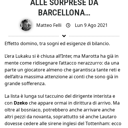
ALLE SORPRESE DA
BARCELLONA…
Matteo Felli
Lun 9 Ago 2021
Effetto domino, tra sogni ed esigenze di bilancio.
L’era Lukaku si è chiusa all’Inter, ma Marotta ha già in
mente come ridisegnare l’attacco nerazzurro: da una
parte un giocatore almeno che garantisca tante reti e
dell’altra massima attenzione ai conti che sono già in
grande sofferenza.
La lista è lunga sul taccuino del dirigente interista e
con
Dzeko
che appare ormai in dirittura di arrivo. Ma
oltre al bosniaco, potrebbero anche arrivare anche
altri pezzi da novanta, soprattutto sé anche Lautaro
dovesse cedere alle sirene inglesi del Tottenham: ecco