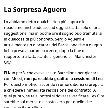
La Sorpresa Aguero
Lo abbiamo detto qualche riga più sopra e lo
ribadiamo anche adesso: ad oggi si tratta solo di una
suggestione, ma in poche ore il sogno può tramutarsi
in qualcosa di più concreto. Sergio Aguero è
attualmente un giocatore del Barcellona che a giugno
lo ha preso a parametro zero, dopo la fine del
rapporto tra l’attaccante argentino e il Manchester
City.
El Kun però, che aveva scelto Barcellona per giocare
con Messi,
non pare abbia gradito la cessione di Leo
.
Per questo motivo, secondo i rumors iberici si prepara
a chiedere l’immediata rescissione del contratto. A
quel punto, se tale ipotesi si dovesse verificare, l’ex City
sarebbe sul mercato a costo zero per quello che
concerne il cartellino.