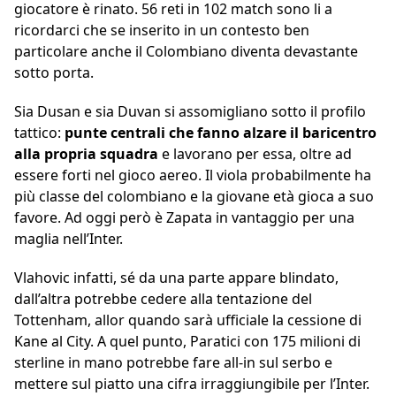
giocatore è rinato. 56 reti in 102 match sono li a
ricordarci che se inserito in un contesto ben
particolare anche il Colombiano diventa devastante
sotto porta.
Sia Dusan e sia Duvan si assomigliano sotto il profilo
tattico:
punte centrali che fanno alzare il baricentro
alla propria squadra
e lavorano per essa, oltre ad
essere forti nel gioco aereo. Il viola probabilmente ha
più classe del colombiano e la giovane età gioca a suo
favore. Ad oggi però è Zapata in vantaggio per una
maglia nell’Inter.
Vlahovic infatti, sé da una parte appare blindato,
dall’altra potrebbe cedere alla tentazione del
Tottenham, allor quando sarà ufficiale la cessione di
Kane al City. A quel punto, Paratici con 175 milioni di
sterline in mano potrebbe fare all-in sul serbo e
mettere sul piatto una cifra irraggiungibile per l’Inter.