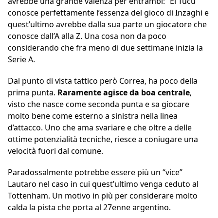
avrebbe una grande valenza per entrambi: “El Tucu”
conosce perfettamente l’essenza del gioco di Inzaghi e
quest’ultimo avrebbe dalla sua parte un giocatore che
conosce dall’A alla Z. Una cosa non da poco
considerando che fra meno di due settimane inizia la
Serie A.
Dal punto di vista tattico però Correa, ha poco della
prima punta.
Raramente agisce da boa centrale
,
visto che nasce come seconda punta e sa giocare
molto bene come esterno a sinistra nella linea
d’attacco. Uno che ama svariare e che oltre a delle
ottime potenzialità tecniche, riesce a coniugare una
velocità fuori dal comune.
Paradossalmente potrebbe essere più un “vice”
Lautaro nel caso in cui quest’ultimo venga ceduto al
Tottenham. Un motivo in più per considerare molto
calda la pista che porta al 27enne argentino.