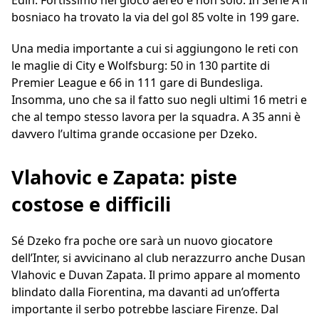
Edin. Fortissimo nel gioco aereo e non solo. In Serie A il
bosniaco ha trovato la via del gol 85 volte in 199 gare.
Una media importante a cui si aggiungono le reti con
le maglie di City e Wolfsburg: 50 in 130 partite di
Premier League e 66 in 111 gare di Bundesliga.
Insomma, uno che sa il fatto suo negli ultimi 16 metri e
che al tempo stesso lavora per la squadra. A 35 anni è
davvero l’ultima grande occasione per Dzeko.
Vlahovic e Zapata: piste
costose e difficili
Sé Dzeko fra poche ore sarà un nuovo giocatore
dell’Inter, si avvicinano al club nerazzurro anche Dusan
Vlahovic e Duvan Zapata. Il primo appare al momento
blindato dalla Fiorentina, ma davanti ad un’offerta
importante il serbo potrebbe lasciare Firenze. Dal