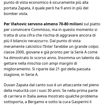
punto di vista economico è sicuramente più alla
portata Zapata, il quale però ha 9 anni in più del
bomber viola.
Per Vlahovic servono almeno 70-80 milioni
sul piatto
per convincere Commisso, ma in questo momento si
tratta di una cifra che rischia di aggravare ancora di
più il bilancio nerazzurro. Dal punto di vista
meramente calcistico l’Inter farebbe un grande colpo:
classe 2000, giovane e già pronto per la Serie A come
ha dimostrato lo scorso anno. Insomma un talento da
gettare nella mischia con ampi margini di
miglioramento. Si riparte dai 21 gol della passata
stagione, in Serie A.
Duvan Zapata dal canto suo è un attaccante nel pieno
della maturità con i suoi 30 anni. Se nella prima parte
di carriera in Italia aveva mostrato qualche problema
sottoporta, a Bergamo e sotto la cura Gasperini il