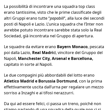
La possibilità di incontrare una squadra top class
erano tantissime, visto che le prime classificate degli
altri Gruppi erano tutte “
papabili
“, alla luce dei secondi
posti di Napoli e Lazio. L’unica squadra che l’Inter non
avrebbe potuto incontrare sarebbe stata solo la Real
Sociedad, già incontrata nel Gruppo di apertura.
Le squadre da evitare erano
Bayern Monaco
, pescata
poi dalla Lazio,
Real Madri
d, vincitore del Gruppo del
Napoli,
Manchester City, Arsenal e Barcellona,
capitato in sorte al Napoli.
Le due compagini più abbordabili del lotto erano
Atletico Madrid e Borussia Dortmund
, con la prima
effettivamente uscita dall’urna per regalare un mezzo
sorriso a Inzaghi e ai tifosi nerazzurri.
Da qui ad essere felici, ci passa un treno, poiché non
stiamo parlando di una squadra della quale non ci si