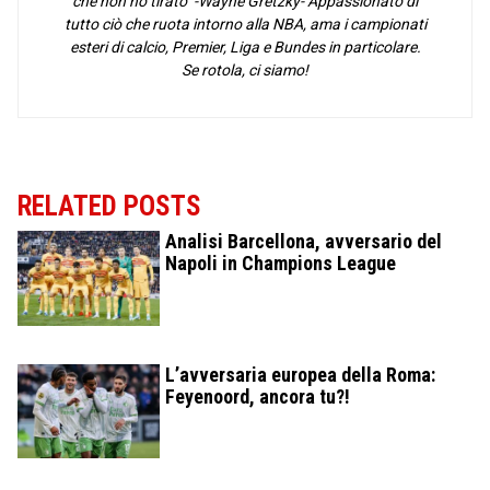
che non ho tirato" -Wayne Gretzky- Appassionato di
tutto ciò che ruota intorno alla NBA, ama i campionati
esteri di calcio, Premier, Liga e Bundes in particolare.
Se rotola, ci siamo!
RELATED POSTS
Analisi Barcellona, avversario del
Napoli in Champions League
L’avversaria europea della Roma:
Feyenoord, ancora tu?!