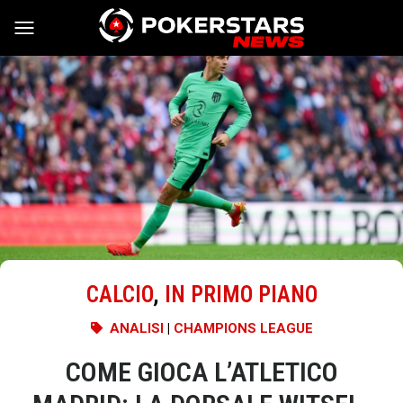
Vai al contenuto
CALCIO
,
IN PRIMO PIANO
ANALISI
|
CHAMPIONS LEAGUE
COME GIOCA L’ATLETICO