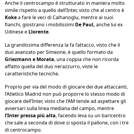
Anche il centrocampo è strutturato in maniera molto
simile rispetto a quello dell’Inter, visto che al centro è
Koke
a fare le veci di Calhanoglu, mentre ai suoi
fianchi, giostrano i mobilissimi
De Paul,
anche lui ex
Udinese e
Llorente
.
La grandissima differenza la fa l’attacco, visto che il
duo avanzato per Simeone, è quello formato da
Griezmann e Morata
, una coppia che non ricorda
affatto quella del duo nerazzurro, viste le
caratteristiche tecniche.
Proprio per via del modo di giocare dei due attaccanti,
l’Atletico Madrid non può proporre lo stesso modo di
giocare dell’Inter, visto che l’AM tende ad aspettare gli
avversari sulla linea mediana del campo, mentre
l’Inter pressa più alta
, facendo leva su un baricentro
che sale a seconda di dove si sposta il pallone, con i tre
di centrocampo.