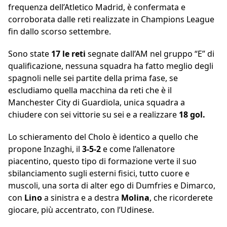
frequenza dell’Atletico Madrid, è confermata e
corroborata dalle reti realizzate in Champions League
fin dallo scorso settembre.
Sono state
17 le reti
segnate dall’AM nel gruppo “E” di
qualificazione, nessuna squadra ha fatto meglio degli
spagnoli nelle sei partite della prima fase, se
escludiamo quella macchina da reti che è il
Manchester City di Guardiola, unica squadra a
chiudere con sei vittorie su sei e a realizzare
18 gol.
Lo schieramento del Cholo è identico a quello che
propone Inzaghi, il
3-5-2
e come l’allenatore
piacentino, questo tipo di formazione verte il suo
sbilanciamento sugli esterni fisici, tutto cuore e
muscoli, una sorta di alter ego di Dumfries e Dimarco,
con
Lino
a sinistra e a destra
Molina
, che ricorderete
giocare, più accentrato, con l’Udinese.