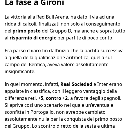
La fase a Gironi
La vittoria alla Red Bull Arena, ha dato il via ad una
ridda di calcoli, finalizzati non solo al conseguimento
del
primo posto
del Gruppo D, ma anche e soprattutto
al
risparmio di energie
per partite di poco conto.
Era parso chiaro fin dall’inizio che la partita successiva
a quella della qualificazione aritmetica, quella sul
campo del Benfica, aveva valore assolutamente
insignificante.
In quel momento, infatti,
Real Sociedad
e Inter erano
appaiate in classifica, con il leggero vantaggio della
differenza reti,
+5, contro +2,
a favore degli spagnoli.
Si apriva così uno scenario nel quale un’eventuale
sconfitta in Portogallo, non avrebbe cambiato
assolutamente nulla per la conquista del primo posto
del Gruppo. Lo scontro diretto della sesta e ultima