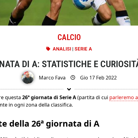
CALCIO
ANALISI
|
SERIE A
NATA DI A: STATISTICHE E CURIOSI
Marco Fava
Gio 17 Feb 2022
ire questa
26ª giornata di Serie A
(partita di cui
parleremo a 
te in ogni zona della classifica.
te della 26ª giornata di A