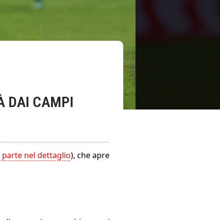
TÀ DAI CAMPI
parte nel dettaglio
), che apre