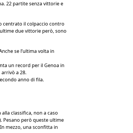
a. 22 partite senza vittorie e
o centrato il colpaccio contro
 ultime due vittorie però, sono
 Anche se l’ultima volta in
senta un record per il Genoa in
arrivò a 28.
secondo anno di fila.
alla classifica, non a caso
te). Pesano però queste ultime
 In mezzo, una sconfitta in