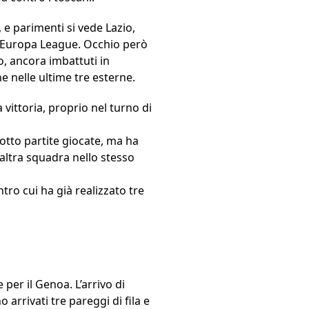
 e parimenti si vede Lazio,
in Europa League. Occhio però
to, ancora imbattuti in
e nelle ultime tre esterne.
a vittoria, proprio nel turno di
 otto partite giocate, ma ha
i altra squadra nello stesso
tro cui ha già realizzato tre
per il Genoa. L’arrivo di
arrivati tre pareggi di fila e