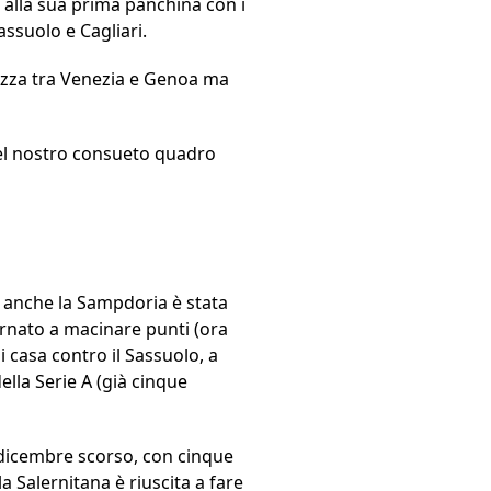
 alla sua prima panchina con i
ssuolo e Cagliari.
vezza tra Venezia e Genoa ma
 nel nostro consueto quadro
i, anche la Sampdoria è stata
ornato a macinare punti (ora
i casa contro il Sassuolo, a
ella Serie A (già cinque
 dicembre scorso, con cinque
la Salernitana è riuscita a fare