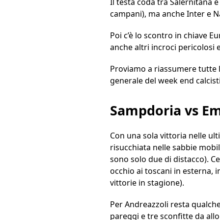
Il testa coda tra Salernitana 
campani), ma anche Inter e Nap
Poi c’è lo scontro in chiave E
anche altri incroci pericolosi 
Proviamo a riassumere tutte le
generale del week end calcist
Sampdoria vs Em
Con una sola vittoria nelle ul
risucchiata nelle sabbie mobil
sono solo due di distacco). Ce
occhio ai toscani in esterna, 
vittorie in stagione).
Per Andreazzoli resta qualche
pareggi e tre sconfitte da allo