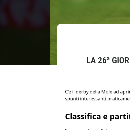
LA 26ª GIOR
C’è il derby della Mole ad apr
spunti interessanti praticamen
Classifica e parti