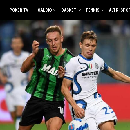
POKER TV
CALCIO
BASKET
TENNIS
ALTRI SPO