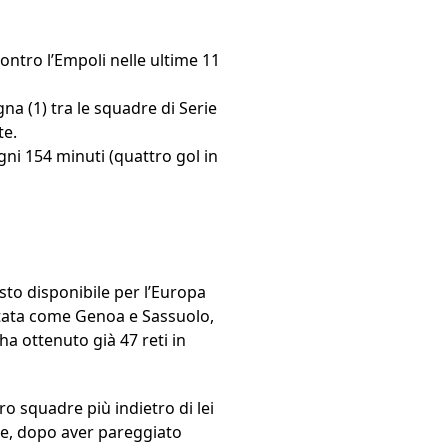
contro l’Empoli nelle ultime 11
na (1) tra le squadre di Serie
te.
ni 154 minuti (quattro gol in
to disponibile per l’Europa
rtata come Genoa e Sassuolo,
a ottenuto già 47 reti in
o squadre più indietro di lei
vece, dopo aver pareggiato