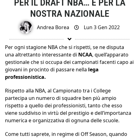
PER IL DRAFT NBA… E PER LA
NOSTRA NAZIONALE
Andrea Borea
Lun 3 Gen 2022
Per ogni stagione NBA che si rispetti, se ne disputa
una altrettanto interessante di
NCAA
, quell’apparato
gestionale che si occupa dei campionati facenti capo ai
giovani in procinto di passare nella
lega
professionistica.
Rispetto alla NBA, al Campionato tra i College
partecipa un numero di squadre ben più ampio
rispetto a quello dei professionisti, tanto che esso
viene suddiviso in virtù del prestigio e dell’importanza
numerica e organizzativa di ognuna delle scuole.
Come tutti saprete, in regime di Off Season, quando