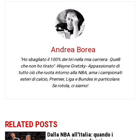
Andrea Borea
"Ho sbagliato il 100% dei tiri nella mia carriera. Quelli
che non ho tirato" -Wayne Gretzky- Appassionato di
tutto ciò che ruota intorno alla NBA, ama i campionati
esteri di calcio, Premier, Liga e Bundes in particolare.
Se rotola, ci siamo!
RELATED POSTS
Dalla NBA all'Italia: quando i