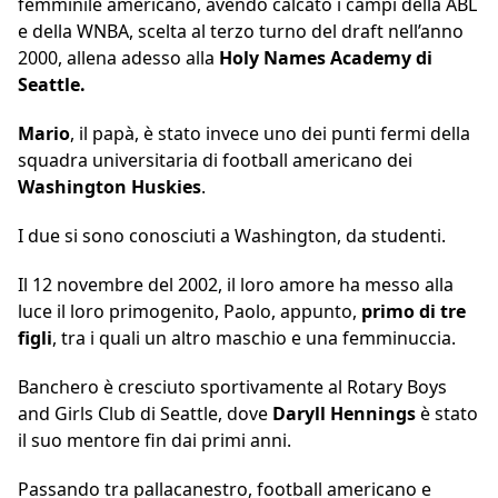
femminile americano, avendo calcato i campi della ABL
e della WNBA, scelta al terzo turno del draft nell’anno
2000, allena adesso alla
Holy Names Academy di
Seattle.
Mario
, il papà, è stato invece uno dei punti fermi della
squadra universitaria di football americano dei
Washington Huskies
.
I due si sono conosciuti a Washington, da studenti.
Il 12 novembre del 2002, il loro amore ha messo alla
luce il loro primogenito, Paolo, appunto,
primo di tre
figli
, tra i quali un altro maschio e una femminuccia.
Banchero è cresciuto sportivamente al Rotary Boys
and Girls Club di Seattle, dove
Daryll Hennings
è stato
il suo mentore fin dai primi anni.
Passando tra pallacanestro, football americano e