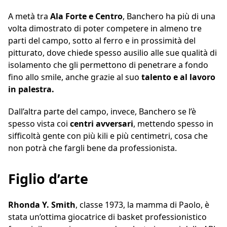
A metà tra
Ala Forte e Centro
, Banchero ha più di una
volta dimostrato di poter competere in almeno tre
parti del campo, sotto al ferro e in prossimità del
pitturato, dove chiede spesso ausilio alle sue qualità di
isolamento che gli permettono di penetrare a fondo
fino allo smile, anche grazie al suo
talento e al lavoro
in palestra.
Dall’altra parte del campo, invece, Banchero se l’è
spesso vista coi
centri
avversari
, mettendo spesso in
sifficoltà gente con più kili e più centimetri, cosa che
non potrà che fargli bene da professionista.
Figlio d’arte
Rhonda Y. Smith
, classe 1973, la mamma di Paolo, è
stata un’ottima giocatrice di basket professionistico