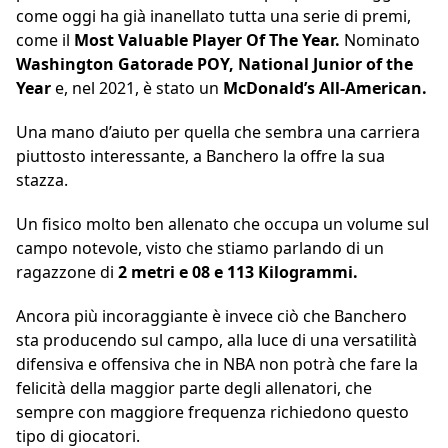
come oggi ha già inanellato tutta una serie di premi,
come il
Most Valuable Player Of The Year.
Nominato
Washington Gatorade POY, National Junior of the
Year
e, nel 2021, è stato un
McDonald’s All-American.
Una mano d’aiuto per quella che sembra una carriera
piuttosto interessante, a Banchero la offre la sua
stazza.
Un fisico molto ben allenato che occupa un volume sul
campo notevole, visto che stiamo parlando di un
ragazzone di
2 metri e 08 e 113 Kilogrammi.
Ancora più incoraggiante è invece ciò che Banchero
sta producendo sul campo, alla luce di una versatilità
difensiva e offensiva che in NBA non potrà che fare la
felicità della maggior parte degli allenatori, che
sempre con maggiore frequenza richiedono questo
tipo di giocatori.