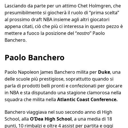
Lasciando da parte per un attimo Chet Holmgren, che
presumibilmente si giocherà il ruolo di “prima scelta”
al prossimo draft NBA insieme agli altri giocatori
appena citati, ciò che più ci interessa in questo pezzo è
mettere a fuoco la posizione del “
nostro
” Paolo
Banchero.
Paolo Banchero
Paolo Napoleon James Banchero milita per
Duke
, una
delle scuole più prestigiose, soprattutto quando si
parla di prodotti belli pronti e confezionati per giocare
in NBA e sta disputando una stagione clamorosa nella
squadra che milita nella
Atlantic Coast Conference.
Banchero viaggiava nel suo secondo anno di High
School, alla
O’Dea High School
, a una media di 18
punti, 10 rimbalzi e oltre 4 assist per partita e oggi