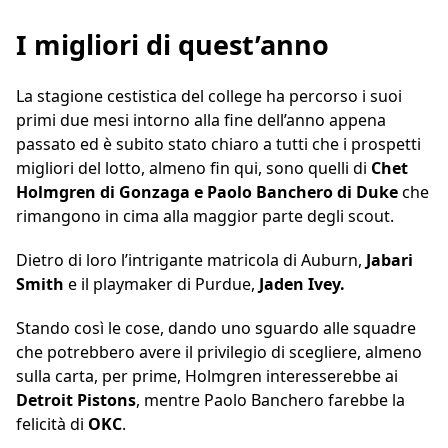
I migliori di quest’anno
La stagione cestistica del college ha percorso i suoi
primi due mesi intorno alla fine dell’anno appena
passato ed è subito stato chiaro a tutti che i prospetti
migliori del lotto, almeno fin qui, sono quelli di
Chet
Holmgren di Gonzaga e Paolo Banchero di Duke
che
rimangono in cima alla maggior parte degli scout.
Dietro di loro l’intrigante matricola di Auburn,
Jabari
Smith
e il playmaker di Purdue,
Jaden Ivey.
Stando così le cose, dando uno sguardo alle squadre
che potrebbero avere il privilegio di scegliere, almeno
sulla carta, per prime, Holmgren interesserebbe ai
Detroit
Pistons
, mentre Paolo Banchero farebbe la
felicità di
OKC
.