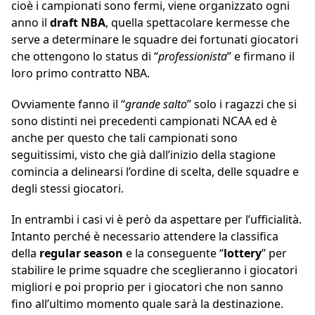
cioè i campionati sono fermi, viene organizzato ogni
anno il
draft NBA
, quella spettacolare kermesse che
serve a determinare le squadre dei fortunati giocatori
che ottengono lo status di “
professionista
” e firmano il
loro primo contratto NBA.
Ovviamente fanno il “
grande salto
” solo i ragazzi che si
sono distinti nei precedenti campionati NCAA ed è
anche per questo che tali campionati sono
seguitissimi, visto che già dall’inizio della stagione
comincia a delinearsi l’ordine di scelta, delle squadre e
degli stessi giocatori.
In entrambi i casi vi è però da aspettare per l’ufficialità.
Intanto perché è necessario attendere la classifica
della
regular
season
e la conseguente “
lottery
” per
stabilire le prime squadre che sceglieranno i giocatori
migliori e poi proprio per i giocatori che non sanno
fino all’ultimo momento quale sarà la destinazione.