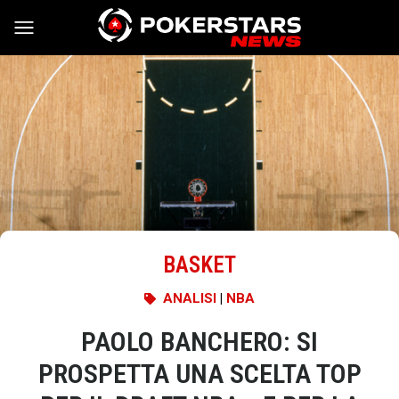
Vai al contenuto
BASKET
ANALISI
|
NBA
PAOLO BANCHERO: SI
PROSPETTA UNA SCELTA TOP