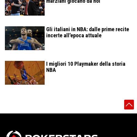
marziani giocano da noi
Gli italiani in NBA: dalle prime recite
incerte all'epoca attuale
I migliori 10 Playmaker della storia
NBA