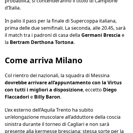
probabilità, si contenderanno il titolo di Campione
d’Italia.
In palio il pass per la finale di Supercoppa italiana,
prima delle due semifinali. La seconda, alle 20.45, sarà
il match tra i padroni di casa della
Germani Brescia
e
la
Bertram Derthona Tortona
.
Come arriva Milano
Col rientro dei nazionali, la squadra di Messina
dovrebbe arrivare all’appuntamento con la Virtus
con tutti i migliori a disposizione
, eccetto
Diego
Flaccadori
e
Billy Baron
.
L’ex esterno dell’Aquila Trento ha subito
un’elongazione muscolare all’adduttore della coscia
sinistra durante il torneo di Cagliari e non sarà
presente alla kermesse bresciana; stessa sorte per la