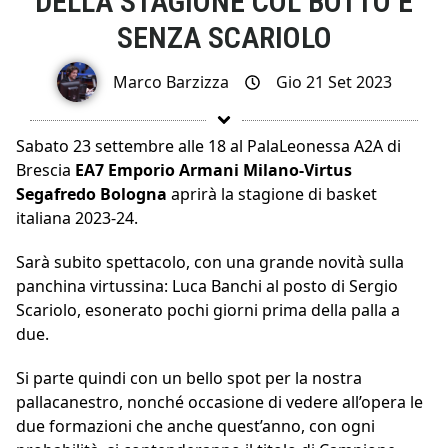
DELLA STAGIONE COL BOTTO E
SENZA SCARIOLO
Marco Barzizza
Gio 21 Set 2023
Sabato 23 settembre alle 18 al PalaLeonessa A2A di
Brescia
EA7 Emporio Armani Milano-Virtus
Segafredo Bologna
aprirà la stagione di basket
italiana 2023-24.
Sarà subito spettacolo, con una grande novità sulla
panchina virtussina: Luca Banchi al posto di Sergio
Scariolo, esonerato pochi giorni prima della palla a
due.
Si parte quindi con un bello spot per la nostra
pallacanestro, nonché occasione di vedere all’opera le
due formazioni che anche quest’anno, con ogni