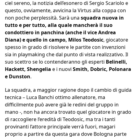
ciel sereno, la notizia dell’esonero di Sergio Scariolo e
questo, ovviamente, avvicina la Virtus alla coppa con
non poche perplessità. Sarà una
squadra nuova in
tutto e per tutto, alla quale mancherà il suo
condottiero in panchina (anche il vice Andrea
Diana) e quello in campo, Milos Teodosic
, giocatore
spesso in grado di risolvere le partite con invenzioni
sia in playmaking che dal punto di vista realizzativo. Il
suo scettro se lo contenderanno gli esperti
Belinelli,
Hackett, Shengelia
e i nuovi
Smith, Dobric, Polonara
e Dunston
.
La squadra, a maggior ragione dopo il cambio di guida
tecnica – Luca Banchi ottimo allenatore, ma
difficilmente può avere già le redini del gruppo in
mano -, non ha ancora trovato quel giocatore in grado
di raccogliere l’eredità di Teodosic, ma tra i tanti
provinanti l’attore principale verrà fuori, magari
proprio a partire da questa gara dove Bologna parte