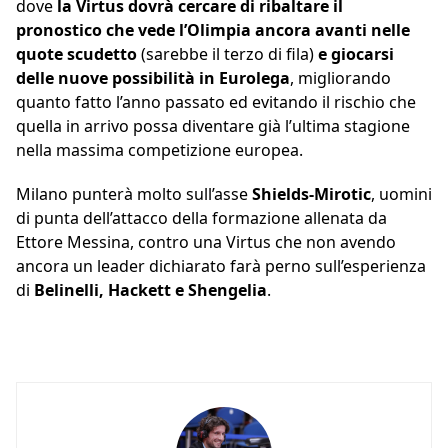
dove
la Virtus dovrà cercare di ribaltare il
pronostico che vede l’Olimpia ancora avanti nelle
quote scudetto
(sarebbe il terzo di fila)
e giocarsi
delle nuove possibilità in Eurolega
, migliorando
quanto fatto l’anno passato ed evitando il rischio che
quella in arrivo possa diventare già l’ultima stagione
nella massima competizione europea.
Milano punterà molto sull’asse
Shields-Mirotic
, uomini
di punta dell’attacco della formazione allenata da
Ettore Messina, contro una Virtus che non avendo
ancora un leader dichiarato farà perno sull’esperienza
di
Belinelli, Hackett e Shengelia
.