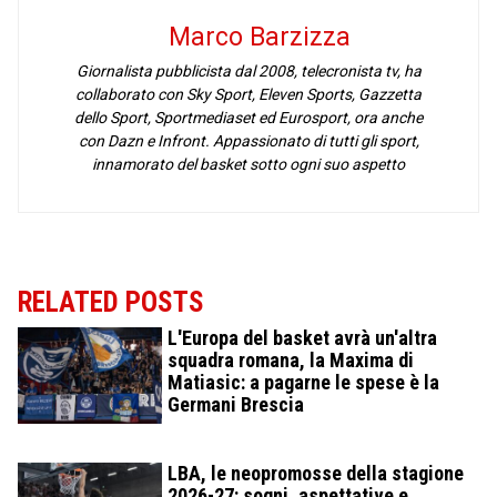
Marco Barzizza
Giornalista pubblicista dal 2008, telecronista tv, ha
collaborato con Sky Sport, Eleven Sports, Gazzetta
dello Sport, Sportmediaset ed Eurosport, ora anche
con Dazn e Infront. Appassionato di tutti gli sport,
innamorato del basket sotto ogni suo aspetto
RELATED POSTS
L'Europa del basket avrà un'altra
squadra romana, la Maxima di
Matiasic: a pagarne le spese è la
Germani Brescia
LBA, le neopromosse della stagione
2026-27: sogni, aspettative e