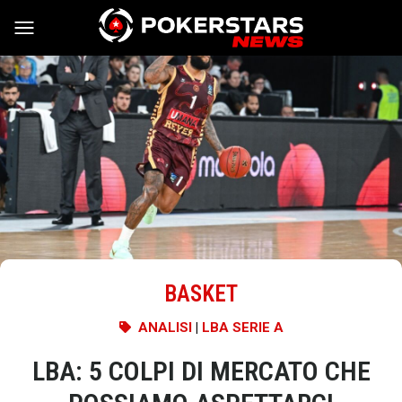
Vai al contenuto
BASKET
ANALISI
|
LBA SERIE A
LBA: 5 COLPI DI MERCATO CHE