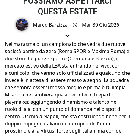
POSSIAMO ASPETTARCI
QUESTA ESTATE
Marco Barzizza
Mar 30 Giu 2026
Nel marasma di un campionato che vedrà due nuove
società partire da zero (Roma SPQR e Maxima Roma) e
due storiche piazze sparire (Cremona e Brescia), il
mercato estivo della LBA sta entrando nel vivo, con
alcuni colpi che vanno solo ufficializzati e qualcuno che
invece è in attesa di essere messo a segno. La squadra
che sembra essersi mossa meglio e prima è l’Olimpia
Milano, che cambierà quasi per intero il reparto
playmaker, aggiungendo dinamismo e talento nel
ruolo di ala, con un punto di domanda nello spot di
centro. Occhio a Napoli, che sta costruendo bene per il
doppio impegno italiano ed europeo dell’anno
prossimo e alla Virtus, forte sugli italiani ma con dei