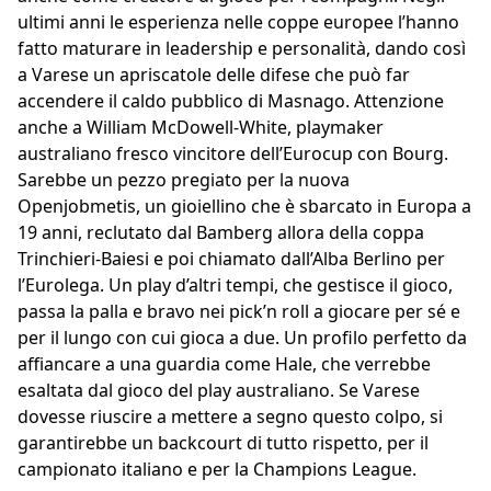
ultimi anni le esperienza nelle coppe europee l’hanno
fatto maturare in leadership e personalità, dando così
a Varese un apriscatole delle difese che può far
accendere il caldo pubblico di Masnago. Attenzione
anche a William McDowell-White, playmaker
australiano fresco vincitore dell’Eurocup con Bourg.
Sarebbe un pezzo pregiato per la nuova
Openjobmetis, un gioiellino che è sbarcato in Europa a
19 anni, reclutato dal Bamberg allora della coppa
Trinchieri-Baiesi e poi chiamato dall’Alba Berlino per
l’Eurolega. Un play d’altri tempi, che gestisce il gioco,
passa la palla e bravo nei pick’n roll a giocare per sé e
per il lungo con cui gioca a due. Un profilo perfetto da
affiancare a una guardia come Hale, che verrebbe
esaltata dal gioco del play australiano. Se Varese
dovesse riuscire a mettere a segno questo colpo, si
garantirebbe un backcourt di tutto rispetto, per il
campionato italiano e per la Champions League.