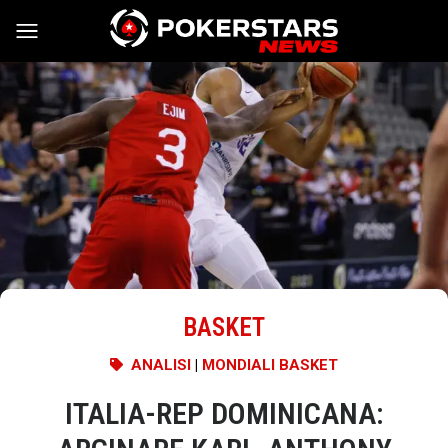
Vai al contenuto
BASKET
ANALISI
|
MONDIALI BASKET
ITALIA-REP DOMINICANA: