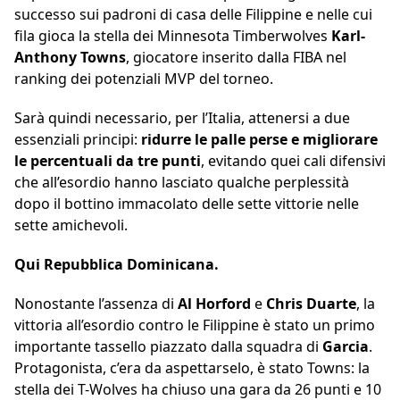
successo sui padroni di casa delle Filippine e nelle cui
fila gioca la stella dei Minnesota Timberwolves
Karl-
Anthony Towns
, giocatore inserito dalla FIBA nel
ranking dei potenziali MVP del torneo.
Sarà quindi necessario, per l’Italia, attenersi a due
essenziali principi:
ridurre le palle perse e migliorare
le percentuali da tre punti
, evitando quei cali difensivi
che all’esordio hanno lasciato qualche perplessità
dopo il bottino immacolato delle sette vittorie nelle
sette amichevoli.
Qui Repubblica Dominicana.
Nonostante l’assenza di
Al Horford
e
Chris Duarte
, la
vittoria all’esordio contro le Filippine è stato un primo
importante tassello piazzato dalla squadra di
Garcia
.
Protagonista, c’era da aspettarselo, è stato Towns: la
stella dei T-Wolves ha chiuso una gara da 26 punti e 10