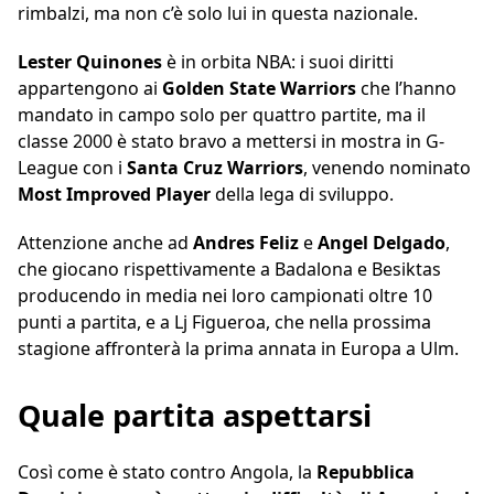
rimbalzi, ma non c’è solo lui in questa nazionale.
Lester Quinones
è in orbita NBA: i suoi diritti
appartengono ai
Golden State Warriors
che l’hanno
mandato in campo solo per quattro partite, ma il
classe 2000 è stato bravo a mettersi in mostra in G-
League con i
Santa Cruz Warriors
, venendo nominato
Most Improved Player
della lega di sviluppo.
Attenzione anche ad
Andres Feliz
e
Angel Delgado
,
che giocano rispettivamente a Badalona e Besiktas
producendo in media nei loro campionati oltre 10
punti a partita, e a Lj Figueroa, che nella prossima
stagione affronterà la prima annata in Europa a Ulm.
Quale partita aspettarsi
Così come è stato contro Angola, la
Repubblica