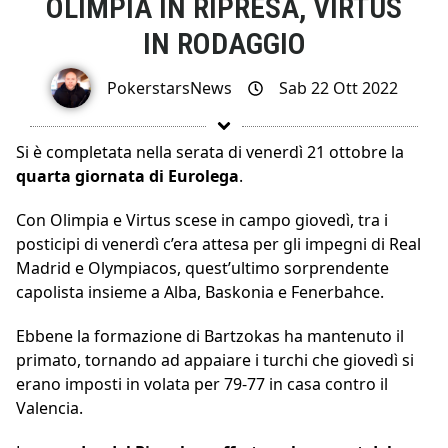
OLIMPIA IN RIPRESA, VIRTUS
IN RODAGGIO
PokerstarsNews
Sab 22 Ott 2022
Si è completata nella serata di venerdì 21 ottobre la
quarta giornata di Eurolega
.
Con Olimpia e Virtus scese in campo giovedì, tra i
posticipi di venerdì c’era attesa per gli impegni di Real
Madrid e Olympiacos, quest’ultimo sorprendente
capolista insieme a Alba, Baskonia e Fenerbahce.
Ebbene la formazione di Bartzokas ha mantenuto il
primato, tornando ad appaiare i turchi che giovedì si
erano imposti in volata per 79-77 in casa contro il
Valencia.