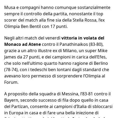
Musa e compagni hanno comunque sostanzialmente
sempre il controllo della partita, nonostante il top
scorer del match alla fine sia della Stella Rossa, l’ex
Olimpia Ben Bentil con 17 punti.
Negli altri match del venerdì
vittoria in volata del
Monaco ad Atene
contro il Panathinaikos (83-80),
grazie a un altro illustre ex di Milano, un super Mike
James da 27 punti, e dei campioni in carica dell’Efes,
che solo nell’ultimo quarto hanno ragione di Berlino
(78-74), con i tedeschi ben lontani dagli standard che
avevano loro permesso di sorprendere l’Olimpia al
Forum.
A proposito della squadra di Messina, l’83-81 contro il
Bayern, secondo successo di fila dopo quello in casa
del Partizan, consente ai campioni d’Italia di sbloccarsi
in Europa in casa e di fare una bella iniezione di