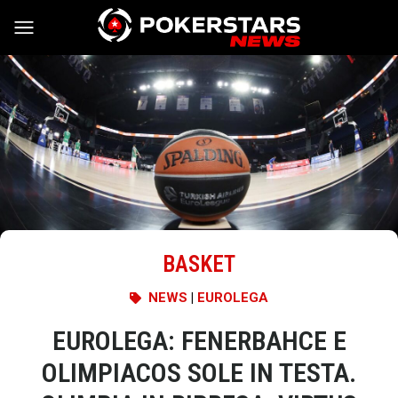
Vai al contenuto
BASKET
NEWS
|
EUROLEGA
EUROLEGA: FENERBAHCE E
OLIMPIACOS SOLE IN TESTA.