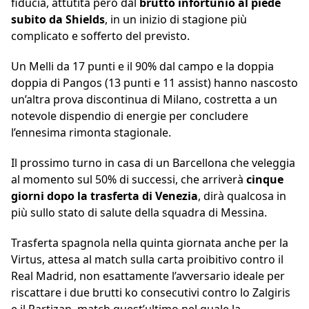
fiducia, attutita però dal
brutto infortunio al piede
subito da Shields
, in un inizio di stagione più
complicato e sofferto del previsto.
Un Melli da 17 punti e il 90% dal campo e la doppia
doppia di Pangos (13 punti e 11 assist) hanno nascosto
un’altra prova discontinua di Milano, costretta a un
notevole dispendio di energie per concludere
l’ennesima rimonta stagionale.
Il prossimo turno in casa di un Barcellona che veleggia
al momento sul 50% di successi, che arriverà
cinque
giorni dopo la trasferta di Venezia
, dirà qualcosa in
più sullo stato di salute della squadra di Messina.
Trasferta spagnola nella quinta giornata anche per la
Virtus, attesa al match sulla carta proibitivo contro il
Real Madrid, non esattamente l’avversario ideale per
riscattare i due brutti ko consecutivi contro lo Zalgiris