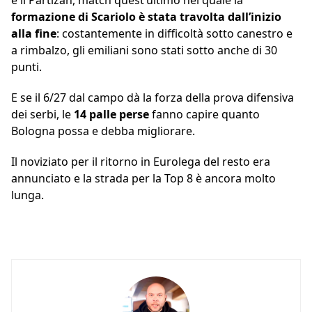
e il Partizan, match quest’ultimo nel quale la
formazione di Scariolo è stata travolta dall’inizio
alla fine
: costantemente in difficoltà sotto canestro e
a rimbalzo, gli emiliani sono stati sotto anche di 30
punti.
E se il 6/27 dal campo dà la forza della prova difensiva
dei serbi, le
14 palle perse
fanno capire quanto
Bologna possa e debba migliorare.
Il noviziato per il ritorno in Eurolega del resto era
annunciato e la strada per la Top 8 è ancora molto
lunga.