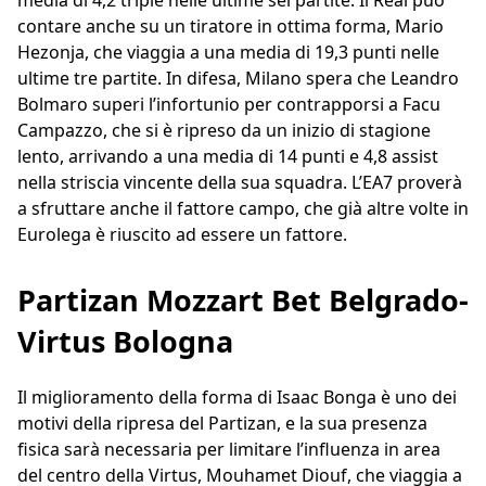
media di 4,2 triple nelle ultime sei partite. Il Real può
contare anche su un tiratore in ottima forma, Mario
Hezonja, che viaggia a una media di 19,3 punti nelle
ultime tre partite. In difesa, Milano spera che Leandro
Bolmaro superi l’infortunio per contrapporsi a Facu
Campazzo, che si è ripreso da un inizio di stagione
lento, arrivando a una media di 14 punti e 4,8 assist
nella striscia vincente della sua squadra. L’EA7 proverà
a sfruttare anche il fattore campo, che già altre volte in
Eurolega è riuscito ad essere un fattore.
Partizan Mozzart Bet Belgrado-
Virtus Bologna
Il miglioramento della forma di Isaac Bonga è uno dei
motivi della ripresa del Partizan, e la sua presenza
fisica sarà necessaria per limitare l’influenza in area
del centro della Virtus, Mouhamet Diouf, che viaggia a