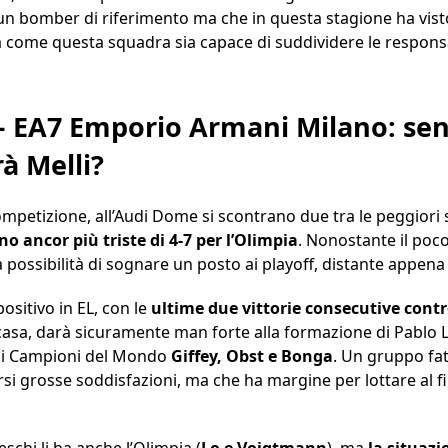
 un bomber di riferimento ma che in questa stagione ha visto
a come questa squadra sia capace di suddividere le respons
 EA7 Emporio Armani Milano: senz
rà Melli?
ompetizione, all’Audi Dome si scontrano due tra le peggiori
no ancor più triste di 4-7 per l’Olimpia
. Nonostante il poc
possibilità di sognare un posto ai playoff, distante appena 
ositivo in EL, con le
ultime due vittorie consecutive contr
casa, darà sicuramente man forte alla formazione di Pablo L
i Campioni del Mondo
Giffey, Obst e Bonga
. Un gruppo fat
ersi grosse soddisfazioni, ma che ha margine per lottare al 