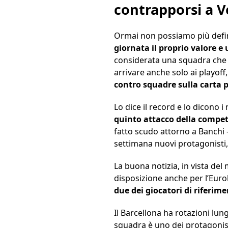
contrapporsi a 
Ormai non possiamo più defin
giornata il proprio valore 
considerata una squadra che 
arrivare anche solo ai playoff
contro squadre sulla carta 
Lo dice il record e lo dicono 
quinto attacco della compet
fatto scudo attorno a Banchi –
settimana nuovi protagonisti, 
La buona notizia, in vista del
disposizione anche per l’Eur
due dei giocatori di riferim
Il Barcellona ha rotazioni lun
squadra è uno dei protagonist