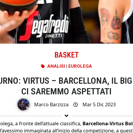
BASKET
ANALISI
|
EUROLEGA
URNO: VIRTUS – BARCELLONA, IL B
CI SAREMMO ASPETTATI
Marco Barzizza
Mar 5 Dic 2023
rolega, a fronte dell’attuale classifica,
Barcellona-Virtus Bo
l’avessimo immaginata all’inizio della competizione, a quest