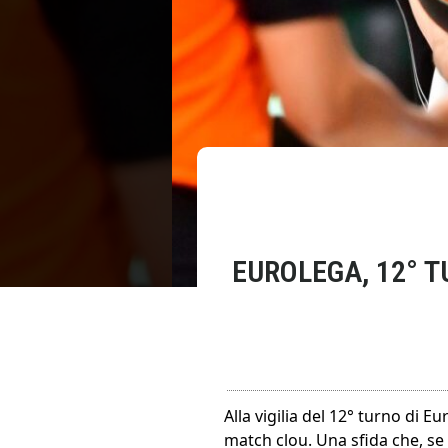
EUROLEGA, 12° T
Alla vigilia del 12° turno di Eu
match clou. Una sfida che, se 