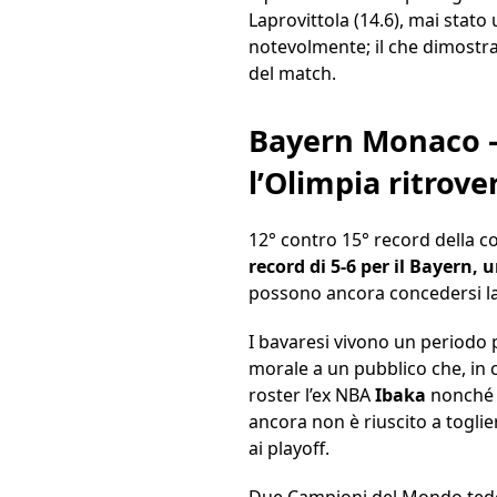
Laprovittola (14.6), mai stato
notevolmente; il che dimostr
del match.
Bayern Monaco –
l’Olimpia ritrove
12° contro 15° record della c
record di 5-6 per il Bayern, u
possono ancora concedersi la 
I bavaresi vivono un periodo p
morale a un pubblico che, in 
roster l’ex NBA
Ibaka
nonché 
ancora non è riuscito a togli
ai playoff.