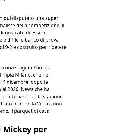
in qui disputato una super
naliste della competizione, il
 dimostrato di essere
 e difficile banco di prova
di 9-2 e costruito per ripetere
a una stagione fin qui
limpia Milano, che nel
dì 4 dicembre, dopo le
no al 2026. News che ha
no caratterizzando la stagione
ttuto proprio la Virtus, non
me, il parquet di casa.
i Mickey per