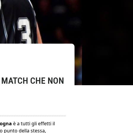
IG MATCH CHE NON
logna
è a tutti gli effetti il
o punto della stessa,