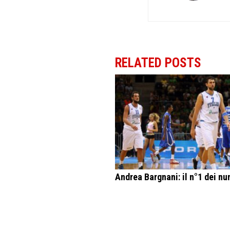
RELATED POSTS
Andrea Bargnani: il n°1 dei nu