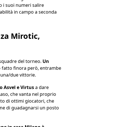
 i suoi numeri salire
abilità in campo a seconda
a Mirotic,
 squadre del torneo.
Un
o fatto finora però, entrambe
una/due vittorie.
o Asvel e Virtus
a dare
aso, che vanta nel proprio
to di ottimi giocatori, che
fine di guadagnarsi un posto