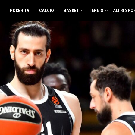
POKER TV
CALCIO
BASKET
TENNIS
ALTRI SPO