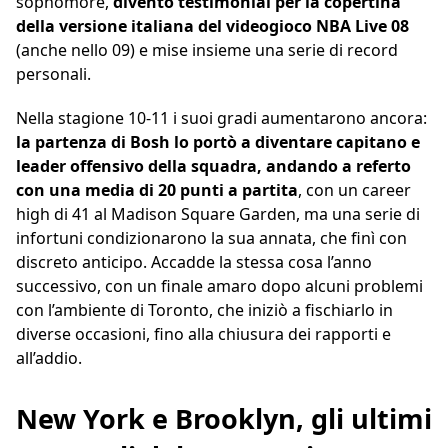
sophomore,
diventò testimonial per la copertina
della versione italiana del videogioco NBA Live 08
(anche nello 09) e mise insieme una serie di record
personali.
Nella stagione 10-11 i suoi gradi aumentarono ancora:
la partenza di Bosh lo portò a diventare capitano e
leader offensivo della squadra, andando a referto
con una media di 20 punti a partita
, con un career
high di 41 al Madison Square Garden, ma una serie di
infortuni condizionarono la sua annata, che finì con
discreto anticipo. Accadde la stessa cosa l’anno
successivo, con un finale amaro dopo alcuni problemi
con l’ambiente di Toronto, che iniziò a fischiarlo in
diverse occasioni, fino alla chiusura dei rapporti e
all’addio.
New York e Brooklyn, gli ultimi