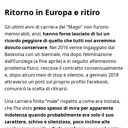
Ritorno in Europa e ritiro
Gli ultimi anni di carriera del “Mago” non furono
memorabili, anzi,
hanno forse lasciato di lui un
ricordo peggiore di quello che tutti noi avremmo
dovuto conservare
. Nel 2016 venne ingaggiato dal
Baskonia con un biennale, ma dopo l’eliminazione
dall’Eurolega (a fine aprile) e in seguito all’ennesimo
problema fisico, rescisse il contratto consensualmente
e, dopo alcuni mesi di stop e silenzio, a gennaio 2018
attraverso un post sul proprio profilo Facebook,
comunicò la scelta di ritirarsi.
Una carriera finita “male” rispetto a come era iniziata,
che l’ha visto
preso spesso di mira per apparente
indolenza quando probabilmente era solo il suo
carattere, schivo e silenzioso, poco incline alle