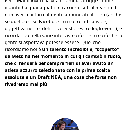
Per il Mago invece la vita è cambiata: oggi si gode
quanto ha guadagnato in carriera, sottolineando di
non aver mai formalmente annunciato il ritiro (anche
se quel post su Facebook fu molto indicativo e,
oggettivamente, definitivo, visto l’esito degli eventi), e
ricordando nella varie interviste ciò che fu e ciò che la
gente si aspettava potesse essere. Quel che
ricordiamo noi è
un talento incredibile, “scoperto”
da Messina nel momento in cui gli cambiò il ruolo,
che ci renderà per sempre fieri di aver avuto un
atleta azzurro selezionato con la prima scelta
assoluta a un Draft NBA, una cosa che forse non
rivedremo mai più
.