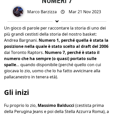
NUMERI 7
Marco Barzizza
Mar 21 Nov 2023
Un gioco di parole per raccontare la storia di uno dei
più grandi cestisti della storia del nostro basket:
Andrea Bargnani.
Numero 1, perché quella è stata la
posizione nella quale è stato scelto al draft del 2006
dai Toronto Raptors.
Numero 7, perché è stato il
numero che ha sempre (o quasi) portato sulle
spalle
… quando disponibile (perché quello con cui
giocava lo zio, uomo che lo ha fatto avvicinare alla
pallacanestro in tenera età).
Gli inizi
Fu proprio lo zio,
Massimo Balducci
(cestista prima
della Perugina Jeans e poi della Stella Azzurra Roma), a