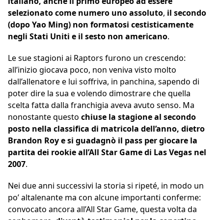
italiano, anche il primo europeo ad essere
selezionato come numero uno assoluto
,
il secondo
(dopo Yao Ming) non formatosi cestisticamente
negli Stati Uniti e il sesto non americano
.
Le sue stagioni ai Raptors furono un crescendo:
all’inizio giocava poco, non veniva visto molto
dall’allenatore e lui soffriva, in panchina, sapendo di
poter dire la sua e volendo dimostrare che quella
scelta fatta dalla franchigia aveva avuto senso. Ma
nonostante questo
chiuse la stagione al secondo
posto nella classifica di matricola dell’anno, dietro
Brandon Roy e si guadagnò il pass per giocare la
partita dei rookie all’All Star Game di Las Vegas nel
2007
.
Nei due anni successivi la storia si ripeté, in modo un
po’ altalenante ma con alcune importanti conferme:
convocato ancora all’All Star Game, questa volta da