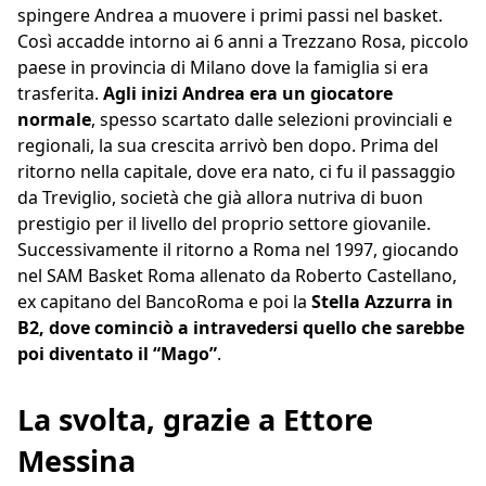
spingere Andrea a muovere i primi passi nel basket.
Così accadde intorno ai 6 anni a Trezzano Rosa, piccolo
paese in provincia di Milano dove la famiglia si era
trasferita.
Agli inizi Andrea era un giocatore
normale
, spesso scartato dalle selezioni provinciali e
regionali, la sua crescita arrivò ben dopo. Prima del
ritorno nella capitale, dove era nato, ci fu il passaggio
da Treviglio, società che già allora nutriva di buon
prestigio per il livello del proprio settore giovanile.
Successivamente il ritorno a Roma nel 1997, giocando
nel SAM Basket Roma allenato da Roberto Castellano,
ex capitano del BancoRoma e poi la
Stella Azzurra in
B2, dove cominciò a intravedersi quello che sarebbe
poi diventato il “Mago”
.
La svolta, grazie a Ettore
Messina