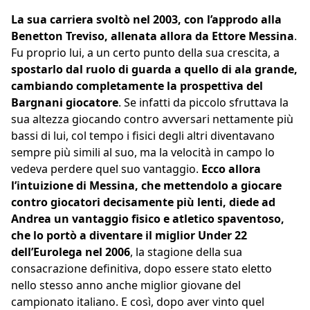
La sua carriera svoltò nel 2003, con l’approdo alla
Benetton Treviso, allenata allora da Ettore Messina
.
Fu proprio lui, a un certo punto della sua crescita, a
spostarlo dal ruolo di guarda a quello di ala grande,
cambiando completamente la prospettiva del
Bargnani giocatore
. Se infatti da piccolo sfruttava la
sua altezza giocando contro avversari nettamente più
bassi di lui, col tempo i fisici degli altri diventavano
sempre più simili al suo, ma la velocità in campo lo
vedeva perdere quel suo vantaggio.
Ecco allora
l’intuizione di Messina, che mettendolo a giocare
contro giocatori decisamente più lenti, diede ad
Andrea un vantaggio fisico e atletico spaventoso,
che lo portò a diventare il miglior Under 22
dell’Eurolega nel 2006
, la stagione della sua
consacrazione definitiva, dopo essere stato eletto
nello stesso anno anche miglior giovane del
campionato italiano. E così, dopo aver vinto quel