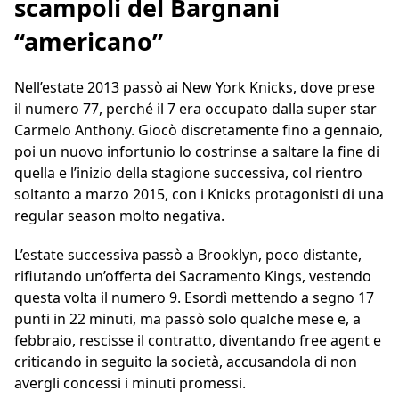
scampoli del Bargnani
“americano”
Nell’estate 2013 passò ai New York Knicks, dove prese
il numero 77, perché il 7 era occupato dalla super star
Carmelo Anthony. Giocò discretamente fino a gennaio,
poi un nuovo infortunio lo costrinse a saltare la fine di
quella e l’inizio della stagione successiva, col rientro
soltanto a marzo 2015, con i Knicks protagonisti di una
regular season molto negativa.
L’estate successiva passò a Brooklyn, poco distante,
rifiutando un’offerta dei Sacramento Kings, vestendo
questa volta il numero 9. Esordì mettendo a segno 17
punti in 22 minuti, ma passò solo qualche mese e, a
febbraio, rescisse il contratto, diventando free agent e
criticando in seguito la società, accusandola di non
avergli concessi i minuti promessi.