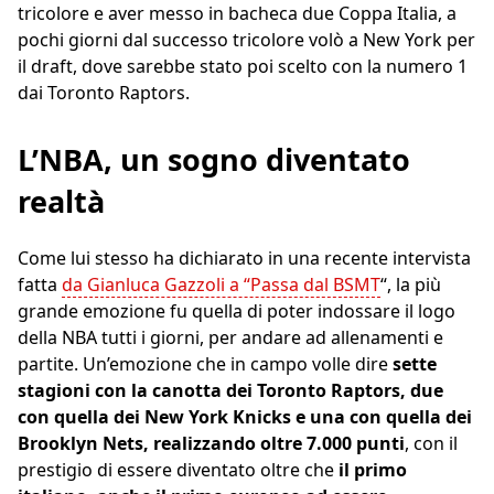
tricolore e aver messo in bacheca due Coppa Italia, a
pochi giorni dal successo tricolore volò a New York per
il draft, dove sarebbe stato poi scelto con la numero 1
dai Toronto Raptors.
L’NBA, un sogno diventato
realtà
Come lui stesso ha dichiarato in una recente intervista
fatta
da Gianluca Gazzoli a “Passa dal BSMT
“, la più
grande emozione fu quella di poter indossare il logo
della NBA tutti i giorni, per andare ad allenamenti e
partite. Un’emozione che in campo volle dire
sette
stagioni con la canotta dei Toronto Raptors, due
con quella dei New York Knicks e una con quella dei
Brooklyn Nets, realizzando oltre 7.000 punti
, con il
prestigio di essere diventato oltre che
il primo