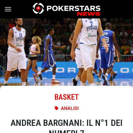
Vai al contenuto
BASKET
ANALISI
ANDREA BARGNANI: IL N°1 DEI