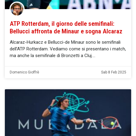
ATP Rotterdam, il giorno delle semifinali:
Bellucci affronta de Minaur e sogna Alcaraz
Alcaraz-Hurkacz e Bellucci-de Minaur sono le semifinali
dell’ATP Rotterdam. Vediamo come si presentano i match,
ma anche la semifinale di Bronzetti a Cluj.
Domenico Gioffrè
Sab 8 Feb 2025