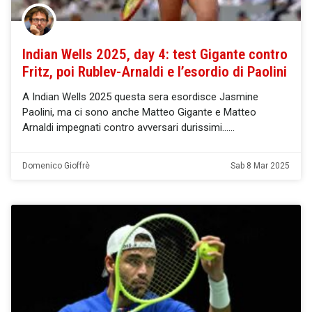
Indian Wells 2025, day 4: test Gigante contro
Fritz, poi Rublev-Arnaldi e l’esordio di Paolini
A Indian Wells 2025 questa sera esordisce Jasmine
Paolini, ma ci sono anche Matteo Gigante e Matteo
Arnaldi impegnati contro avversari durissimi…
Domenico Gioffrè
Sab 8 Mar 2025