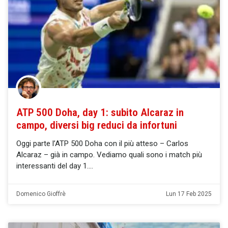
ATP 500 Doha, day 1: subito Alcaraz in
campo, diversi big reduci da infortuni
Oggi parte l’ATP 500 Doha con il più atteso – Carlos
Alcaraz – già in campo. Vediamo quali sono i match più
interessanti del day 1.
Domenico Gioffrè
Lun 17 Feb 2025