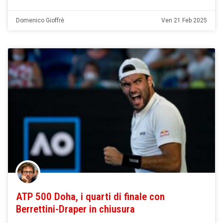
Domenico Gioffrè
Ven 21 Feb 2025
ATP 500 Doha, i quarti di finale con
Berrettini-Draper in chiusura