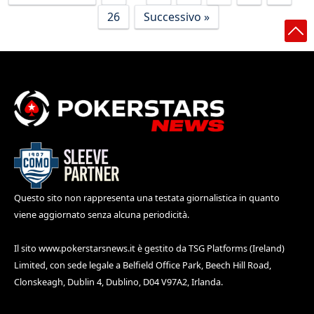
26
Successivo »
Questo sito non rappresenta una testata giornalistica in quanto
viene aggiornato senza alcuna periodicità.
Il sito
www.pokerstarsnews.it
è gestito da TSG Platforms (Ireland)
Limited, con sede legale a Belfield Office Park, Beech Hill Road,
Clonskeagh, Dublin 4, Dublino, D04 V97A2, Irlanda.