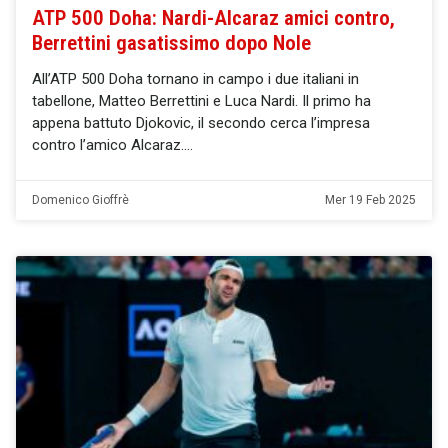
ATP 500 Doha: Nardi-Alcaraz amici contro,
Berrettini gasatissimo dopo Nole
All’ATP 500 Doha tornano in campo i due italiani in
tabellone, Matteo Berrettini e Luca Nardi. Il primo ha
appena battuto Djokovic, il secondo cerca l’impresa
contro l’amico Alcaraz.
Domenico Gioffrè
Mer 19 Feb 2025