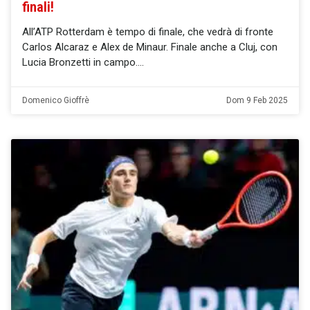
finali!
All’ATP Rotterdam è tempo di finale, che vedrà di fronte
Carlos Alcaraz e Alex de Minaur. Finale anche a Cluj, con
Lucia Bronzetti in campo.
Domenico Gioffrè
Dom 9 Feb 2025