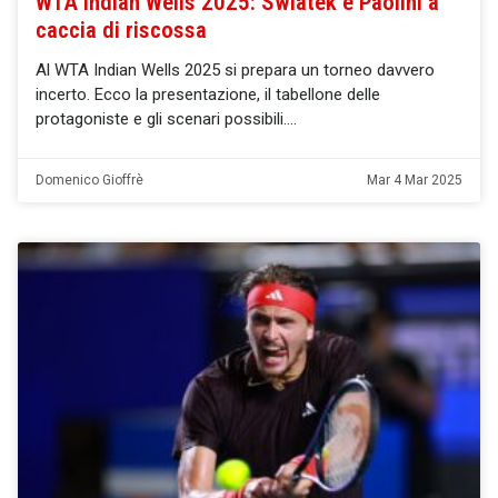
WTA Indian Wells 2025: Swiatek e Paolini a
caccia di riscossa
Al WTA Indian Wells 2025 si prepara un torneo davvero
incerto. Ecco la presentazione, il tabellone delle
protagoniste e gli scenari possibili.
Domenico Gioffrè
Mar 4 Mar 2025