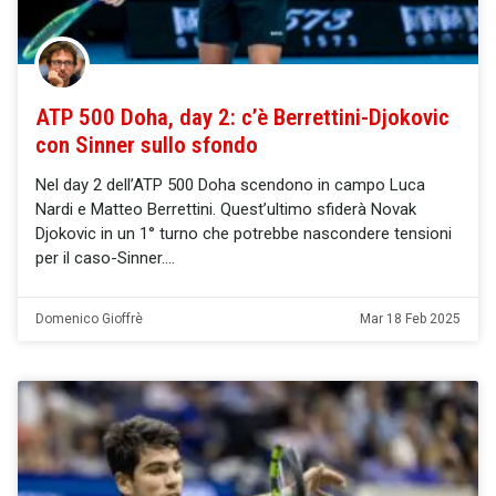
ATP 500 Doha, day 2: c’è Berrettini-Djokovic
con Sinner sullo sfondo
Nel day 2 dell’ATP 500 Doha scendono in campo Luca
Nardi e Matteo Berrettini. Quest’ultimo sfiderà Novak
Djokovic in un 1° turno che potrebbe nascondere tensioni
per il caso-Sinner.
Domenico Gioffrè
Mar 18 Feb 2025