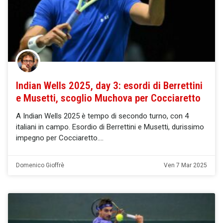
Indian Wells 2025, day 3: esordi di Berrettini
e Musetti, scoglio Muchova per Cocciaretto
A Indian Wells 2025 è tempo di secondo turno, con 4
italiani in campo. Esordio di Berrettini e Musetti, durissimo
impegno per Cocciaretto.
Domenico Gioffrè
Ven 7 Mar 2025