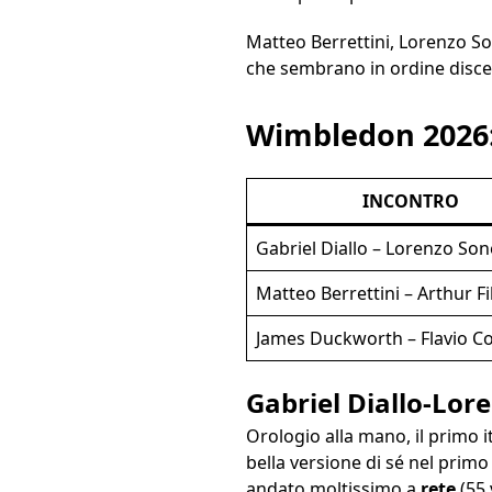
Matteo Berrettini, Lorenzo So
che sembrano in ordine discen
Wimbledon 2026: 
INCONTRO
Gabriel Diallo – Lorenzo So
Matteo Berrettini – Arthur Fi
James Duckworth – Flavio Co
Gabriel Diallo-Lor
Orologio alla mano, il primo 
bella versione di sé nel prim
andato moltissimo a
rete
(55 