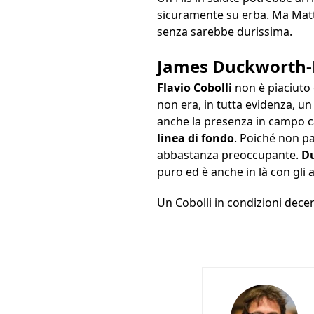
sicuramente su erba. Ma Matt
senza sarebbe durissima.
James Duckworth-F
Flavio Cobolli
non è piaciuto
non era, in tutta evidenza, un
anche la presenza in campo c
linea di fondo
. Poiché non pa
abbastanza preoccupante.
D
puro ed è anche in là con gli 
Un Cobolli in condizioni dec