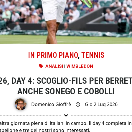
IN PRIMO PIANO
,
TENNIS
ANALISI
|
WIMBLEDON
6, DAY 4: SCOGLIO-FILS PER BERRET
ANCHE SONEGO E COBOLLI
Domenico Gioffrè
Gio 2 Lug 2026
tra giornata piena di italiani in campo. Il day 4 completa inf
abellone e tre dei nostri sono interessati.