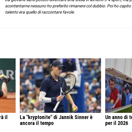
scontentarne nessuno ho preferito rimanere col dubbio. Poi ho capito c
talento era quello di raccontare favole.
à il
La "kryptonite" di Jannik Sinner è
Un anno di t
ancora il tempo
per il 2026