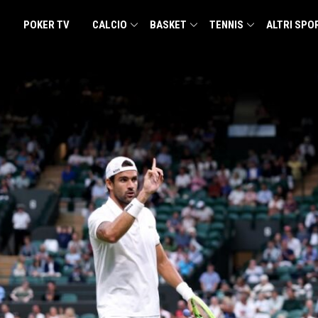
POKER TV
CALCIO
BASKET
TENNIS
ALTRI SPO