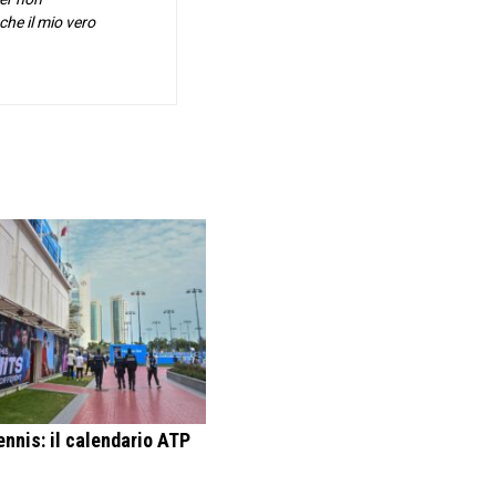
he il mio vero
ennis: il calendario ATP