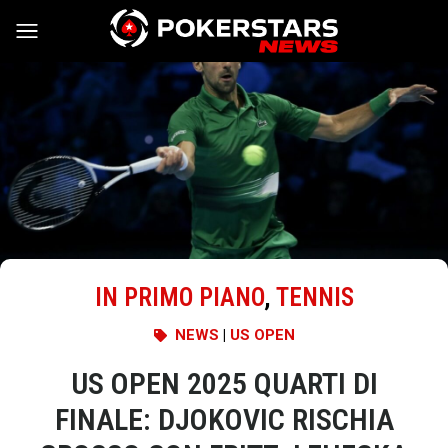
Vai al contenuto
IN PRIMO PIANO
,
TENNIS
NEWS
|
US OPEN
US OPEN 2025 QUARTI DI
FINALE: DJOKOVIC RISCHIA