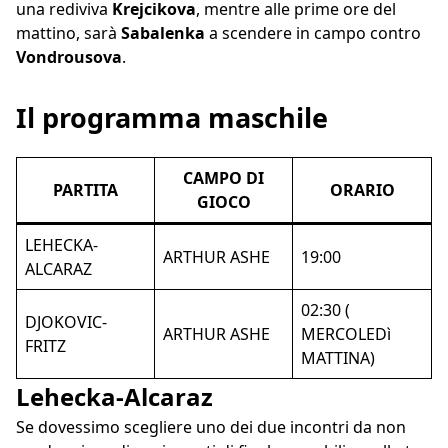
una rediviva
Krejcikova
, mentre alle prime ore del
mattino, sarà
Sabalenka
a scendere in campo contro
Vondrousova
.
Il programma maschile
CAMPO DI
PARTITA
ORARIO
GIOCO
LEHECKA-
ARTHUR ASHE
19:00
ALCARAZ
02:30 (
DJOKOVIC-
ARTHUR ASHE
MERCOLEDì
FRITZ
MATTINA)
Lehecka-Alcaraz
Se dovessimo scegliere uno dei due incontri da non