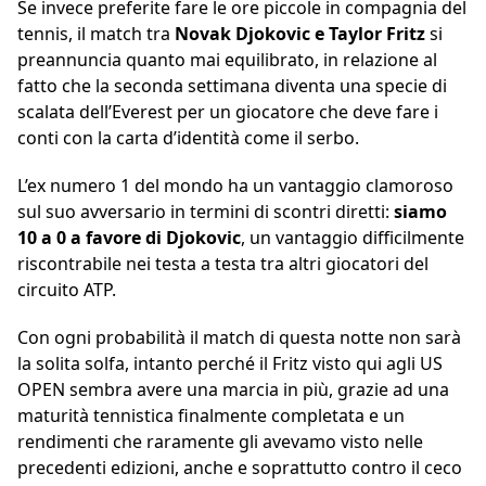
Se invece preferite fare le ore piccole in compagnia del
tennis, il match tra
Novak Djokovic e Taylor Fritz
si
preannuncia quanto mai equilibrato, in relazione al
fatto che la seconda settimana diventa una specie di
scalata dell’Everest per un giocatore che deve fare i
conti con la carta d’identità come il serbo.
L’ex numero 1 del mondo ha un vantaggio clamoroso
sul suo avversario in termini di scontri diretti:
siamo
10 a 0 a favore di Djokovic
, un vantaggio difficilmente
riscontrabile nei testa a testa tra altri giocatori del
circuito ATP.
Con ogni probabilità il match di questa notte non sarà
la solita solfa, intanto perché il Fritz visto qui agli US
OPEN sembra avere una marcia in più, grazie ad una
maturità tennistica finalmente completata e un
rendimenti che raramente gli avevamo visto nelle
precedenti edizioni, anche e soprattutto contro il ceco