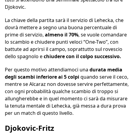
Djokovic.
La chiave della partita sarà il servizio di Lehecka, che
dovrà mettere a segno una buona percentuale di
prime di servizio,
almeno il 70%
, se vuole comandare
lo scambio e chiudere punti veloci “One-Two”, con
battute ad aprirsi il campo, soprattutto sul rovescio
dello spagnolo e
chiudere con il colpo successivo.
Per questo motivo attendiamoci una
durata media
degli scambi inferiore ai 5 colpi
quando serve il ceco,
mentre se Alcaraz non dovesse servire perfettamente,
con ogni probabilità qualche scambio di troppo si
allungherebbe e in quel momento ci sarà da misurare
la tenuta mentale di Lehecka, già messa a dura prova
per un match di questo livello.
Djokovic-Fritz