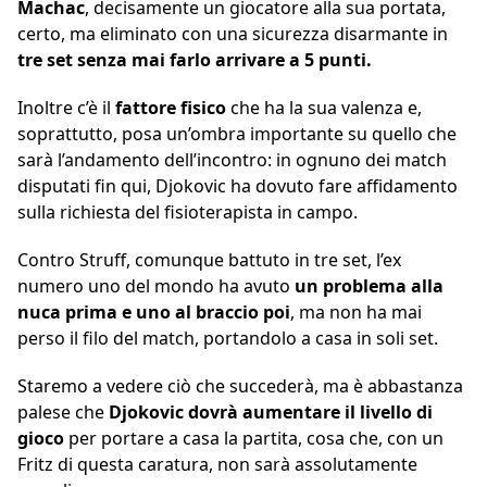
Machac
, decisamente un giocatore alla sua portata,
certo, ma eliminato con una sicurezza disarmante in
tre set senza mai farlo arrivare a 5 punti.
Inoltre c’è il
fattore fisico
che ha la sua valenza e,
soprattutto, posa un’ombra importante su quello che
sarà l’andamento dell’incontro: in ognuno dei match
disputati fin qui, Djokovic ha dovuto fare affidamento
sulla richiesta del fisioterapista in campo.
Contro Struff, comunque battuto in tre set, l’ex
numero uno del mondo ha avuto
un problema alla
nuca prima e uno al braccio poi
, ma non ha mai
perso il filo del match, portandolo a casa in soli set.
Staremo a vedere ciò che succederà, ma è abbastanza
palese che
Djokovic dovrà aumentare il livello di
gioco
per portare a casa la partita, cosa che, con un
Fritz di questa caratura, non sarà assolutamente