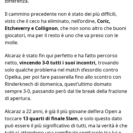
differenza.
Il cammino precedente non è stato dei più difficili,
visto che il ceco ha eliminato, nell’ordine,
Coric,
Etcheverry e Collignon
, che non sono altro che buoni
giocatori, ma per il resto è uno che va preso con le
molle.
Alcaraz è stato fin qui perfetto e ha fatto percorso
netto,
vincendo 3-0 tutti i suoi incontri,
trovando
solo qualche problema nel match d’esordio contro
Opelka, per poi fare passerella fino allo scontro con
Rinderknech di domenica, quest’ultimo domato
sempre 3-0, passando però dal tie break della frazione
di apertura.
Alcaraz a 22 anni, è già il più giovane dell’era Open a
toccare
13 quarti di finale Slam
, e solo questo dato
può essere il più significativo di tutti, ma la verità è che
tutti si attendono una semifinale spettacolo tra lui e