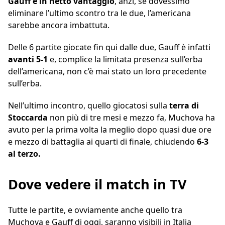
Gauff è in netto vantaggio
, anzi, se dovessimo
eliminare l’ultimo scontro tra le due, l’americana
sarebbe ancora imbattuta.
Delle 6 partite giocate fin qui dalle due, Gauff è infatti
avanti 5-1
e, complice la limitata presenza sull’erba
dell’americana, non c’è mai stato un loro precedente
sull’erba.
Nell’ultimo incontro, quello giocatosi sulla
terra di
Stoccarda
non più di tre mesi e mezzo fa, Muchova ha
avuto per la prima volta la meglio dopo quasi due ore
e mezzo di battaglia ai quarti di finale, chiudendo
6-3
al terzo.
Dove vedere il match in TV
Tutte le partite, e ovviamente anche quello tra
Muchova e Gauff di oggi, saranno visibili in Italia