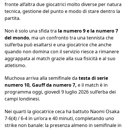
fronte all’altra due giocatrici molto diverse per natura
tecnica, gestione del punto e modo di stare dentro la
partita.
Non è solo una sfida tra
la numero 9 e la numero 7
del mondo
, ma un confronto tra una tennista che
sull’erba può esaltarsi e una giocatrice che anche
quando non domina con il servizio riesce a rimanere
aggrappata ai match grazie alla sua fisicità e al suo
atletismo.
Muchova arriva alla semifinale da
testa di serie
numero 10, Gauff da numero 7,
e il match è in
programma oggi, giovedì 9 luglio 2026 sull’erba dei
campi londinesi.
Nei quarti la giocatrice ceca ha battuto Naomi Osaka
7-6(4) / 6-4 in un’ora e 40 minuti, completando uno
strike non banale: la presenza almeno in semifinale in