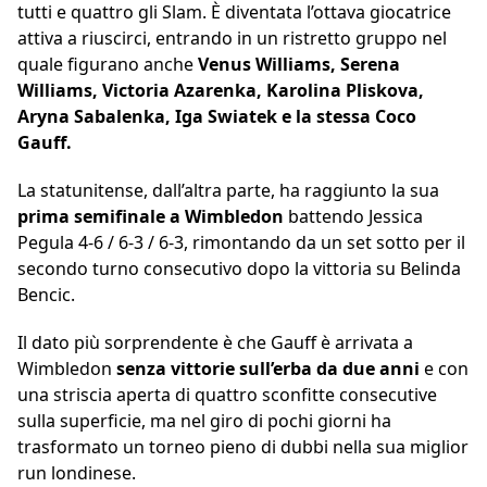
tutti e quattro gli Slam. È diventata l’ottava giocatrice
attiva a riuscirci, entrando in un ristretto gruppo nel
quale figurano anche
Venus Williams, Serena
Williams, Victoria Azarenka, Karolina Pliskova,
Aryna Sabalenka, Iga Swiatek e la stessa Coco
Gauff.
La statunitense, dall’altra parte, ha raggiunto la sua
prima semifinale a Wimbledon
battendo Jessica
Pegula 4-6 / 6-3 / 6-3, rimontando da un set sotto per il
secondo turno consecutivo dopo la vittoria su Belinda
Bencic.
Il dato più sorprendente è che Gauff è arrivata a
Wimbledon
senza vittorie sull’erba da due anni
e con
una striscia aperta di quattro sconfitte consecutive
sulla superficie, ma nel giro di pochi giorni ha
trasformato un torneo pieno di dubbi nella sua miglior
run londinese.