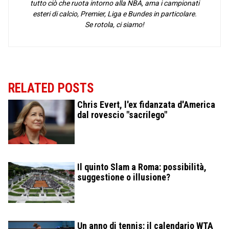
tutto ciò che ruota intorno alla NBA, ama i campionati
esteri di calcio, Premier, Liga e Bundes in particolare.
Se rotola, ci siamo!
RELATED POSTS
Chris Evert, l'ex fidanzata d'America
dal rovescio "sacrilego"
Il quinto Slam a Roma: possibilità,
suggestione o illusione?
Un anno di tennis: il calendario WTA