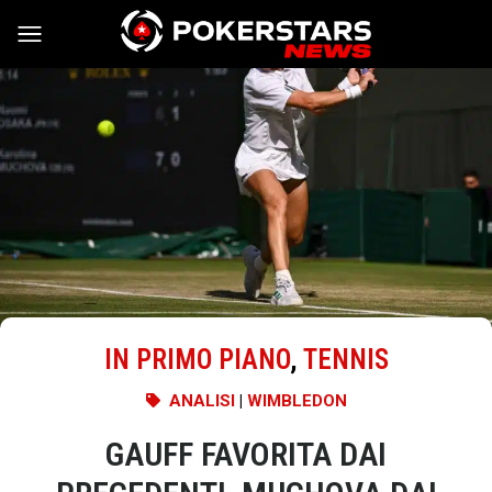
Vai al contenuto
IN PRIMO PIANO
,
TENNIS
ANALISI
|
WIMBLEDON
GAUFF FAVORITA DAI