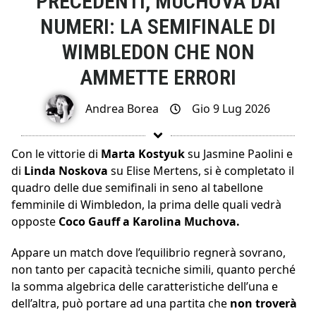
PRECEDENTI, MUCHOVA DAI
NUMERI: LA SEMIFINALE DI
WIMBLEDON CHE NON
AMMETTE ERRORI
Andrea Borea
Gio 9 Lug 2026
Con le vittorie di
Marta Kostyuk
su Jasmine Paolini e
di
Linda Noskova
su Elise Mertens, si è completato il
quadro delle due semifinali in seno al tabellone
femminile di Wimbledon, la prima delle quali vedrà
opposte
Coco Gauff a Karolina Muchova.
Appare un match dove l’equilibrio regnerà sovrano,
non tanto per capacità tecniche simili, quanto perché
la somma algebrica delle caratteristiche dell’una e
dell’altra, può portare ad una partita che
non troverà