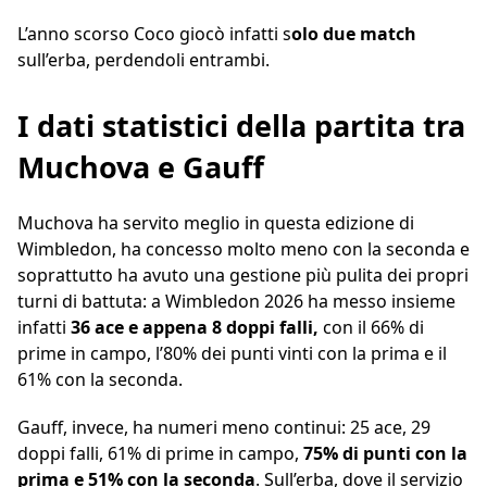
L’anno scorso Coco giocò infatti s
olo due match
sull’erba, perdendoli entrambi.
I dati statistici della partita tra
Muchova e Gauff
Muchova ha servito meglio in questa edizione di
Wimbledon, ha concesso molto meno con la seconda e
soprattutto ha avuto una gestione più pulita dei propri
turni di battuta: a Wimbledon 2026 ha messo insieme
infatti
36 ace e appena 8 doppi falli,
con il 66% di
prime in campo, l’80% dei punti vinti con la prima e il
61% con la seconda.
Gauff, invece, ha numeri meno continui: 25 ace, 29
doppi falli, 61% di prime in campo,
75% di punti con la
prima e 51% con la seconda
. Sull’erba, dove il servizio