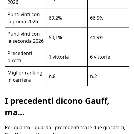
2026
Punti vinti con
69,2%
66,5%
la prima 2026
Punti vinti con
50,1%
41,9%
la seconda 2026
Precedenti
1 vittoria
6 vittorie
diretti
Miglior ranking
n.8
n.2
in carriera
I precedenti dicono Gauff,
ma…
Per quanto riguarda i precedenti tra le due giocatrici,