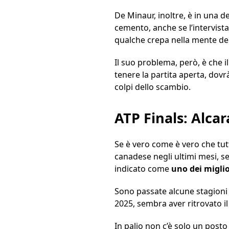
De Minaur, inoltre, è in una de
cemento, anche se l’intervist
qualche crepa nella mente dell
Il suo problema, però, è che i
tenere la partita aperta, dovr
colpi dello scambio.
ATP Finals: Alca
Se è vero come è vero che tutt
canadese negli ultimi mesi, s
indicato come
uno dei miglio
Sono passate alcune stagioni i
2025, sembra aver ritrovato il
In palio non c’è solo un posto