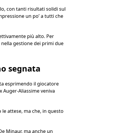
o, con tanti risultati solidi sul
mpressione un po’ a tutti che
ettivamente più alto. Per
e nella gestione dei primi due
no segnata
 sta esprimendo il giocatore
ix Auger-Aliassime veniva
 le attese, ma che, in questo
r–De Minaur, ma anche un