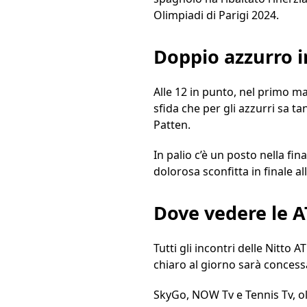
Olimpiadi di Parigi 2024.
Doppio azzurro i
Alle 12 in punto, nel primo ma
sfida che per gli azzurri sa t
Patten.
In palio c’è un posto nella fin
dolorosa sconfitta in finale a
Dove vedere le A
Tutti gli incontri delle Nitto
chiaro al giorno sarà concessa
SkyGo, NOW Tv e Tennis Tv, olt