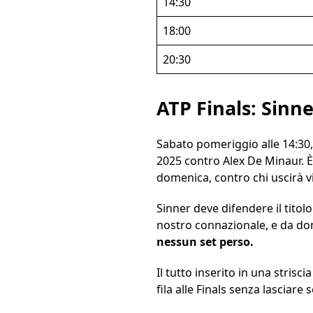
14:30
18:00
20:30
ATP Finals: Sinne
Sabato pomeriggio alle 14:30, 
2025 contro Alex De Minaur. È 
domenica, contro chi uscirà vi
Sinner deve difendere il titol
nostro connazionale, e da dom
nessun set perso.
Il tutto inserito in una strisc
fila alle Finals senza lasciare 