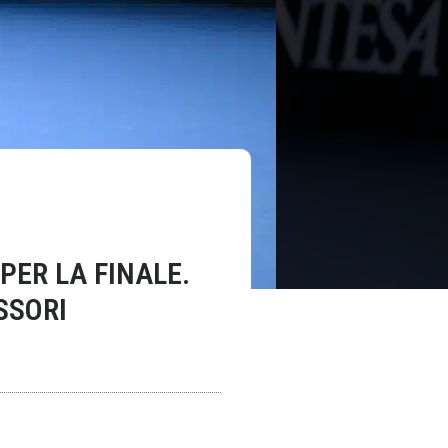
PER LA FINALE.
SSORI