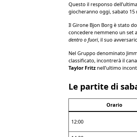
Questo il responso dell’ultim
giocheranno oggi, sabato 15 
Il Girone Bjon Borg è stato 
concedere nemmeno un set ai
dentro o fuori
, il suo avversari
Nel Gruppo denominato Jimmy 
classificato, incontrerà il ca
Taylor Fritz
nell’ultimo incont
Le partite di sa
Orario
12:00