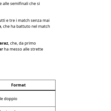
e alle semifinali che si
utti e tre i match senza mai
e
, che ha battuto nel match
caraz
, che, da primo
ur
ha messo alle strette
Format
le doppio