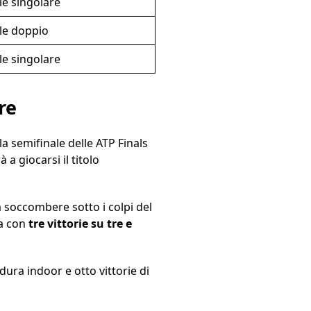
le singolare
le doppio
le singolare
re
la semifinale delle ATP Finals
a giocarsi il titolo
a soccombere sotto i colpi del
sa con
tre vittorie su tre e
 dura indoor e otto vittorie di