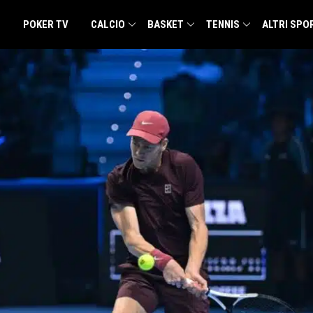
POKER TV
CALCIO
BASKET
TENNIS
ALTRI SPO