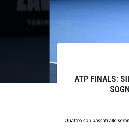
ATP FINALS: S
SOGN
Quattro son passati alle semif