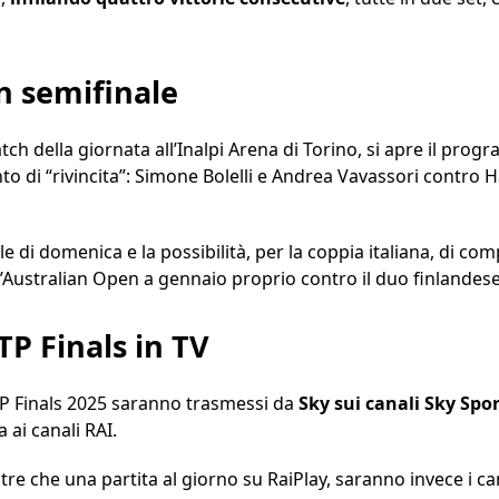
n semifinale
tch della giornata all’Inalpi Arena di Torino, si apre il pro
anto di “rivincita”: Simone Bolelli e Andrea Vavassori contro 
ale di domenica e la possibilità, per la coppia italiana, di co
ll’Australian Open a gennaio proprio contro il duo finlandes
TP Finals in TV
 ATP Finals 2025 saranno trasmessi da
Sky sui canali Sky Spo
 ai canali RAI.
re che una partita al giorno su RaiPlay, saranno invece i ca