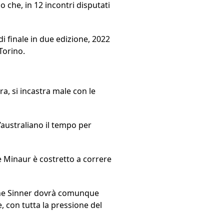
o che, in 12 incontri disputati
i finale in due edizione, 2022
Torino.
a, si incastra male con le
l’australiano il tempo per
De Minaur è costretto a correre
che Sinner dovrà comunque
, con tutta la pressione del