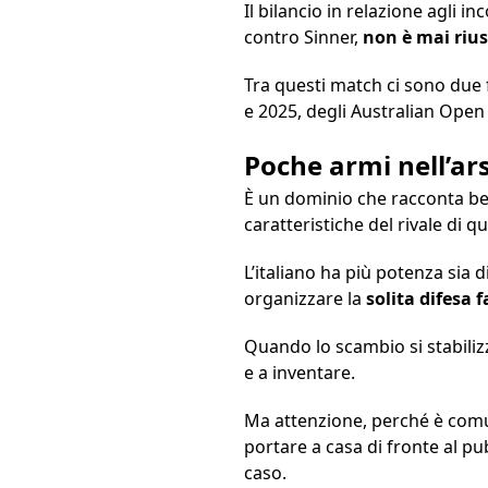
Il bilancio in relazione agli 
contro Sinner,
non è mai rius
Tra questi match ci sono due f
e 2025, degli Australian Open 
Poche armi nell’ar
È un dominio che racconta bene
caratteristiche del rivale di 
L’italiano ha più potenza sia d
organizzare la
solita difesa f
Quando lo scambio si stabilizz
e a inventare.
Ma attenzione, perché è com
portare a casa di fronte al p
caso.