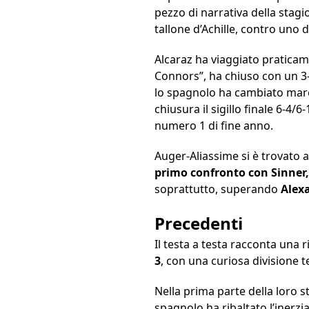
pezzo di narrativa della stagi
tallone d’Achille, contro uno 
Alcaraz ha viaggiato praticam
Connors”, ha chiuso con un 3
lo spagnolo ha cambiato marci
chiusura il sigillo finale 6-4/6
numero 1 di fine anno.
Auger-Aliassime si è trovato 
primo confronto con Sinner,
soprattutto, superando
Alex
Precedenti
Il testa a testa racconta una 
3
, con una curiosa divisione 
Nella prima parte della loro st
spagnolo ha ribaltato l’inerzi