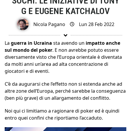
SOCHI. LE INIZIATIVE DI TONY
G E EUGENE KATCHALOV
Nicola Pagano
Lun 28 Feb 2022
La
guerra in Ucraina
sta avendo un
impatto anche
sul mondo del poker
. E non avrebbe potuto essere
diversamente visto che l’Europa orientale è diventata
da molti anni un’area ad alta concentrazione di
giocatori e di eventi.
C’è da augurarsi che l’effetto non si estenda anche ad
altre zone dell’Europa, perché sarebbe la conseguenza
(ben più grave) di un allargamento del conflitto.
Noi qui ci limitiamo a ragionare di poker ed è quindi
entro quei confini che riportiamo l’accaduto.