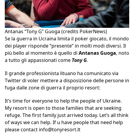
Antanas “Tony G” Guoga (credits PokerNews)
Se la guerra in Ucraina limita il poker giocato, il mondo
dei player risponde “presente” in molti modi diversi. Il
più bello al momento è quello di
Antanas Guoga
, noto
a tutto gli appassionati come
Tony G
.
Il grande professionista lituano ha comunicato via
Twitter di voler mettere a disposizione delle persone in
fuga dalle zone di guerra il proprio resort:
It’s time for everyone to help the people of Ukraine.
My resort is open to those families that are seeking
refuge. The first family just arrived today. Let’s all think
of ways we can help. If u have people that need help
please contact info@tonyresort.lt