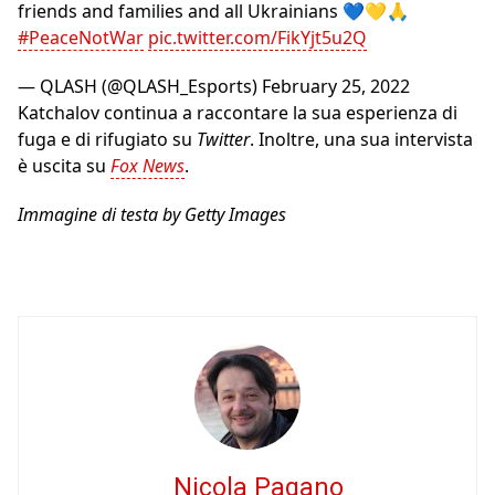
friends and families and all Ukrainians 💙💛🙏
#PeaceNotWar
pic.twitter.com/FikYjt5u2Q
— QLASH (@QLASH_Esports)
February 25, 2022
Katchalov continua a raccontare la sua esperienza di
fuga e di rifugiato su
Twitter
. Inoltre, una sua intervista
è uscita su
Fox News
.
Immagine di testa by Getty Images
Nicola Pagano