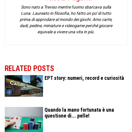
Sono nato a Treviso mentre l'uomo sbarcava sulla
Luna. Laureato in filosofia, ho fatto un po' di tutto
prima di approdare al mondo dei giochi. Amo carte,
dadi, pedine, miniature e videogame perché giocare
equivale a vivere una vita in più.
RELATED POSTS
EPT story: numeri, record e curiosità
Quando la mano fortunata è una
questione di... pelle!