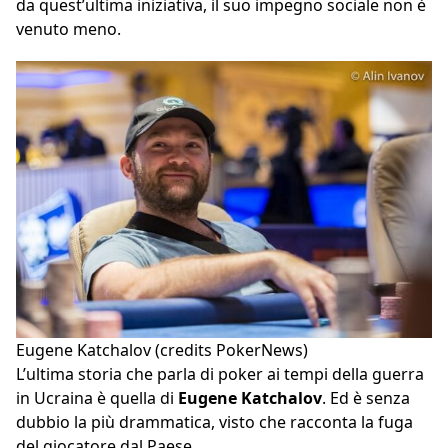
da quest’ultima iniziativa, il suo impegno sociale non è
venuto meno.
Eugene Katchalov (credits PokerNews)
L’ultima storia che parla di poker ai tempi della guerra
in Ucraina è quella di
Eugene Katchalov
. Ed è senza
dubbio la più drammatica, visto che racconta la fuga
del giocatore dal Paese.