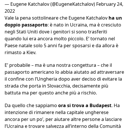
— Eugene Katchalov (@EugeneKatchalov)
February 24,
2022
Vale la pena sottolineare che Eugene Katchalov
ha un
doppio passaporto
: è nato in Ucraina, ma è cresciuto
negli Stati Uniti dove i genitori si sono trasferiti
quando lui era ancora molto piccolo. E’ tornato nel
Paese natale solo 5 anni fa per sposarsi e da allora è
rimasto a Kiev.
E’ probabile – ma è una nostra congettura – che il
passaporto americano lo abbia aiutato ad attraversare
il confine con l’Ungheria dopo aver deciso di evitare la
strada che porta in Slovacchia, decisamente più
battuta ma per questo anche più a rischio.
Da quello che sappiamo
ora si trova a Budapest
. Ha
intenzione di rimanere nella capitale ungherese
ancora per un po’, per aiutare altre persone a lasciare
l’Ucraina e trovare salvezza all’interno della Comunità