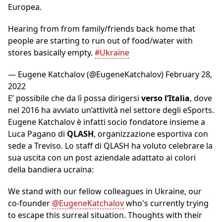
Europea.
Hearing from from family/friends back home that
people are starting to run out of food/water with
stores basically empty.
#Ukraine
— Eugene Katchalov (@EugeneKatchalov)
February 28,
2022
E’ possibile che da lì possa dirigersi
verso l’Italia
, dove
nel 2016 ha avviato un’attività nel settore degli eSports.
Eugene Katchalov è infatti socio fondatore insieme a
Luca Pagano di
QLASH
, organizzazione esportiva con
sede a Treviso. Lo staff di QLASH ha voluto celebrare la
sua uscita con un post aziendale adattato ai colori
della bandiera ucraina:
We stand with our fellow colleagues in Ukraine, our
co-founder
@EugeneKatchalov
who's currently trying
to escape this surreal situation. Thoughts with their