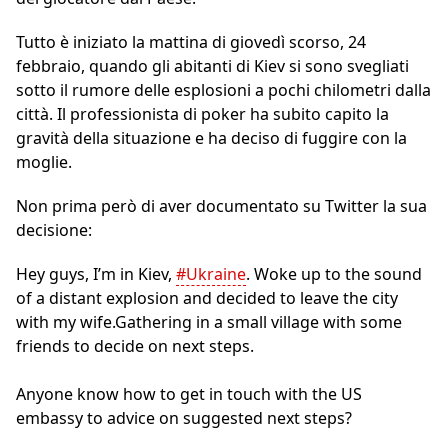
Tutto è iniziato la mattina di giovedì scorso, 24
febbraio, quando gli abitanti di Kiev si sono svegliati
sotto il rumore delle esplosioni a pochi chilometri dalla
città. Il professionista di poker ha subito capito la
gravità della situazione e ha deciso di fuggire con la
moglie.
Non prima però di aver documentato su Twitter la sua
decisione:
Hey guys, I’m in Kiev,
#Ukraine
. Woke up to the sound
of a distant explosion and decided to leave the city
with my wife.Gathering in a small village with some
friends to decide on next steps.
Anyone know how to get in touch with the US
embassy to advice on suggested next steps?