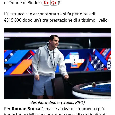
di Donne di Binder (
K♦
Q♦
)!
L’austriaco si è accontentato – si fa per dire – di
€515.000 dopo un’altra prestazione di altissimo livello.
Bernhard Binder (credits RIHL)
Per
Roman Stoica
è invece arrivato il momento più
importante della carriera, dopo mesi di continuità ai