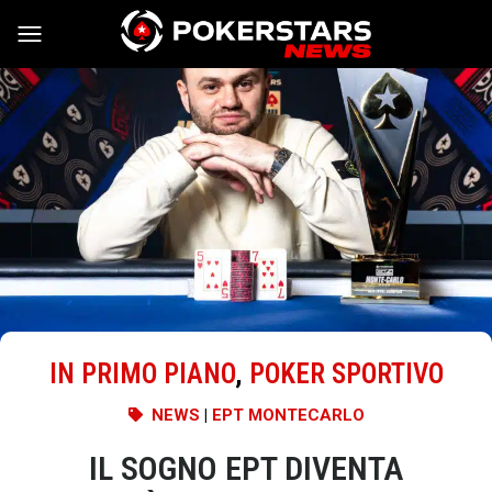
Vai al contenuto
IN PRIMO PIANO
,
POKER SPORTIVO
NEWS
|
EPT MONTECARLO
IL SOGNO EPT DIVENTA