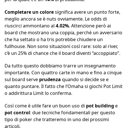
Completare un colore
significa avere un punto forte,
meglio ancora se è nuts ovviamente. Le odds di
riuscirci ammontano al
4.02%
. Attenzione però ai
board che mostrano una coppia, perché un avversario
che ha settato o ha tris potrebbe chiudere un
fullhouse. Non sono situazioni così rare: solo al river,
c’è un 25% di chance che il board diventi “accoppiato”.
Da tutto questo dobbiamo trarre un insegnamento
importante. Con quattro carte in mano e fino a cinque
sul board serve
prudenza
quando si decide se e
quanto puntare. Il fatto che l’Omaha si giochi Pot Limit
o addirittura Limit lo conferma.
Così come è utile fare un buon uso di
pot building
e
pot control
: due tecniche fondamentali per questo
tipo di poker che tratteremo in uno dei prossimi
articoli.