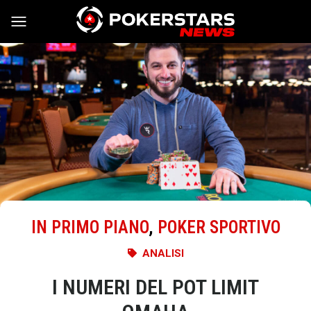
Vai al contenuto
IN PRIMO PIANO
,
POKER SPORTIVO
ANALISI
I NUMERI DEL POT LIMIT