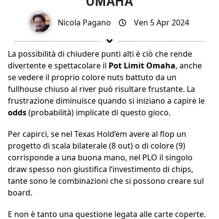
OMAHA
Nicola Pagano
Ven 5 Apr 2024
La possibilità di chiudere punti alti è ciò che rende
divertente e spettacolare il
Pot Limit Omaha
, anche
se vedere il proprio colore nuts battuto da un
fullhouse chiuso al river può risultare frustante. La
frustrazione diminuisce quando si iniziano a capire le
odds
(probabilità) implicate di questo gioco.
Per capirci, se nel Texas Hold’em avere al flop un
progetto di scala bilaterale (8 out) o di colore (9)
corrisponde a una buona mano, nel PLO il singolo
draw spesso non giustifica l’investimento di chips,
tante sono le combinazioni che si possono creare sul
board.
E non è tanto una questione legata alle carte coperte.