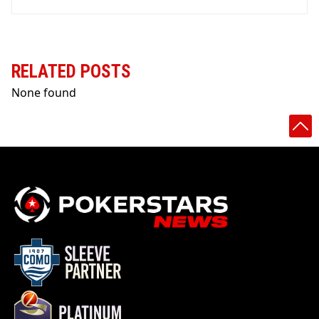
RELATED POSTS
None found