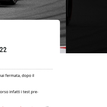
22
ai fermata, dopo il
so infatti i test pre-