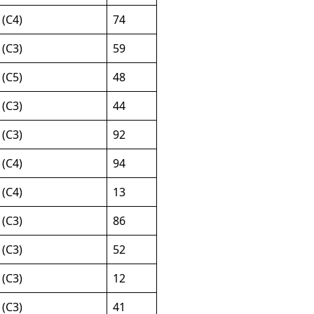
 (C4)
74
 (C3)
59
 (C5)
48
 (C3)
44
 (C3)
92
 (C4)
94
 (C4)
13
 (C3)
86
 (C3)
52
 (C3)
12
 (C3)
41