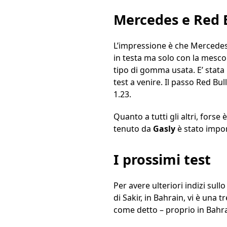
Mercedes e Red Bu
L’impressione è che Mercedes
in testa ma solo con la mesco
tipo di gomma usata. E’ stata 
test a venire. Il passo Red Bull
1.23.
Quanto a tutti gli altri, forse
tenuto da
Gasly
è stato impo
I prossimi test
Per avere ulteriori indizi sull
di Sakir, in Bahrain, vi è una 
come detto – proprio in Bahra