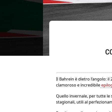
C
Il Bahrein è dietro l’angolo: il
clamoroso e incredibile
epilo
Quello invernale, per tutte le
stagionali, utili al perfezion