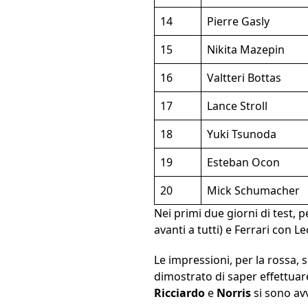
14
Pierre Gasly
15
Nikita Mazepin
16
Valtteri Bottas
17
Lance Stroll
18
Yuki Tsunoda
19
Esteban Ocon
20
Mick Schumacher
Nei primi due giorni di test, 
avanti a tutti) e Ferrari con L
Le impressioni, per la rossa,
dimostrato di saper effettuar
Ricciardo
e
Norris
si sono av