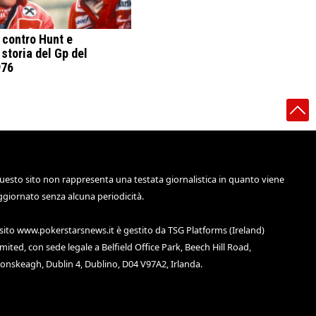
 contro Hunt e
 storia del Gp del
976
uesto sito non rappresenta una testata giornalistica in quanto viene
ggiornato senza alcuna periodicità.
 sito
www.pokerstarsnews.it
è gestito da TSG Platforms (Ireland)
imited, con sede legale a Belfield Office Park, Beech Hill Road,
lonskeagh, Dublin 4, Dublino, D04 V97A2, Irlanda.