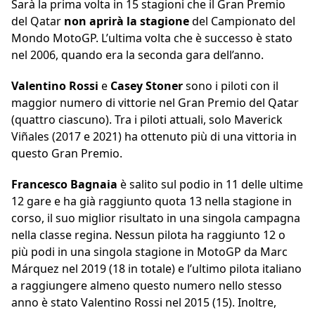
Sarà la prima volta in 15 stagioni che il Gran Premio
del Qatar
non aprirà la stagione
del Campionato del
Mondo MotoGP. L’ultima volta che è successo è stato
nel 2006, quando era la seconda gara dell’anno.
Valentino Rossi
e
Casey Stoner
sono i piloti con il
maggior numero di vittorie nel Gran Premio del Qatar
(quattro ciascuno). Tra i piloti attuali, solo Maverick
Viñales (2017 e 2021) ha ottenuto più di una vittoria in
questo Gran Premio.
Francesco Bagnaia
è salito sul podio in 11 delle ultime
12 gare e ha già raggiunto quota 13 nella stagione in
corso, il suo miglior risultato in una singola campagna
nella classe regina. Nessun pilota ha raggiunto 12 o
più podi in una singola stagione in MotoGP da Marc
Márquez nel 2019 (18 in totale) e l’ultimo pilota italiano
a raggiungere almeno questo numero nello stesso
anno è stato Valentino Rossi nel 2015 (15). Inoltre,