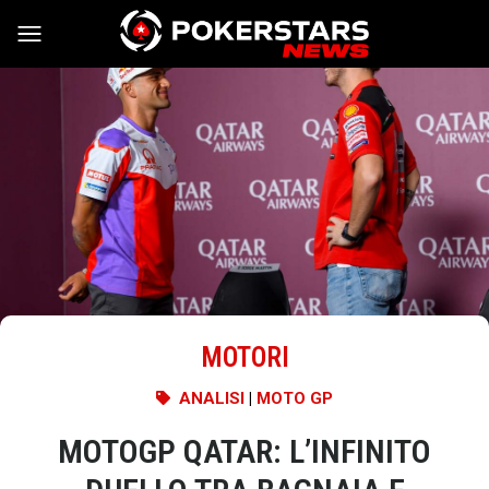
Vai al contenuto
MOTORI
ANALISI
|
MOTO GP
MOTOGP QATAR: L’INFINITO