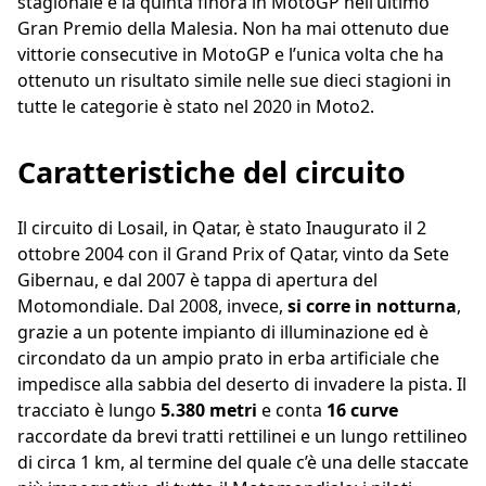
stagionale e la quinta finora in MotoGP nell’ultimo
Gran Premio della Malesia. Non ha mai ottenuto due
vittorie consecutive in MotoGP e l’unica volta che ha
ottenuto un risultato simile nelle sue dieci stagioni in
tutte le categorie è stato nel 2020 in Moto2.
Caratteristiche del circuito
Il circuito di Losail, in Qatar, è stato Inaugurato il 2
ottobre 2004 con il Grand Prix of Qatar, vinto da Sete
Gibernau, e dal 2007 è tappa di apertura del
Motomondiale. Dal 2008, invece,
si corre in notturna
,
grazie a un potente impianto di illuminazione ed è
circondato da un ampio prato in erba artificiale che
impedisce alla sabbia del deserto di invadere la pista. Il
tracciato è lungo
5.380 metri
e conta
16 curve
raccordate da brevi tratti rettilinei e un lungo rettilineo
di circa 1 km, al termine del quale c’è una delle staccate