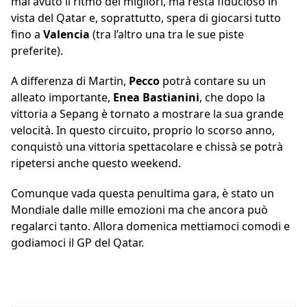
mai avuto il ritmo dei migliori, ma resta fiducioso in
vista del Qatar e, soprattutto, spera di giocarsi tutto
fino a
Valencia
(tra l’altro una tra le sue piste
preferite).
A differenza di Martin,
Pecco
potrà contare su un
alleato importante,
Enea Bastianini
, che dopo la
vittoria a Sepang è tornato a mostrare la sua grande
velocità. In questo circuito, proprio lo scorso anno,
conquistò una vittoria spettacolare e chissà se potrà
ripetersi anche questo weekend.
Comunque vada questa penultima gara, è stato un
Mondiale dalle mille emozioni ma che ancora può
regalarci tanto. Allora domenica mettiamoci comodi e
godiamoci il GP del Qatar.