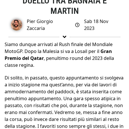
DUELLO TRA BAGNAIA E
MARTIN
Pier Giorgio
Sab 18 Nov
Zaccaria
2023
Siamo dunque arrivati al Rush finale del Mondiale
MotoGP. Dopo la Malesia si va a Losail per il
Gran
Premio del Qatar
, penultimo round del 2023 della
classe regina.
Di solito, in passato, questo appuntamento si svolgeva
a inizio stagione ma quest’anno, per via dei lavori di
ammodernamento del paddock, è stata inserita come
penultimo appuntamento. Una gara spesso atipica in
passato, con risultati che poi, durante la stagione, non
erano mai confermati. Vedremo se, messa a fine anno
la corsa, può invece dare risultati più similari al resto
della stagione. I favoriti sono sempre gli stessi, i due in