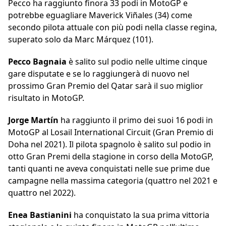
Pecco ha raggiunto finora 33 podi in MotoGP e
potrebbe eguagliare Maverick Viñales (34) come
secondo pilota attuale con più podi nella classe regina,
superato solo da Marc Márquez (101).
Pecco Bagnaia
è salito sul podio nelle ultime cinque
gare disputate e se lo raggiungerà di nuovo nel
prossimo Gran Premio del Qatar sarà il suo miglior
risultato in MotoGP.
Jorge Martín
ha raggiunto il primo dei suoi 16 podi in
MotoGP al Losail International Circuit (Gran Premio di
Doha nel 2021). Il pilota spagnolo è salito sul podio in
otto Gran Premi della stagione in corso della MotoGP,
tanti quanti ne aveva conquistati nelle sue prime due
campagne nella massima categoria (quattro nel 2021 e
quattro nel 2022).
Enea Bastianini
ha conquistato la sua prima vittoria