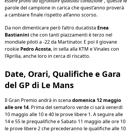
essere pronti ad affrontare qualsiasi condizione”,
queste le
parole del campione in carica che quest’anno proverà
a cambiare finale rispetto all’anno scorso.
Da non dimenticare però l’altro ducatista
Enea
Bastianini
che con tanti piazzamenti è terzo nel
mondiale piloti a -22 da Martinator. E poi il giovane
rookie
Pedro Acosta
, in sella alla KTM e Vinales con
l’Aprilia, anche loro in cerca di riscatto.
Date, Orari, Qualifiche e Gara
del GP di Le Mans
Il Gran Premio andrà in scena
domenica 12 maggio
alle ore 14
. Prima del semaforo verde ci sarà venerdì
10 maggio alle 10 e 40 le prove libere 1. A seguire alle
14 e 55 le prequalifiche e Sabato 11 maggio alle ore 10
le prove libere 2 che precederanno le qualifiche alle 10