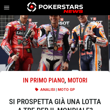
Vai al contenuto
IN PRIMO PIANO
,
MOTORI
ANALISI
|
MOTO GP
SI PROSPETTA GIÀ UNA LOTTA