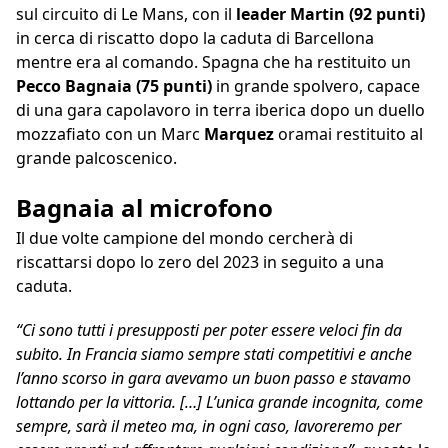
sul circuito di Le Mans, con il
leader Martin (92 punti)
in cerca di riscatto dopo la caduta di Barcellona
mentre era al comando. Spagna che ha restituito un
Pecco Bagnaia (75 punti)
in grande spolvero, capace
di una gara capolavoro in terra iberica dopo un duello
mozzafiato con un Marc
Marquez
oramai restituito al
grande palcoscenico.
Bagnaia al microfono
Il due volte campione del mondo cercherà di
riscattarsi dopo lo zero del 2023 in seguito a una
caduta.
“Ci sono tutti i presupposti per poter essere veloci fin da
subito. In Francia siamo sempre stati competitivi e anche
l’anno scorso in gara avevamo un buon passo e stavamo
lottando per la vittoria. […] L’unica grande incognita, come
sempre, sarà il meteo ma, in ogni caso, lavoreremo per