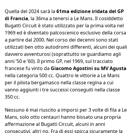
Quella del 2024 sarà la
61ma edizione iridata del GP
di Francia
, la 36ma a tenersi a Le Mans. Il cosiddetto
Bugatti Circuit è stato utilizzato per la prima volta nel
1969 ed è diventato palcoscenico esclusivo della corsa
a partire dal 2000. Nel corso dei decenni sono stati
utilizzati ben otto autodromi differenti, alcuni dei quali
davvero avventurosi (soprattutto se guardiamo agli
anni ’50 e ’60). Il primo GP, nel 1969, sul tracciato
francese fu vinto da
Giacomo Agostini su MV Agusta
nella categoria 500 cc. Quattro le vittorie a Le Mans
per il pilota bergamasco nella classe regina a cui
vanno aggiunti i tre successi conseguiti nella classe
350 cc.
Nessuno è mai riuscito a imporsi per 3 volte di fila a Le
Mans, solo otto centauri hanno bissato una propria
affermazione al Bugatti Circuit, alcuni in anni
consecutivi, altri no. Fra di essi spicca sicuramente la