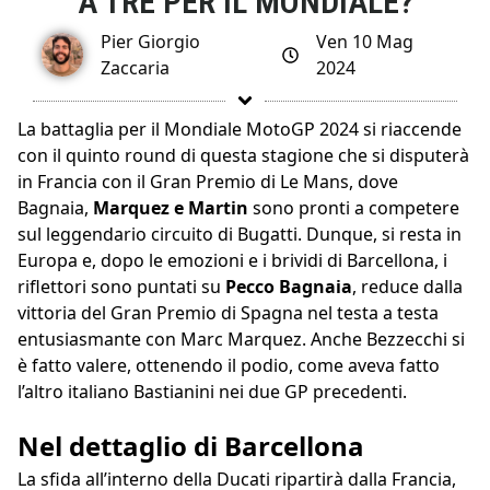
A TRE PER IL MONDIALE?
Pier Giorgio
Ven 10 Mag
Zaccaria
2024
La battaglia per il Mondiale MotoGP 2024 si riaccende
con il quinto round di questa stagione che si disputerà
in Francia con il Gran Premio di Le Mans, dove
Bagnaia,
Marquez e Martin
sono pronti a competere
sul leggendario circuito di Bugatti. Dunque, si resta in
Europa e, dopo le emozioni e i brividi di Barcellona, i
riflettori sono puntati su
Pecco Bagnaia
, reduce dalla
vittoria del Gran Premio di Spagna nel testa a testa
entusiasmante con Marc Marquez. Anche Bezzecchi si
è fatto valere, ottenendo il podio, come aveva fatto
l’altro italiano Bastianini nei due GP precedenti.
Nel dettaglio di Barcellona
La sfida all’interno della Ducati ripartirà dalla Francia,