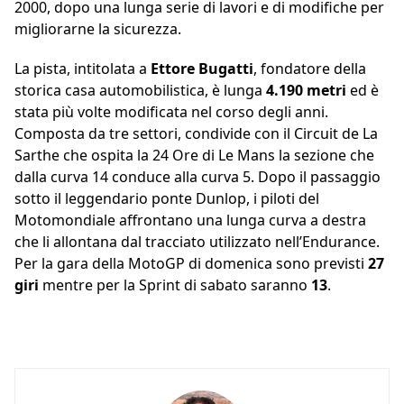
2000, dopo una lunga serie di lavori e di modifiche per
migliorarne la sicurezza.
La pista, intitolata a
Ettore Bugatti
, fondatore della
storica casa automobilistica, è lunga
4.190 metri
ed è
stata più volte modificata nel corso degli anni.
Composta da tre settori, condivide con il Circuit de La
Sarthe che ospita la 24 Ore di Le Mans la sezione che
dalla curva 14 conduce alla curva 5. Dopo il passaggio
sotto il leggendario ponte Dunlop, i piloti del
Motomondiale affrontano una lunga curva a destra
che li allontana dal tracciato utilizzato nell’Endurance.
Per la gara della MotoGP di domenica sono previsti
27
giri
mentre per la Sprint di sabato saranno
13
.