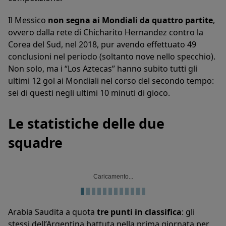
Il Messico
non segna ai Mondiali da quattro partite
,
ovvero dalla rete di Chicharito Hernandez contro la
Corea del Sud, nel 2018, pur avendo effettuato 49
conclusioni nel periodo (soltanto nove nello specchio).
Non solo, ma i “Los Aztecas” hanno subito tutti gli
ultimi 12 gol ai Mondiali nel corso del secondo tempo:
sei di questi negli ultimi 10 minuti di gioco.
Le statistiche delle due
squadre
Caricamento...
Arabia Saudita a quota
tre punti in classifica
: gli
stessi dell’Argentina battuta nella prima giornata per