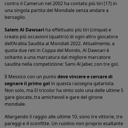
contro il Camerun nel 2002 ha contato più tiri (17) in
una singola partita del Mondiale senza andare a
bersaglio.
Salem Al Dawsari
ha effettuato più tiri (cinque) e
creato più occasioni (quattro) di ogni altro giocatore
dell’Arabia Saudita ai Mondiali 2022. Attualmente, a
quota due reti in Coppa del Mondo, Al Dawsari è
soltanto a una marcatura dal migliore marcatore
saudita nella competizione: Sami Al Jaber, con tre gol.
Il Messico con un punto
deve vincere e cercare di
segnare il primo gol
in questa rassegna qatariota.
Non solo, ma El tricolor ha vinto solo una delle ultime 5
gare giocate, tra amichevoli e gare del girone
mondiale.
Allargando il raggio alle ultime 10, sono tre vittorie, tre
pareggi e 4 sconfitte. Un ruolino non proprio esaltante