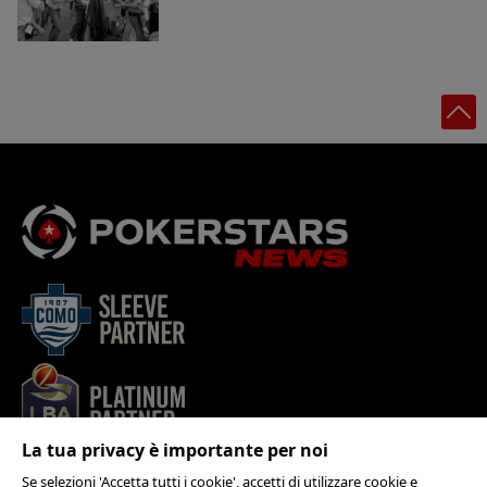
La tua privacy è importante per noi
Se selezioni 'Accetta tutti i cookie', accetti di utilizzare cookie e