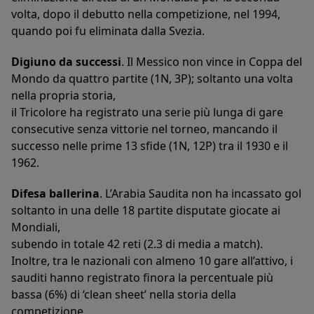
volta, dopo il debutto nella competizione, nel 1994,
quando poi fu eliminata dalla Svezia.
Digiuno da successi
. Il Messico non vince in Coppa del
Mondo da quattro partite (1N, 3P); soltanto una volta
nella propria storia,
il Tricolore ha registrato una serie più lunga di gare
consecutive senza vittorie nel torneo, mancando il
successo nelle prime 13 sfide (1N, 12P) tra il 1930 e il
1962.
Difesa ballerina
. L’Arabia Saudita non ha incassato gol
soltanto in una delle 18 partite disputate giocate ai
Mondiali,
subendo in totale 42 reti (2.3 di media a match).
Inoltre, tra le nazionali con almeno 10 gare all’attivo, i
sauditi hanno registrato finora la percentuale più
bassa (6%) di ‘clean sheet’ nella storia della
competizione.