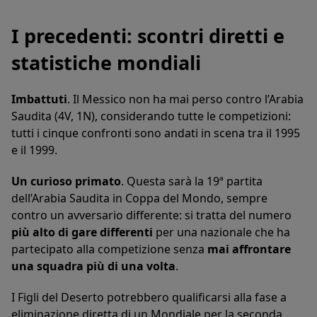
I precedenti: scontri diretti e
statistiche mondiali
Imbattuti
. Il Messico non ha mai perso contro l’Arabia
Saudita (4V, 1N), considerando tutte le competizioni:
tutti i cinque confronti sono andati in scena tra il 1995
e il 1999.
Un curioso primato
. Questa sarà la 19ª partita
dell’Arabia Saudita in Coppa del Mondo, sempre
contro un avversario differente: si tratta del numero
più alto di gare differenti
per una nazionale che ha
partecipato alla competizione senza
mai affrontare
una squadra più di una volta
.
I Figli del Deserto potrebbero qualificarsi alla fase a
eliminazione diretta di un Mondiale per la seconda