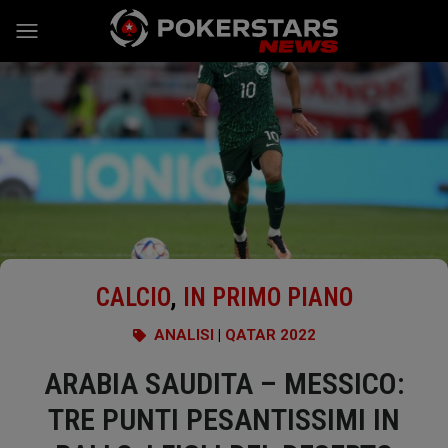
Vai al contenuto
CALCIO
,
IN PRIMO PIANO
ANALISI
|
QATAR 2022
ARABIA SAUDITA – MESSICO:
TRE PUNTI PESANTISSIMI IN