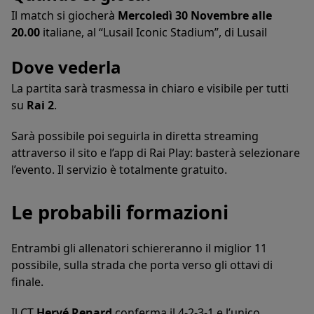
Il match si giocherà
Mercoledì 30 Novembre alle
20.00
italiane, al “Lusail Iconic Stadium”, di Lusail
Dove vederla
La partita sarà trasmessa in chiaro e visibile per tutti
su
Rai 2
.
Sarà possibile poi seguirla in diretta streaming
attraverso il sito e l’app di Rai Play: basterà selezionare
l’evento. Il servizio è totalmente gratuito.
Le probabili formazioni
Entrambi gli allenatori schiereranno il miglior 11
possibile, sulla strada che porta verso gli ottavi di
finale.
Il CT
Hervé Renard
conferma il 4-2-3-1 e l’unico