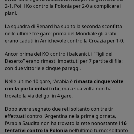
2-1. Poi il Ko contro la Polonia per 2-0 a complicare i
piani.
La squadra di Renard ha subito la seconda sconfitta
nelle ultime tre gare: prima del Mondiale gli arabi
erano caduti in Amichevole contro la Croazia per 1-0.
Ancor prima del KO contro i balcanici, i “Figli del
Deserto” erano rimasti imbattuti per 7 partite di fila:
con due vittorie e cinque pareggi.
Nelle ultime 10 gare, l’Arabia è
rimasta cinque volte
con la porta imbattuta
, ma a sua volta non ha
trovato la via del gol in 4 gare.
Dopo avere segnato due reti soltanto con tre tiri
effettuati contro l’Argentina nella prima giornata,
l’Arabia Saudita non ha trovato la rete nonostante i
16
tentativi contro la Polonia
nell’ultimo turno: soltanto