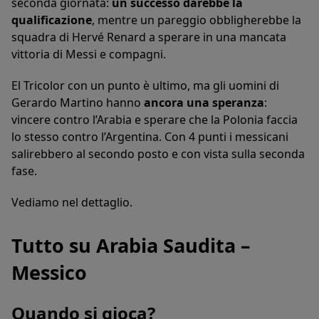
seconda giornata:
un successo darebbe la
qualificazione
, mentre un pareggio obbligherebbe la
squadra di Hervé Renard a sperare in una mancata
vittoria di Messi e compagni.
El Tricolor con un punto è ultimo, ma gli uomini di
Gerardo Martino hanno
ancora una speranza
:
vincere contro l’Arabia e sperare che la Polonia faccia
lo stesso contro l’Argentina. Con 4 punti i messicani
salirebbero al secondo posto e con vista sulla seconda
fase.
Vediamo nel dettaglio.
Tutto su Arabia Saudita –
Messico
Quando si gioca?