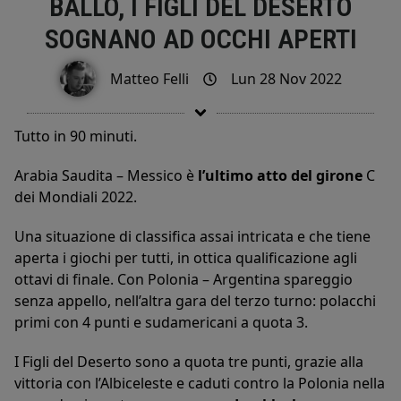
BALLO, I FIGLI DEL DESERTO
SOGNANO AD OCCHI APERTI
Matteo Felli
Lun 28 Nov 2022
Tutto in 90 minuti.
Arabia Saudita – Messico è
l’ultimo atto del girone
C
dei Mondiali 2022.
Una situazione di classifica assai intricata e che tiene
aperta i giochi per tutti, in ottica qualificazione agli
ottavi di finale. Con Polonia – Argentina spareggio
senza appello, nell’altra gara del terzo turno: polacchi
primi con 4 punti e sudamericani a quota 3.
I Figli del Deserto sono a quota tre punti, grazie alla
vittoria con l’Albiceleste e caduti contro la Polonia nella