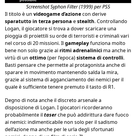
Screenshot Syphon Filter (1999) per PS5
Il titolo è un
videogame d’azione
con derive
sparatutto in terza persona
e
stealth
. Controllando
Logan, il giocatore si trova a dover scaricare una
pioggia di proiettili su orde di terroristi e criminali vari
nel corso di 20 missioni. Il
gameplay
funziona molto
bene non solo grazie ai
ritmi adrenalinici
ma anche in
virtù di un
ottimo
(per l’epoca)
sistema di controlli
.
Basti pensare che permette al protagonista anche di
sparare in movimento mantenendo salda la mira,
grazie al sistema di agganciamento dei nemici per il
quale è sufficiente tenere premuto il tasto di R1.
Degno di nota anche il discreto arsenale a
disposizione di Logan. I giocatori ricorderanno
probabilmente il
taser
che può addirittura dare fuoco
ai nemici: indimenticabile non solo per il sadismo
dell’azione ma anche per le urla degli sfortunati