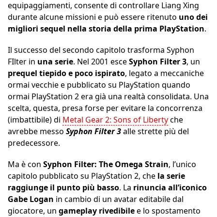
equipaggiamenti, consente di controllare Liang Xing
durante alcune missioni e può essere ritenuto
uno dei
migliori sequel nella storia della prima PlayStation
.
Il successo del secondo capitolo trasforma Syphon
FIlter in
una serie
. Nel 2001 esce
Syphon Filter 3
, un
prequel tiepido e poco ispirato
, legato a meccaniche
ormai vecchie e pubblicato su PlayStation quando
ormai PlayStation 2 era già una realtà consolidata. Una
scelta, questa, presa forse per evitare la concorrenza
(imbattibile) di
Metal Gear 2: Sons of Liberty
che
avrebbe messo
Syphon Filter 3
alle strette più del
predecessore.
Ma è con
Syphon Filter: The Omega Strain
, l’unico
capitolo pubblicato su PlayStation 2, che
la serie
raggiunge il punto più basso
. La
rinuncia all’iconico
Gabe Logan
in cambio di un avatar editabile dal
giocatore, un
gameplay rivedibile
e lo spostamento