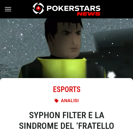
Vai al contenuto
ESPORTS
ANALISI
SYPHON FILTER E LA
SINDROME DEL ‘FRATELLO