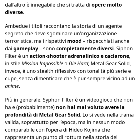
dall’altro è innegabile che si tratta di
opere molto
diverse
.
Ambedue i titoli raccontano la storia di un agente
segreto che deve sgominare un’organizzazione
terroristica, ma i rispettivi
mood
– rispecchiati anche
dai
gameplay
– sono
completamente diversi
. Siphon
Filter è un
action-shooter adrenalinico e caciarone
,
in stile
Mission Impossible
o
Die Hard
; Metal Gear Solid,
invece, è uno stealth riflessivo con tonalità più serie e
cupe, senza dimenticare che è pur sempre vicino ad un
anime
.
Più in generale, Syphon Filter è un videogioco che non
ha e (probabilmente)
non hai mai voluto avere la
profondità di Metal Gear Solid
. Lo si vede nella trama
valida, soprattutto per l’epoca, ma in nessun modo
comparabile con l’opera di Hideo Kojima che
rappresenta un punto di rottura nella storia del