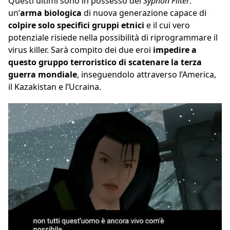
Questi ultimi sono in possesso del
Syphon Filter
:
un’
arma biologica
di nuova generazione capace di
colpire solo specifici gruppi etnici
e il cui vero
potenziale risiede nella possibilità di riprogrammare il
virus killer. Sarà compito dei due eroi
impedire a
questo gruppo terroristico di scatenare la terza
guerra mondiale
, inseguendolo attraverso l’America,
il Kazakistan e l’Ucraina.