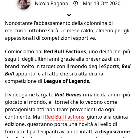
Nicola Pagano
Mar 13 Ott 2020
Nonostante l’abbassamento della colonnina di
mercurio, ottobre sarà un mese caldo, almeno per gli
appassionati di competizioni esportive.
Cominciamo dal
Red Bull Factions
, uno dei tornei più
seguiti degli ultimi anni grazie alla presenza di un
brand molto in target con il mondo degli eSports,
Red
Bull
appunto, e al fatto che si tratta di una
competizione di
League of Legends
.
Il videogame targato
Riot Games
rimane da anni il più
giocato al mondo, e i tornei che lo vedono come
protagonista attirano team provenienti da ogni
continente. Ma il
Red Bull Factions
, giunto alla quinta
edizione, quest’anno porta una novità a livello di
formato. I partecipanti avranno infatti
a disposizione