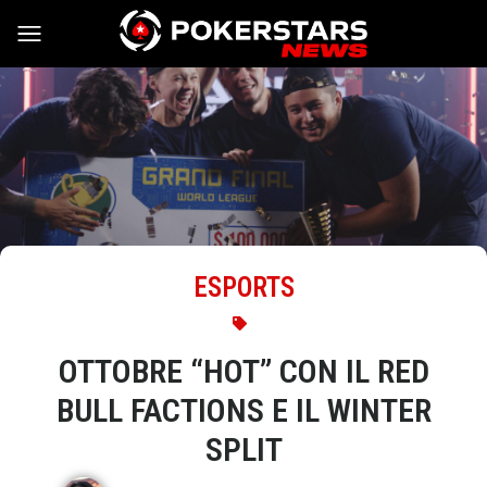
Vai al contenuto
ESPORTS
OTTOBRE “HOT” CON IL RED
BULL FACTIONS E IL WINTER
SPLIT