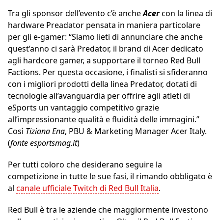
Tra gli sponsor dell’evento c’è anche
Acer
con la linea di
hardware Preadator pensata in maniera particolare
per gli e-gamer: “Siamo lieti di annunciare che anche
quest’anno ci sarà Predator, il brand di Acer dedicato
agli hardcore gamer, a supportare il torneo Red Bull
Factions. Per questa occasione, i finalisti si sfideranno
con i migliori prodotti della linea Predator, dotati di
tecnologie all’avanguardia per offrire agli atleti di
eSports un vantaggio competitivo grazie
all’impressionante qualità e fluidità delle immagini.”
Così
Tiziana Ena
, PBU & Marketing Manager Acer Italy.
(
fonte esportsmag.it
)
Per tutti coloro che desiderano seguire la
competizione in tutte le sue fasi, il rimando obbligato è
al
canale ufficiale Twitch di Red Bull Italia
.
Red Bull è tra le aziende che maggiormente investono