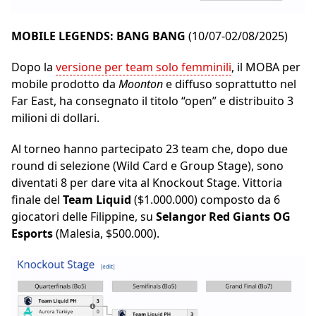
MOBILE LEGENDS: BANG BANG
(10/07-02/08/2025)
Dopo la
versione per team solo femminili
, il MOBA per
mobile prodotto da
Moonton
e diffuso soprattutto nel
Far East, ha consegnato il titolo “open” e distribuito 3
milioni di dollari.
Al torneo hanno partecipato 23 team che, dopo due
round di selezione (Wild Card e Group Stage), sono
diventati 8 per dare vita al Knockout Stage. Vittoria
finale del
Team Liquid
($1.000.000) composto da 6
giocatori delle Filippine, su
Selangor Red Giants
OG
Esports
(Malesia, $500.000).