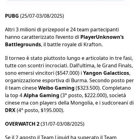
PUBG
(25/07-03/08/2025)
Altri 3 milioni di prizepool e 24 team partecipanti
hanno caratterizzato l’evento di
PlayerUnknown’s
Battlegrounds
, il battle royale di Krafton.
Il torneo è stato piuttosto lungo e articolato in tre fasi,
tutte con scontri incrociati. Dall’ultima, le Grand Finals,
sono emersi vincitori ($547.000) i
Yangon Galacticos
,
organizzazione esportiva di Burma. Secondo posto per
il team cinese
Weibo Gaming
($323.500). Completano
la top 4
Alpha Gaming
(3° posto, $222.000), società
cinese ma con players della Mongolia, e i sudcoreani di
DRX
(4° posto, $195.000).
OVERWATCH 2
(31/07-03/08/2025)
Se il 2 agosto il Team Liquid ha superato il Team