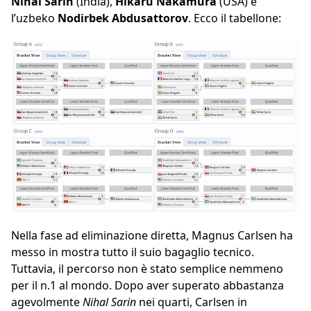
Nihal Sarin
(India),
Hikaru Nakamura
(USA) e
l’uzbeko
Nodirbek Abdusattorov
. Ecco il tabellone:
Nella fase ad eliminazione diretta, Magnus Carlsen ha
messo in mostra tutto il suio bagaglio tecnico.
Tuttavia, il percorso non è stato semplice nemmeno
per il n.1 al mondo. Dopo aver superato abbastanza
agevolmente
Nihal Sarin
nei quarti, Carlsen in