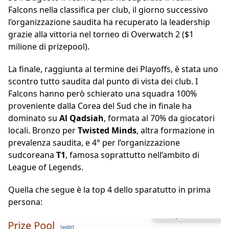
Falcons nella classifica per club, il giorno successivo
l’organizzazione saudita ha recuperato la leadership
grazie alla vittoria nel torneo di Overwatch 2 ($1
milione di prizepool).
La finale, raggiunta al termine dei Playoffs, è stata uno
scontro tutto saudita dal punto di vista dei club. I
Falcons hanno però schierato una squadra 100%
proveniente dalla Corea del Sud che in finale ha
dominato su
Al Qadsiah
, formata al 70% da giocatori
locali. Bronzo per
Twisted Minds
, altra formazione in
prevalenza saudita, e 4° per l’organizzazione
sudcoreana
T1
, famosa soprattutto nell’ambito di
League of Legends.
Quella che segue è la top 4 dello sparatutto in prima
persona: