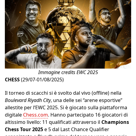
Immagine credits EWC 2025
CHESS
(29/07-01/08/2025)
Il torneo di scacchi si è svolto dal vivo (offline) nella
Boulevard Riyadh City
, una delle sei “arene esportive”
allestite per l’EWC 2025. Si è giocato sulla piattaforma
digitale
Chess.com
. Hanno partecipato 16 giocatori di
altissimo livello: 11 qualificati attraverso il
Champions
Chess Tour 2025
e 5 dal Last Chance Qualifier