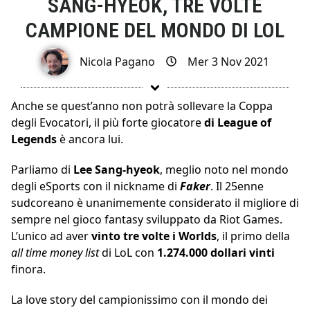
SANG-HYEOK, TRE VOLTE
CAMPIONE DEL MONDO DI LOL
Nicola Pagano
Mer 3 Nov 2021
Anche se quest’anno non potrà sollevare la Coppa
degli Evocatori, il più forte giocatore
di League of
Legends
è ancora lui.
Parliamo di
Lee Sang-hyeok
, meglio noto nel mondo
degli eSports con il nickname di
Faker
. Il 25enne
sudcoreano è unanimemente considerato il migliore di
sempre nel gioco fantasy sviluppato da Riot Games.
L’unico ad aver
vinto tre volte i Worlds
, il primo della
all time money list
di LoL con
1.274.000
dollari vinti
finora.
La love story del campionissimo con il mondo dei