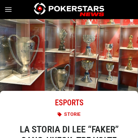
Vai al contenuto
ESPORTS
STORIE
LA STORIA DI LEE “FAKER”