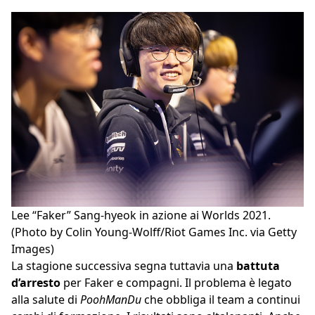
Lee “Faker” Sang-hyeok in azione ai Worlds 2021.
(Photo by Colin Young-Wolff/Riot Games Inc. via Getty
Images)
La stagione successiva segna tuttavia una
battuta
d’arresto
per Faker e compagni. Il problema è legato
alla salute di
PoohManDu
che obbliga il team a continui