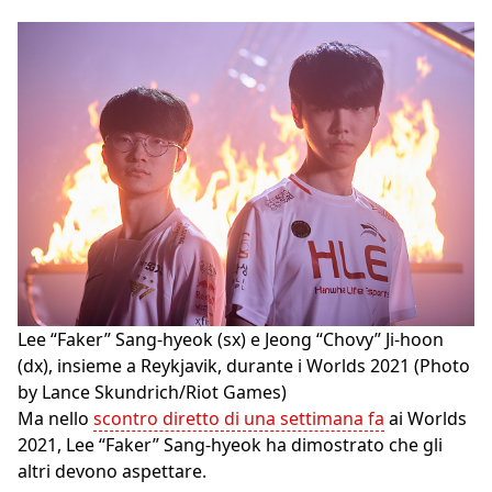
Lee “Faker” Sang-hyeok (sx) e Jeong “Chovy” Ji-hoon
(dx), insieme a Reykjavik, durante i Worlds 2021 (Photo
by Lance Skundrich/Riot Games)
Ma nello
scontro diretto di una settimana fa
ai Worlds
2021, Lee “Faker” Sang-hyeok ha dimostrato che gli
altri devono aspettare.