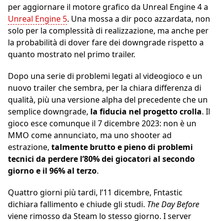
per aggiornare il motore grafico da Unreal Engine 4 a
Unreal Engine 5
. Una mossa a dir poco azzardata, non
solo per la complessità di realizzazione, ma anche per
la probabilità di dover fare dei downgrade rispetto a
quanto mostrato nel primo trailer.
Dopo una serie di problemi legati al videogioco e un
nuovo trailer che sembra, per la chiara differenza di
qualità, più una versione alpha del precedente che un
semplice downgrade,
la fiducia nel progetto crolla
. Il
gioco esce comunque il 7 dicembre 2023: non è un
MMO come annunciato, ma uno shooter ad
estrazione,
talmente brutto e pieno di problemi
tecnici da perdere l’80% dei giocatori al secondo
giorno e il 96% al terzo
.
Quattro giorni più tardi, l’11 dicembre, Fntastic
dichiara fallimento e chiude gli studi.
The Day Before
viene rimosso da Steam lo stesso giorno. I server