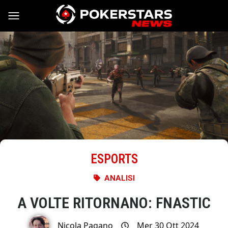
Vai al contenuto
ESPORTS
ANALISI
A VOLTE RITORNANO: FNASTIC
Nicola Pagano
Mer 30 Ott 2024