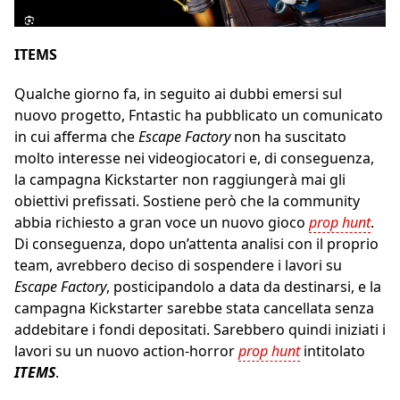
ITEMS
Qualche giorno fa, in seguito ai dubbi emersi sul
nuovo progetto, Fntastic ha pubblicato un comunicato
in cui afferma che
Escape Factory
non ha suscitato
molto interesse nei videogiocatori e, di conseguenza,
la campagna Kickstarter non raggiungerà mai gli
obiettivi prefissati. Sostiene però che la community
abbia richiesto a gran voce un nuovo gioco
prop hunt
.
Di conseguenza, dopo un’attenta analisi con il proprio
team, avrebbero deciso di sospendere i lavori su
Escape Factory
, posticipandolo a data da destinarsi, e la
campagna Kickstarter sarebbe stata cancellata senza
addebitare i fondi depositati. Sarebbero quindi iniziati i
lavori su un nuovo action-horror
prop hunt
intitolato
ITEMS
.