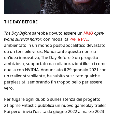
THE DAY BEFORE
The Day Before
sarebbe dovuto essere un
MMO
open-
world survival horror
, con modalità
PvP e PvE
,
ambientato in un mondo post-apocalittico devastato
da un terribile virus. Nonostante questa non sia
un’idea innovativa, The Day Before è un progetto
ambizioso, supportato da collaborazioni illustri come
quella con NVIDIA. Annunciato il 29 gennaio 2021 con
un trailer strabiliante, ha subito suscitato qualche
perplessità, sembrando fin troppo bello per essere
vero.
Per fugare ogni dubbio sull’esistenza del progetto, il
21 aprile Fntastic pubblica un nuovo gameplay trailer.
Poi però rinvia l’uscita da giugno 2022 a marzo 2023