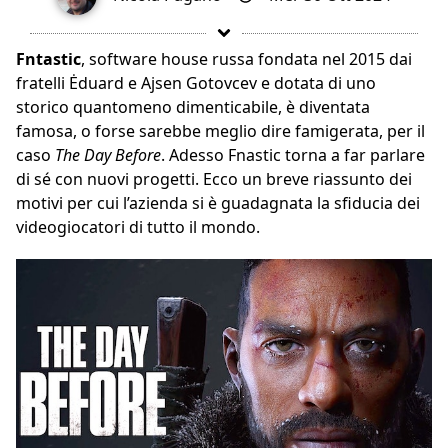
Fntastic
, software house russa fondata nel 2015 dai
fratelli Ėduard e Ajsen Gotovcev e dotata di uno
storico quantomeno dimenticabile, è diventata
famosa, o forse sarebbe meglio dire famigerata, per il
caso
The Day Before
. Adesso Fnastic torna a far parlare
di sé con nuovi progetti. Ecco un breve riassunto dei
motivi per cui l’azienda si è guadagnata la sfiducia dei
videogiocatori di tutto il mondo.