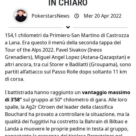
IN CHIARO
PokerstarsNews
Mer 20 Apr 2022
154,1 chilometri da Primiero-San Martino di Castrozza
a Lana. Era questo il menù della seconda tappa del
Tour of the Alps 2022. Pavel Sivakov (Ineos
Grenadiers), Miguel Angel Lopez (Astana-Qazaqstan) e
altri ancora, tra cui Storer e Badilatti (Groupama), sono
partiti all’attacco sul Passo Rolle dopo soltanto 11 km
di corsa.
I battistrada hanno raggiunto un
vantaggio massimo
di 3’58”
sul gruppo al 50° chilometro di gara. Alle loro
spalle, la Ag2r Citroen del leader della classifica
Bouchard ha provato a controllare la situazione, ma la
qualità dei fuggitivi ha costretto la Bahrain di Bilbao e
Landa a muovere le proprie pedine in testa al gruppo,