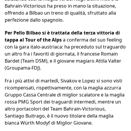
Bahrain-Victorious ha preso in mano la situazione,
offrendo a Bilbao un treno di qualità, sfruttato alla
perfezione dallo spagnolo.
Per Pello Bilbao si è trattata della terza vittoria di
tappa al Tour of the Alps
a conferma del suo feeling
con la gara italo-austriaca: ha preceduto sul traguardo
un altro fra i favoriti di giornata, il francese Romain
Bardet (Team DSM), e il giovane magiaro Attila Valter
(Groupama-FDJ).
Fra i più attivi di martedì, Sivakov e Lopez si sono visti
ricompensati, rispettivamente, con la maglia azzurra
Gruppo Cassa Centrale di miglior scalatore e la maglia
rossa PMG Sport dei traguardi intermedi, mentre un
altro portacolori del Team Bahrain-Victorious,
Santiago Buitrago, è il nuovo titolare della maglia
bianca Würth Modyf di Miglior Giovane.