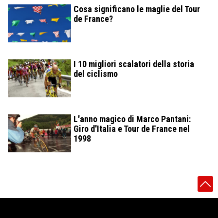
Cosa significano le maglie del Tour
de France?
I 10 migliori scalatori della storia
del ciclismo
L'anno magico di Marco Pantani:
Giro d'Italia e Tour de France nel
1998