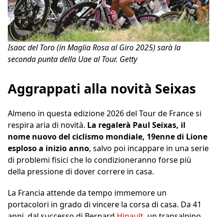
Isaac del Toro (in Maglia Rosa al Giro 2025) sarà la
seconda punta della Uae al Tour. Getty
Aggrappati alla novità Seixas
Almeno in questa edizione 2026 del Tour de France si
respira aria di novità.
La regalerà Paul Seixas, il
nome nuovo del ciclismo mondiale, 19enne di Lione
esploso a inizio anno
, salvo poi incappare in una serie
di problemi fisici che lo condizioneranno forse più
della pressione di dover correre in casa.
La Francia attende da tempo immemore un
portacolori in grado di vincere la corsa di casa. Da 41
anni, dal successo di Bernard
Hinault
, un transalpino