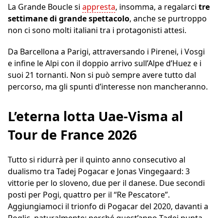
La Grande Boucle si
appresta
, insomma, a regalarci
tre
settimane di grande spettacolo
, anche se purtroppo
non ci sono molti italiani tra i protagonisti attesi.
Da Barcellona a Parigi, attraversando i Pirenei, i Vosgi
e infine le Alpi con il doppio arrivo sull’Alpe d’Huez e i
suoi 21 tornanti. Non si può sempre avere tutto dal
percorso, ma gli spunti d’interesse non mancheranno.
L’eterna lotta Uae-Visma al
Tour de France 2026
Tutto si ridurrà per il quinto anno consecutivo al
dualismo tra Tadej Pogacar e Jonas Vingegaard: 3
vittorie per lo sloveno, due per il danese. Due secondi
posti per Pogi, quattro per il “Re Pescatore”.
Aggiungiamoci il trionfo di Pogacar del 2020, davanti a