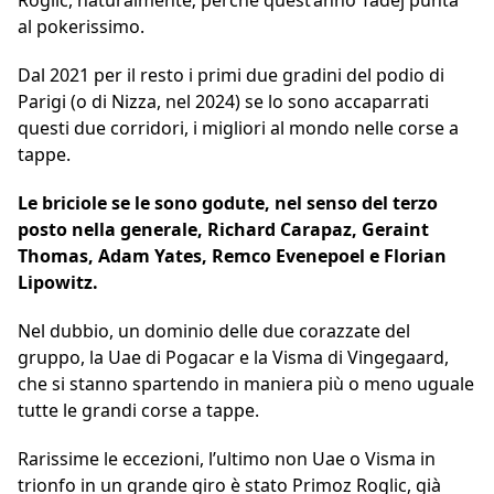
Roglic, naturalmente; perché quest’anno Tadej punta
al pokerissimo.
Dal 2021 per il resto i primi due gradini del podio di
Parigi (o di Nizza, nel 2024) se lo sono accaparrati
questi due corridori, i migliori al mondo nelle corse a
tappe.
Le briciole se le sono godute, nel senso del terzo
posto nella generale, Richard Carapaz, Geraint
Thomas, Adam Yates, Remco Evenepoel e Florian
Lipowitz.
Nel dubbio, un dominio delle due corazzate del
gruppo, la Uae di Pogacar e la Visma di Vingegaard,
che si stanno spartendo in maniera più o meno uguale
tutte le grandi corse a tappe.
Rarissime le eccezioni, l’ultimo non Uae o Visma in
trionfo in un grande giro è stato Primoz Roglic, già