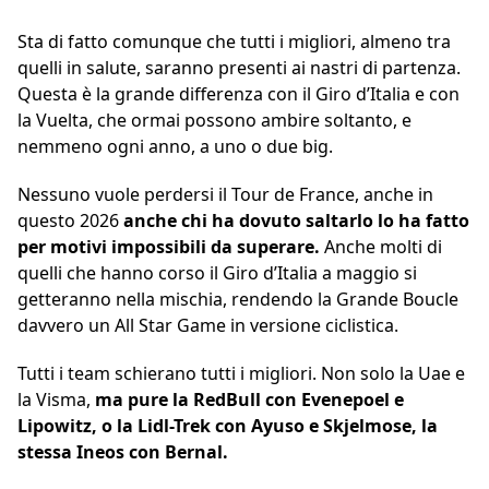
Sta di fatto comunque che tutti i migliori, almeno tra
quelli in salute, saranno presenti ai nastri di partenza.
Questa è la grande differenza con il Giro d’Italia e con
la Vuelta, che ormai possono ambire soltanto, e
nemmeno ogni anno, a uno o due big.
Nessuno vuole perdersi il Tour de France, anche in
questo 2026
anche chi ha dovuto saltarlo lo ha fatto
per motivi impossibili da superare.
Anche molti di
quelli che hanno corso il Giro d’Italia a maggio si
getteranno nella mischia, rendendo la Grande Boucle
davvero un All Star Game in versione ciclistica.
Tutti i team schierano tutti i migliori. Non solo la Uae e
la Visma,
ma pure la RedBull con Evenepoel e
Lipowitz, o la Lidl-Trek con Ayuso e Skjelmose, la
stessa Ineos con Bernal.