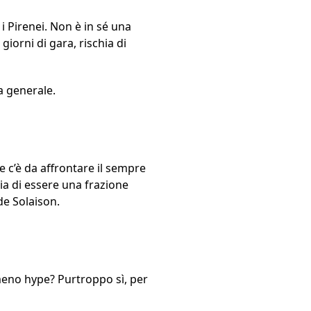
 Pirenei. Non è in sé una
orni di gara, rischia di
a generale.
 e c’è da affrontare il sempre
ia di essere una frazione
de Solaison.
eno hype? Purtroppo sì, per