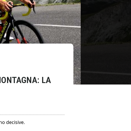
 MONTAGNA: LA
no decisive.