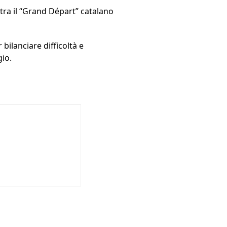
 tra il “Grand Départ” catalano
r bilanciare difficoltà e
gio.