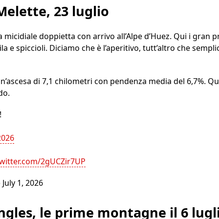
elette, 23 luglio
la micidiale doppietta con arrivo all’Alpe d’Huez. Qui i gra
ila e spiccioli. Diciamo che è l’aperitivo, tutt’altro che semplic
 un’ascesa di 7,1 chilometri con pendenza media del 6,7%. Qu
do.
!
2026
twitter.com/2gUCZir7UP
)
July 1, 2026
ngles, le prime montagne il 6 lugl