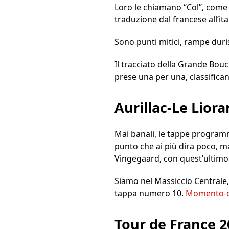
Loro le chiamano “Col”, come se
traduzione dal francese all’ita
Sono punti mitici, rampe duri
Il tracciato della Grande Bou
prese una per una, classifica
Aurillac-Le Liora
Mai banali, le tappe program
punto che ai più dira poco, ma
Vingegaard, con quest’ultimo 
Siamo nel Massiccio Centrale,
tappa numero 10.
Momento-c
Tour de France 2