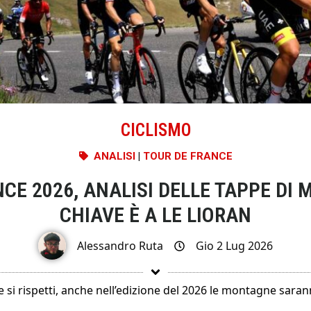
CICLISMO
ANALISI
|
TOUR DE FRANCE
CE 2026, ANALISI DELLE TAPPE DI
CHIAVE È A LE LIORAN
Alessandro Ruta
Gio 2 Lug 2026
si rispetti, anche nell’edizione del 2026 le montagne saran