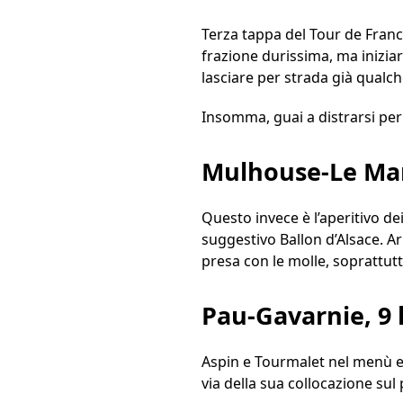
Terza tappa del Tour de Fran
frazione durissima, ma inizia
lasciare per strada già qualch
Insomma, guai a distrarsi pe
Mulhouse-Le Mark
Questo invece è l’aperitivo de
suggestivo Ballon d’Alsace. A
presa con le molle, soprattutto
Pau-Gavarnie, 9 
Aspin e Tourmalet nel menù 
via della sua collocazione sul