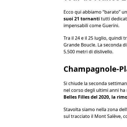
Ecco qui abbiamo “barato” un
suoi 21 tornanti
tutti dedica
impensabili come Guerini.
Tra il 24 e il 25 luglio, quindi
Grande Boucle. La seconda di 
5.500 metri di dislivello.
Champagnole-Plat
Si chiude la seconda settima
nel corso degli ultimi anni ha
Belles Filles del 2020, la r
Stavolta siamo nella zona del
sul tracciato il Mont Salève,