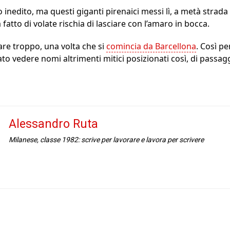
 inedito, ma questi giganti pirenaici messi lì, a metà strada
fatto di volate rischia di lasciare con l’amaro in bocca.
are troppo, una volta che si
comincia da Barcellona
. Così pe
to vedere nomi altrimenti mitici posizionati così, di passag
Alessandro Ruta
Milanese, classe 1982: scrive per lavorare e lavora per scrivere