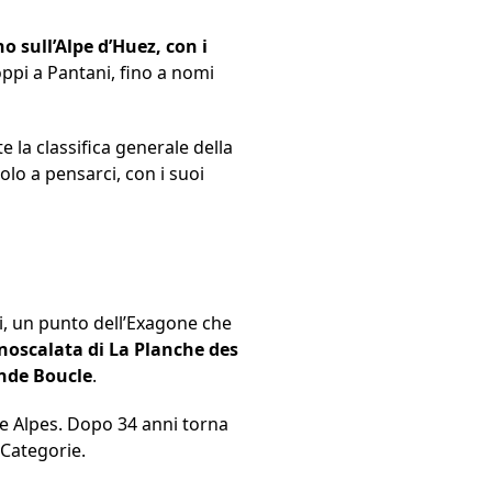
 sull’Alpe d’Huez, con i
Coppi a Pantani, fino a nomi
te la classifica generale della
lo a pensarci, con i suoi
i, un punto dell’Exagone che
onoscalata di La Planche des
ande Boucle
.
ne Alpes. Dopo 34 anni torna
 Categorie.