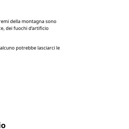
n premi della montagna sono
e, dei fuochi d’artificio
alcuno potrebbe lasciarci le
io