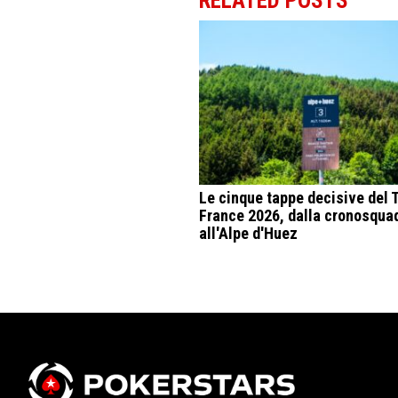
RELATED POSTS
Le cinque tappe decisive del 
France 2026, dalla cronosqua
all'Alpe d'Huez