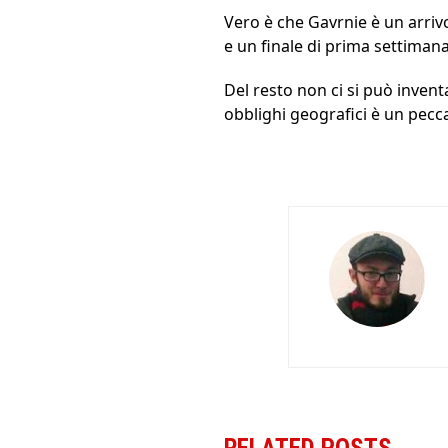
Vero è che Gavrnie è un arrivo
e un finale di prima settimana 
Del resto non ci si può invent
obblighi geografici è un pecca