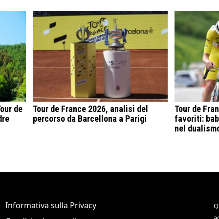
Tour de
Tour de France 2026, analisi del
Tour de Fran
dre
percorso da Barcellona a Parigi
favoriti: ba
nel dualism
Informativa sulla Privacy
Q
a