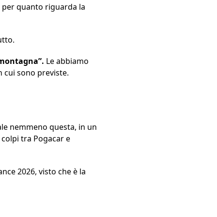
ci per quanto riguarda la
tto.
i montagna”.
Le abbiamo
 cui sono previste.
nale nemmeno questa, in un
 colpi tra Pogacar e
nce 2026, visto che è la