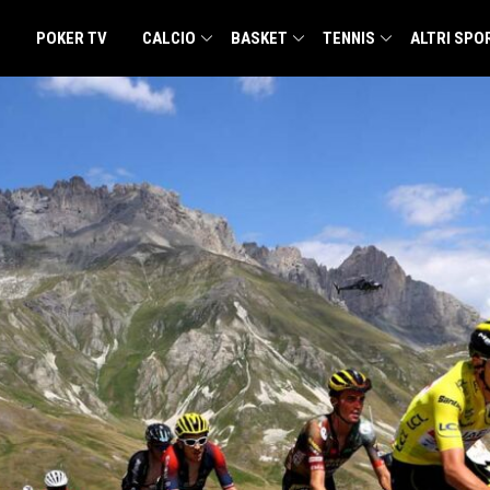
POKER TV
CALCIO
BASKET
TENNIS
ALTRI SPO