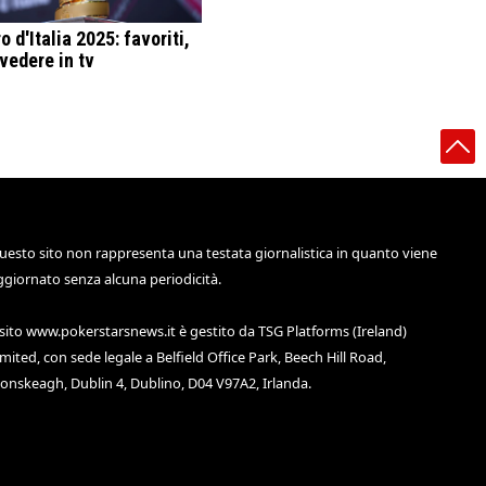
o d'Italia 2025: favoriti,
vedere in tv
uesto sito non rappresenta una testata giornalistica in quanto viene
ggiornato senza alcuna periodicità.
 sito
www.pokerstarsnews.it
è gestito da TSG Platforms (Ireland)
imited, con sede legale a Belfield Office Park, Beech Hill Road,
lonskeagh, Dublin 4, Dublino, D04 V97A2, Irlanda.