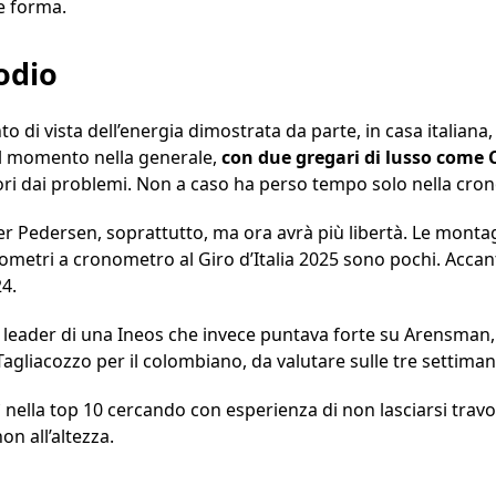
e forma.
podio
 di vista dell’energia dimostrata da parte, in casa italiana, 
 al momento nella generale,
con due gregari di lusso come 
ri dai problemi. Non a caso ha perso tempo solo nella cron
per Pedersen, soprattutto, ma ora avrà più libertà. Le mon
ilometri a cronometro al Giro d’Italia 2025 sono pochi. Accan
24.
, leader di una Ineos che invece puntava forte su Arensman, u
agliacozzo per il colombiano, da valutare sulle tre settiman
nella top 10 cercando con esperienza di non lasciarsi travol
on all’altezza.