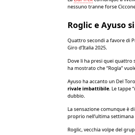
nessuno tranne forse Ciccone 
Roglic e Ayuso s
Quattro secondi a favore di Pr
Giro d’Italia 2025.
Dove li ha presi quei quattro 
ha mostrato che “Rogla” vuole 
Ayuso ha accanto un Del Toro 
rivale imbattibile
. Le tappe 
dubbio.
La sensazione comunque è di un
proprio nell’ultima settimana s
Roglic, vecchia volpe del grup