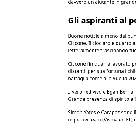
davvero un aiutante in grand
Gli aspiranti al 
Buone notizie almeno dal punto
Ciccone. Il ciociaro è quarto
letteralmente trascinando fuo
Ciccone fin qua ha lavorato 
distanti, per sua fortuna i ch
battaglia come alla Vuelta 20
Il vero redivivo è Egan Bernal
Grande presenza di spirito a T
Simon Yates e Carapaz sono lì 
rispettivi team (Visma ed EF) n