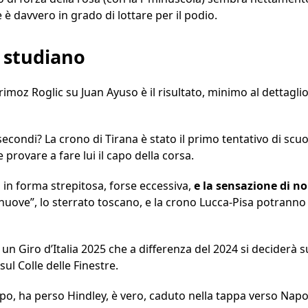
è davvero in grado di lottare per il podio.
i studiano
imoz Roglic su Juan Ayuso è il risultato, minimo al dettaglio
secondi? La crono di Tirana è stato il primo tentativo di scu
provare a fare lui il capo della corsa.
in forma strepitosa, forse eccessiva,
e la sensazione di n
“nuove”, lo sterrato toscano, e la crono Lucca-Pisa potranno 
 Giro d’Italia 2025 che a differenza del 2024 si deciderà su
ul Colle delle Finestre.
po, ha perso Hindley, è vero, caduto nella tappa verso Napol