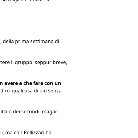
, della prima settimana di
otere il gruppo: seppur breve,
on avere a che fare con un
dirci qualcosa di più senza
l filo dei secondi, magari
i, ma con Pellizzari ha