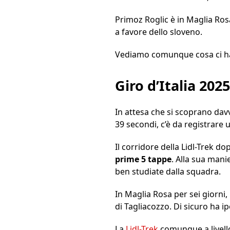
Primoz Roglic è in Maglia Rosa
a favore dello sloveno.
Vediamo comunque cosa ci ha 
Giro d’Italia 20
In attesa che si scoprano davv
39 secondi, c’è da registrare
Il corridore della Lidl-Trek 
prime 5 tappe
. Alla sua mani
ben studiate dalla squadra.
In Maglia Rosa per sei giorni
di Tagliacozzo. Di sicuro ha ip
La
Lidl-Trek
comunque a livello