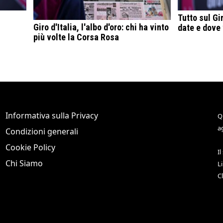
Tutto sul Gir
Giro d'Italia, l'albo d'oro: chi ha vinto
date e dove 
più volte la Corsa Rosa
Informativa sulla Privacy
Q
a
Condizioni generali
Cookie Policy
Il
Chi Siamo
L
C