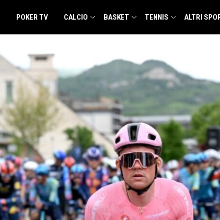
POKER TV
CALCIO
BASKET
TENNIS
ALTRI SPO