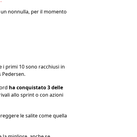
da un nonnulla, per il momento
 i primi 10 sono racchiusi in
ds Pedersen.
Nord
ha conquistato 3 delle
vali allo sprint o con azioni
 reggere le salite come quella
 la migliore, anche se