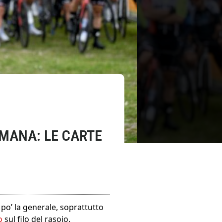
TIMANA: LE CARTE
 po’ la generale, soprattutto
o
sul filo del rasoio.