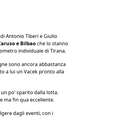
di Antonio Tiberi e Giulio
Caruso e Bilbao
che lo stanno
ometro individuale di Tirana.
tagne sono ancora abbastanza
to a lui un Vacek pronto alla
n po’ sparito dalla lotta.
e ma fin qua eccellente.
gere dagli eventi, con i