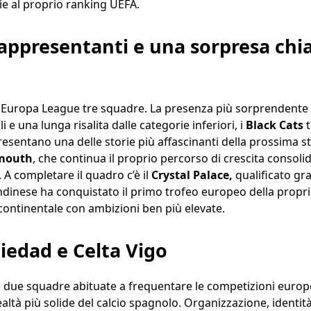
ie al proprio ranking UEFA.
 rappresentanti e una sorpresa ch
 Europa League tre squadre. La presenza più sorprendente 
li e una lunga risalita dalle categorie inferiori, i
Black Cats
sentano una delle storie più affascinanti della prossima s
mouth
, che continua il proprio percorso di crescita consolid
. A completare il quadro c’è il
Crystal Palace,
qualificato graz
ndinese ha conquistato il primo trofeo europeo della propria
ontinentale con ambizioni ben più elevate.
iedad e Celta Vigo
a due squadre abituate a frequentare le competizioni europ
altà più solide del calcio spagnolo. Organizzazione, identità