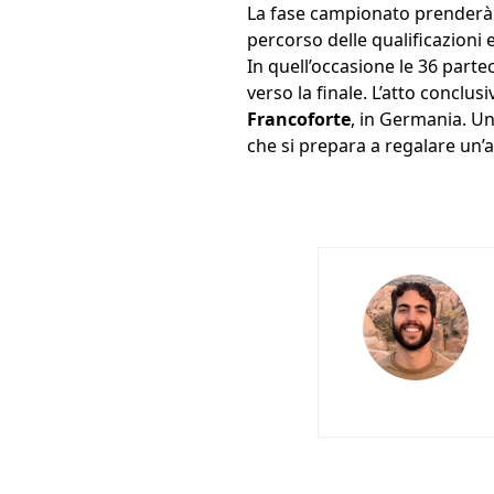
La fase campionato prenderà
percorso delle qualificazioni 
In quell’occasione le 36 parte
verso la finale. L’atto concl
Francoforte
, in Germania. U
che si prepara a regalare un’a