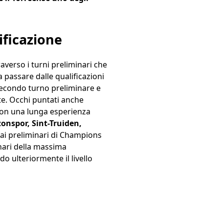
ificazione
averso i turni preliminari che
 passare dalle qualificazioni
 secondo turno preliminare e
te. Occhi puntati anche
 con una lunga esperienza
onspor, Sint-Truiden,
ai preliminari di Champions
inari della massima
 ulteriormente il livello