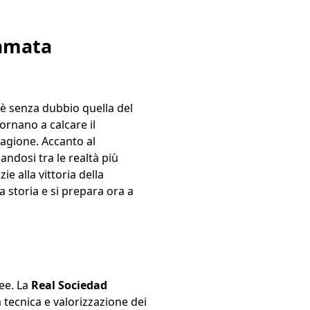
iamata
è senza dubbio quella del
tornano a calcare il
tagione. Accanto al
andosi tra le realtà più
ie alla vittoria della
 storia e si prepara ora a
ee. La
Real Sociedad
 tecnica e valorizzazione dei