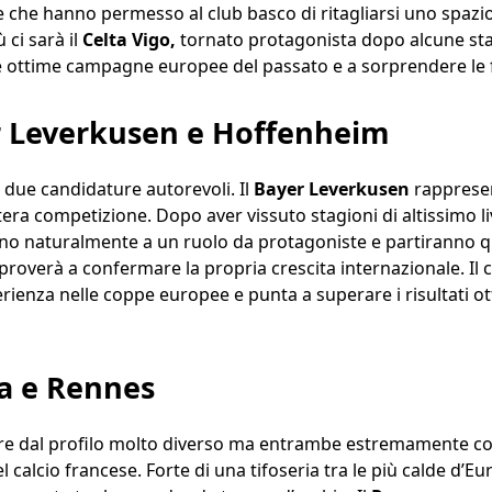
he che hanno permesso al club basco di ritagliarsi uno spaz
 ci sarà il
Celta Vigo,
tornato protagonista dopo alcune stag
le ottime campagne europee del passato e a sorprendere le f
 Leverkusen e Hoffenheim
due candidature autorevoli. Il
Bayer Leverkusen
rappresen
tera competizione. Dopo aver vissuto stagioni di altissimo li
dano naturalmente a un ruolo da protagoniste e partiranno 
, proverà a confermare la propria crescita internazionale. Il
ienza nelle coppe europee e punta a superare i risultati ot
ia e Rennes
re dal profilo molto diverso ma entrambe estremamente com
l calcio francese. Forte di una tifoseria tra le più calde d’E