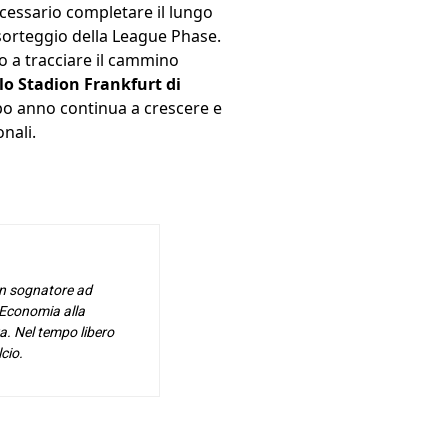
cessario completare il lungo
 sorteggio della League Phase.
o a tracciare il cammino
lo Stadion Frankfurt di
po anno continua a crescere e
nali.
 un sognatore ad
 Economia alla
a. Nel tempo libero
cio.