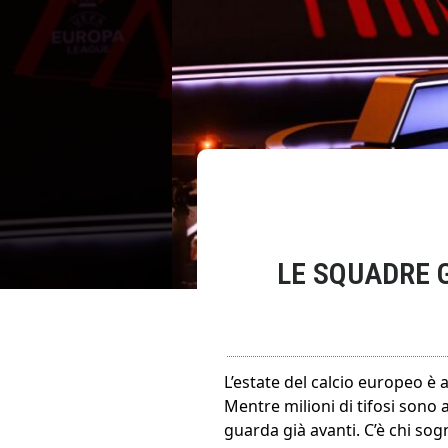
LE SQUADRE 
L’estate del calcio europeo è 
Mentre milioni di tifosi sono 
guarda già avanti. C’è chi so