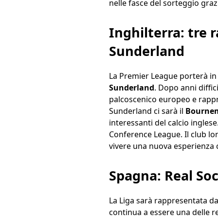
nelle fasce del sorteggio graz
Inghilterra: tre
Sunderland
La Premier League porterà in
Sunderland
. Dopo anni diffici
palcoscenico europeo e rappre
Sunderland ci sarà il
Bourne
interessanti del calcio inglese
Conference League. Il club lo
vivere una nuova esperienza c
Spagna: Real Soc
La Liga sarà rappresentata d
continua a essere una delle re