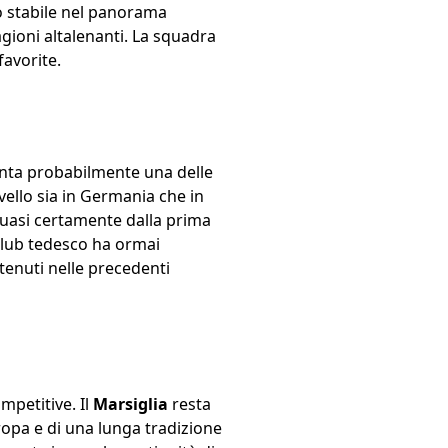
io stabile nel panorama
ioni altalenanti. La squadra
avorite.
ta probabilmente una delle
vello sia in Germania che in
quasi certamente dalla prima
 club tedesco ha ormai
tenuti nelle precedenti
petitive. Il
Marsiglia
resta
uropa e di una lunga tradizione