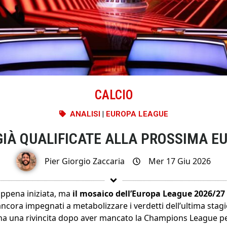
CALCIO
ANALISI
|
EUROPA LEAGUE
GIÀ QUALIFICATE ALLA PROSSIMA E
Pier Giorgio Zaccaria
Mer 17 Giu 2026
appena iniziata, ma
il mosaico dell’Europa League 2026/27
ancora impegnati a metabolizzare i verdetti dell’ultima stagi
gna una rivincita dopo aver mancato la Champions League per