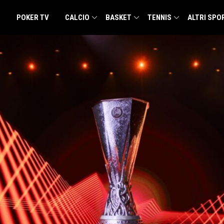
POKER TV
CALCIO
BASKET
TENNIS
ALTRI SPO