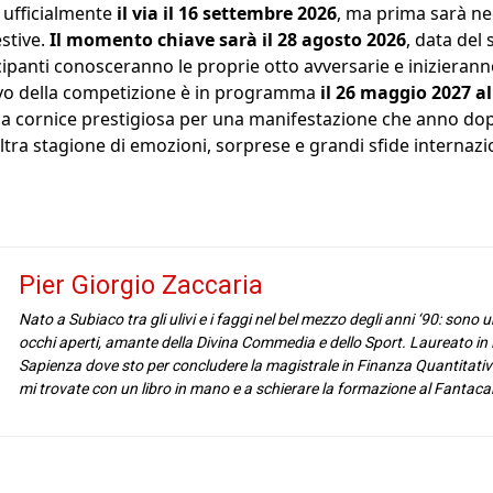
 ufficialmente
il via il 16 settembre 2026
, ma prima sarà ne
estive.
Il momento chiave sarà il 28 agosto 2026
, data del
cipanti conosceranno le proprie otto avversarie e inizierann
usivo della competizione è in programma
il 26 maggio 2027 al
na cornice prestigiosa per una manifestazione che anno do
ltra stagione di emozioni, sorprese e grandi sfide internazio
Pier Giorgio Zaccaria
Nato a Subiaco tra gli ulivi e i faggi nel bel mezzo degli anni ‘90: sono
occhi aperti, amante della Divina Commedia e dello Sport. Laureato in
Sapienza dove sto per concludere la magistrale in Finanza Quantitativ
mi trovate con un libro in mano e a schierare la formazione al Fantacal