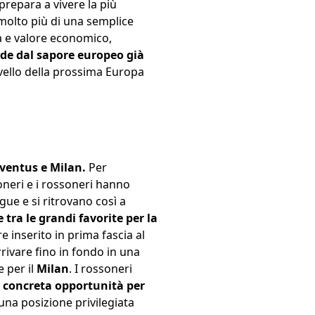
prepara a vivere la più
molto più di una semplice
tà e valore economico,
fide dal sapore europeo già
livello della prossima Europa
ventus e Milan.
Per
oneri e i rossoneri hanno
gue e si ritrovano così a
tra le grandi favorite per la
e inserito in prima fascia al
rivare fino in fondo in una
 per il
Milan
. I rossoneri
 concreta opportunità per
na posizione privilegiata