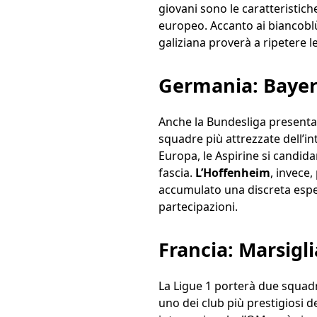
giovani sono le caratteristic
europeo. Accanto ai biancoblù
galiziana proverà a ripetere 
Germania: Bayer
Anche la Bundesliga presenta 
squadre più attrezzate dell’in
Europa, le Aspirine si candi
fascia.
L’Hoffenheim
, invece
accumulato una discreta esper
partecipazioni.
Francia: Marsigl
La Ligue 1 porterà due squad
uno dei club più prestigiosi de