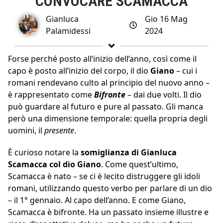
CONVOCARE SCAMACCA
Gianluca
Gio 16 Mag
Palamidessi
2024
Forse perché posto all’inizio dell’anno, così come il
capo è posto all’inizio del corpo, il dio
Giano
– cui i
romani rendevano culto al principio del nuovo anno –
è rappresentato come
Bifronte
– dai due volti. Il dio
può guardare al futuro e pure al passato. Gli manca
però una dimensione temporale: quella propria degli
uomini, il
presente
.
È curioso notare la
somiglianza di Gianluca
Scamacca col dio Giano
. Come quest’ultimo,
Scamacca è nato – se ci è lecito distruggere gli idoli
romani, utilizzando questo verbo per parlare di un dio
– il 1° gennaio. Al capo dell’anno. E come Giano,
Scamacca è bifronte. Ha un passato insieme illustre e