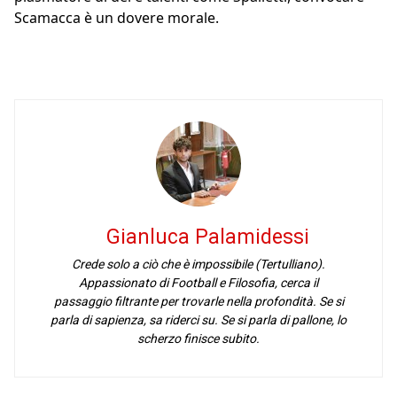
Scamacca è un dovere morale.
Gianluca Palamidessi
Crede solo a ciò che è impossibile (Tertulliano).
Appassionato di Football e Filosofia, cerca il
passaggio filtrante per trovarle nella profondità. Se si
parla di sapienza, sa riderci su. Se si parla di pallone, lo
scherzo finisce subito.