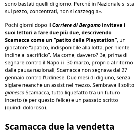
sono bastati quelli di giorno. Perché in Nazionale si sta
sul pezzo, concentrati, non si cazzeggia».
Pochi giorni dopo il
Corriere di Bergamo
invitava i
suoi lettori a fare due più due, descrivendo
Scamacca come un “patito della Playstation”
, un
giocatore “apatico, indisponibile alla lotta, per niente
incline al sacrificio”. Ma come, davvero? Be, prima di
segnare contro il Napoli il 30 marzo, proprio al ritorno
dalla pausa nazionali, Scamacca non segnava dal 27
gennaio contro l’Udinese. Due mesi di digiuno, senza
siglare neanche un assist nel mezzo. Sembrava il solito
gianesco
Scamacca, tutto liquefatto tra un futuro
incerto (e per questo felice) e un passato scritto
(quindi doloroso).
Scamacca due la vendetta