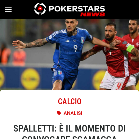
Vai al contenuto
CALCIO
ANALISI
SPALLETTI: È IL MOMENTO DI