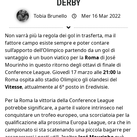
DERBY
Tobia Brunello
Mer 16 Mar 2022
Non varrà più la regola dei gol in trasferta, ma il
fattore campo esiste sempre e poter contare
sull’apporto dell’Olimpico partendo da un gol di
vantaggio è un buon viatico per la
Roma
di José
Mourinho in questo ritorno degli ottavi di finale di
Conference League. Giovedì 17 marzo alle
21:00
la
Roma ospita allo stadio Olimpico gli olandesi del
Vitesse
, attualmente al 6° posto in Eredivisie.
Per la Roma la vittoria della Conference League
potrebbe significare, a parte il valore intrinseco nel
conquistare un trofeo europeo, una scorciatoia per la
qualificazione alla prossima Europa League, ora che in
campionato si sta scatenando una piccola bagarre per