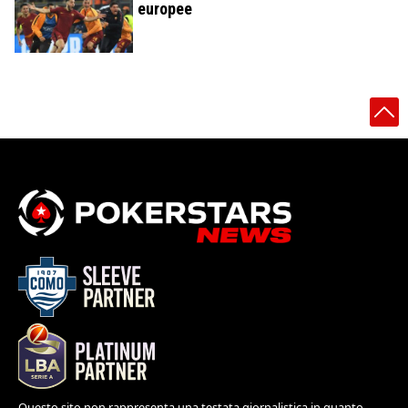
europee
Questo sito non rappresenta una testata giornalistica in quanto