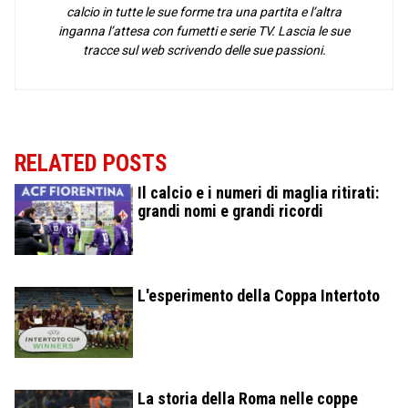
calcio in tutte le sue forme tra una partita e l’altra
inganna l’attesa con fumetti e serie TV. Lascia le sue
tracce sul web scrivendo delle sue passioni.
RELATED POSTS
Il calcio e i numeri di maglia ritirati:
grandi nomi e grandi ricordi
L'esperimento della Coppa Intertoto
La storia della Roma nelle coppe