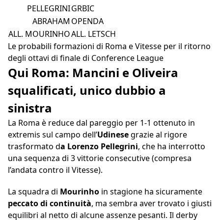
PELLEGRINI
GRBIC
ABRAHAM
OPENDA
ALL. MOURINHO
ALL. LETSCH
Le probabili formazioni di Roma e Vitesse per il ritorno
degli ottavi di finale di Conference League
Qui Roma: Mancini e Oliveira
squalificati, unico dubbio a
sinistra
La Roma è reduce dal pareggio per 1-1 ottenuto in
extremis sul campo dell’
Udinese
grazie al rigore
trasformato d
a Lorenzo Pellegrini
, che ha interrotto
una sequenza di 3 vittorie consecutive (compresa
l’andata contro il Vitesse).
La squadra di
Mourinho
in stagione ha sicuramente
peccato di continuità
, ma sembra aver trovato i giusti
equilibri al netto di alcune assenze pesanti. Il derby