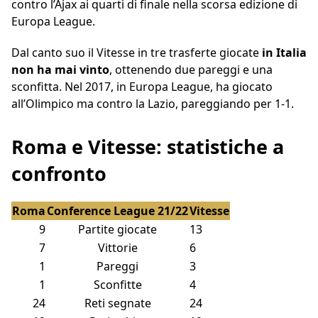
contro l’Ajax ai quarti di finale nella scorsa edizione di
Europa League.
Dal canto suo il Vitesse in tre trasferte giocate
in Italia
non ha mai vinto
, ottenendo due pareggi e una
sconfitta. Nel 2017, in Europa League, ha giocato
all’Olimpico ma contro la Lazio, pareggiando per 1-1.
Roma e Vitesse: statistiche a
confronto
Roma
Conference League 21/22
Vitesse
9
Partite giocate
13
7
Vittorie
6
1
Pareggi
3
1
Sconfitte
4
24
Reti segnate
24