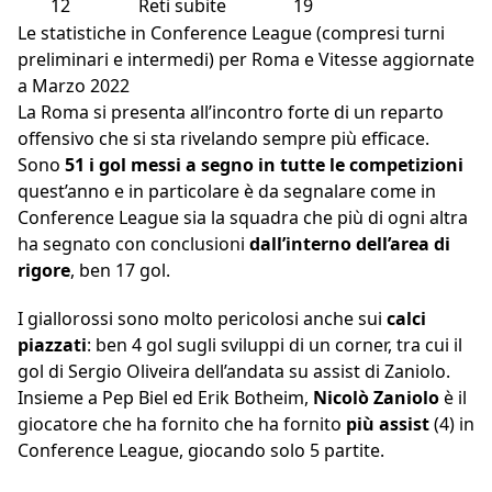
12
Reti subite
19
Le statistiche in Conference League (compresi turni
preliminari e intermedi) per Roma e Vitesse aggiornate
a Marzo 2022
La Roma si presenta all’incontro forte di un reparto
offensivo che si sta rivelando sempre più efficace.
Sono
51 i gol messi a segno in tutte le competizioni
quest’anno e in particolare è da segnalare come in
Conference League sia la squadra che più di ogni altra
ha segnato con conclusioni
dall’interno dell’area di
rigore
, ben 17 gol.
I giallorossi sono molto pericolosi anche sui
calci
piazzati
: ben 4 gol sugli sviluppi di un corner, tra cui il
gol di Sergio Oliveira dell’andata su assist di Zaniolo.
Insieme a Pep Biel ed Erik Botheim,
Nicolò Zaniolo
è il
giocatore che ha fornito che ha fornito
più assist
(4) in
Conference League, giocando solo 5 partite.