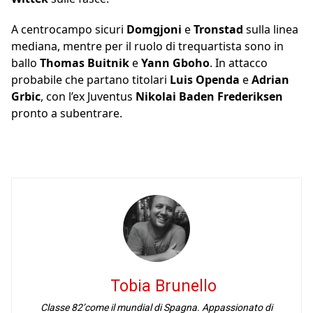
A centrocampo sicuri
Domgjoni
e
Tronstad
sulla linea
mediana, mentre per il ruolo di trequartista sono in
ballo
Thomas Buitnik
e
Yann Gboho
. In attacco
probabile che partano titolari
Luis Openda
e
Adrian
Grbic
, con l’ex Juventus
Nikolai Baden Frederiksen
pronto a subentrare.
Tobia Brunello
Classe 82’come il mundial di Spagna. Appassionato di