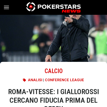
Vai al contenuto
CALCIO
ANALISI
|
CONFERENCE LEAGUE
ROMA-VITESSE: I GIALLOROSSI
CERCANO FIDUCIA PRIMA DEL