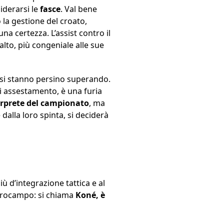
iderarsi le
fasce
. Val bene
 la gestione del croato,
a certezza. L’assist contro il
 alto, più congeniale alle sue
o si stanno persino superando.
i assestamento, è una furia
terprete del campionato
, ma
dalla loro spinta, si deciderà
iù d’integrazione tattica e al
ntrocampo: si chiama
Koné, è