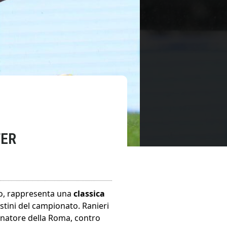
TER
olo, rappresenta una
classica
estini del campionato. Ranieri
enatore della Roma, contro