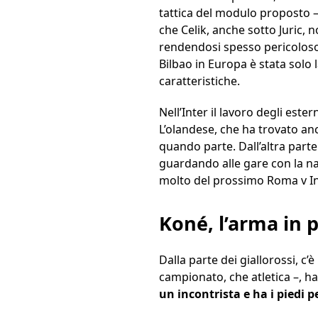
tattica del modulo proposto –
che Celik, anche sotto Juric, 
rendendosi spesso pericoloso a
Bilbao in Europa è stata solo l
caratteristiche.
Nell’Inter il lavoro degli es
L’olandese, che ha trovato an
quando parte. Dall’altra part
guardando alle gare con la naz
molto del prossimo Roma v In
Koné, l’arma in p
Dalla parte dei giallorossi, c’
campionato, che atletica –, h
un incontrista e ha i piedi p