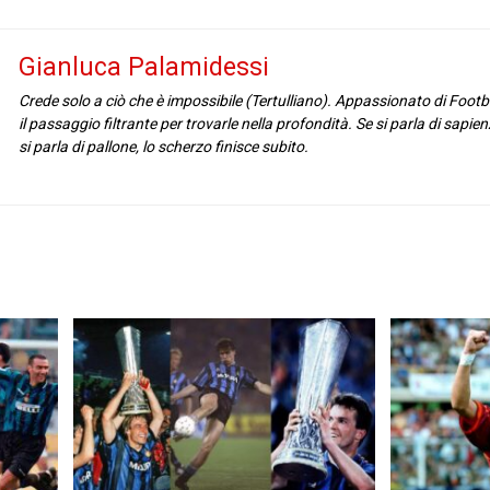
Gianluca Palamidessi
Crede solo a ciò che è impossibile (Tertulliano). Appassionato di Footba
il passaggio filtrante per trovarle nella profondità. Se si parla di sapien
si parla di pallone, lo scherzo finisce subito.