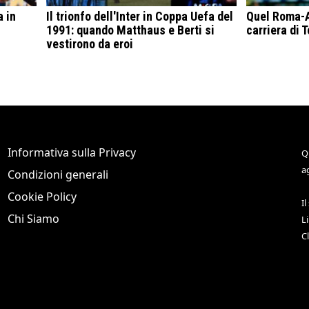
a in
Il trionfo dell'Inter in Coppa Uefa del
Quel Roma-A
1991: quando Matthaus e Berti si
carriera di T
vestirono da eroi
Informativa sulla Privacy
Q
a
Condizioni generali
Cookie Policy
Il
Chi Siamo
L
C