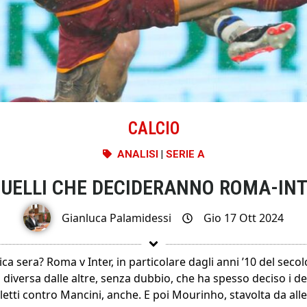
CALCIO
ANALISI
|
SERIE A
DUELLI CHE DECIDERANNO ROMA-IN
Gianluca Palamidessi
Gio 17 Ott 2024
ca sera? Roma v Inter, in particolare dagli anni ’10 del sec
a diversa dalle altre, senza dubbio, che ha spesso deciso i d
etti contro Mancini, anche. E poi Mourinho, stavolta da all