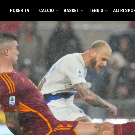
POKER TV
CALCIO
BASKET
TENNIS
ALTRI SPO