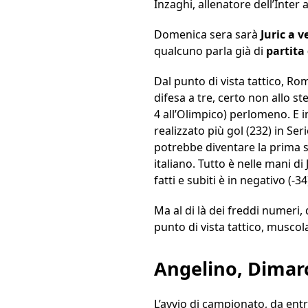
Inzaghi, allenatore dell’Inter 
Domenica sera sarà
Juric a v
qualcuno parla già di
partita 
Dal punto di vista tattico, Rom
difesa a tre, certo non allo 
4 all’Olimpico) perlomeno. E i
realizzato più gol (232) in Ser
potrebbe diventare la prima 
italiano. Tutto è nelle mani di
fatti e subiti è in negativo (-34
Ma al di là dei freddi numeri, 
punto di vista tattico, muscola
Angelino, Dimarc
L’avvio di campionato, da ent