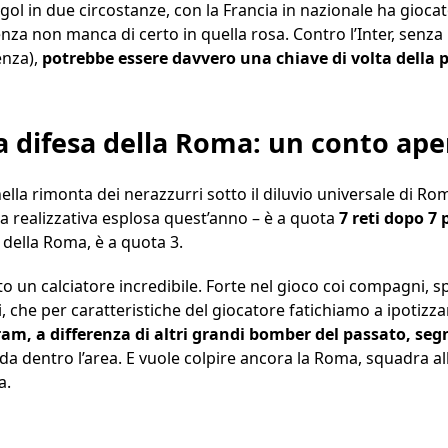
 gol in due circostanze, con la Francia in nazionale ha gioca
nza non manca di certo in quella rosa. Contro l’Inter, senza
enza),
potrebbe essere davvero una chiave di volta della p
 difesa della Roma: un conto ape
ella rimonta dei nerazzurri sotto il diluvio universale di Ro
a realizzativa esplosa quest’anno – è a quota
7 reti dopo 7 
 della Roma, è a quota 3.
 un calciatore incredibile. Forte nel gioco coi compagni, sp
i, che per caratteristiche del giocatore fatichiamo a ipotiz
am, a differenza di altri grandi bomber del passato, se
, da dentro l’area. E vuole colpire ancora la Roma, squadra a
a.