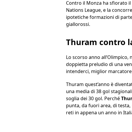
Contro il Monza ha sfiorato il
Nations League, e la concorre
ipotetiche formazioni di part
giallorossi.
Thuram contro la
Lo scorso anno all’Olimpico, n
doppietta preludio di una ven
intenderci, miglior marcatore
Thuram quest’anno è diventato
una media di 38 gol stagional
soglia dei 30 gol. Perché
Thur
punta, da fuori area, di testa
reti in appena un anno in Itali