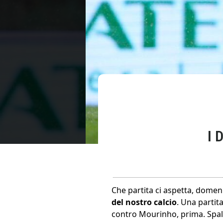
I 
Che partita ci aspetta, domeni
del nostro calcio
. Una partit
contro Mourinho, prima. Spall