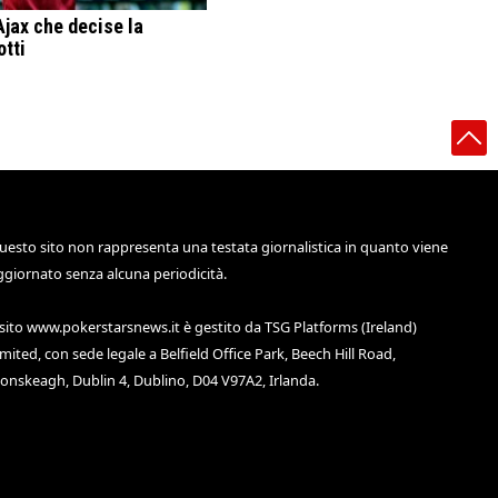
jax che decise la
otti
uesto sito non rappresenta una testata giornalistica in quanto viene
ggiornato senza alcuna periodicità.
 sito
www.pokerstarsnews.it
è gestito da TSG Platforms (Ireland)
imited, con sede legale a Belfield Office Park, Beech Hill Road,
lonskeagh, Dublin 4, Dublino, D04 V97A2, Irlanda.