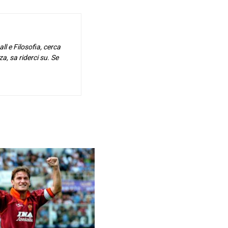
ll e Filosofia, cerca
za, sa riderci su. Se