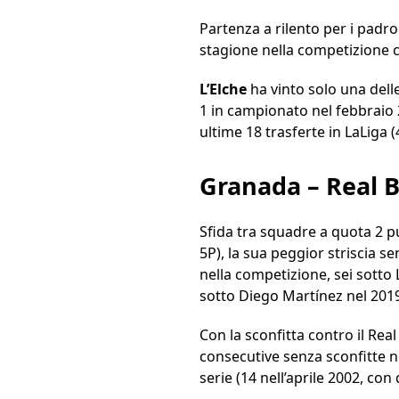
Partenza a rilento per i padro
stagione nella competizione c
L’Elche
ha vinto solo una delle
1 in campionato nel febbraio 2
ultime 18 trasferte in LaLiga 
Granada – Real B
Sfida tra squadre a quota 2 p
5P), la sua peggior striscia s
nella competizione, sei sotto 
sotto Diego Martínez nel 2019
Con la sconfitta contro il Real
consecutive senza sconfitte ne
serie (14 nell’aprile 2002, con