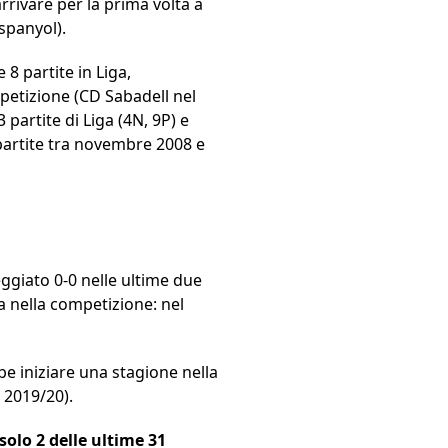
rrivare per la prima volta a
spanyol).
 8 partite in Liga,
mpetizione (CD Sabadell nel
partite di Liga (4N, 9P) e
 partite tra novembre 2008 e
ggiato 0-0 nelle ultime due
sa nella competizione: nel
be iniziare una stagione nella
 2019/20).
solo 2 delle ultime 31