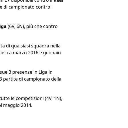
te di campionato contro i
Liga
(6V, 6N), più che contro
rta di qualsiasi squadra nella
dane tra marzo 2016 e gennaio
 sue 3 presenze in Liga in
 3 partite di campionato della
tutte le competizioni (4V, 1N),
nel maggio 2014.