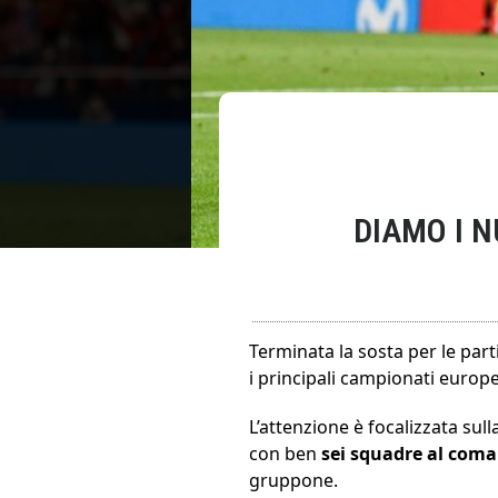
DIAMO I N
Terminata la sosta per le part
i principali campionati europe
L’attenzione è focalizzata sull
con ben
sei squadre al com
gruppone.