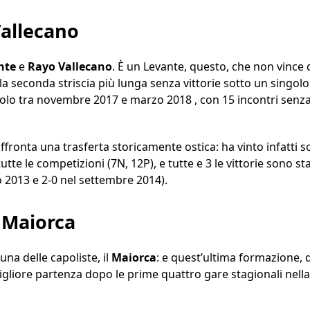
Vallecano
nte
e
Rayo Vallecano
. È un Levante, questo, che non vince 
 la seconda striscia più lunga senza vittorie sotto un singolo
lo tra novembre 2017 e marzo 2018 , con 15 incontri senza v
ffronta una trasferta storicamente ostica: ha vinto infatti 
tutte le competizioni (7N, 12P), e tutte e 3 le vittorie sono st
 2013 e 2-0 nel settembre 2014).
– Maiorca
na delle capoliste, il
Maiorca
: e quest’ultima formazione, d
gliore partenza dopo le prime quattro gare stagionali nella