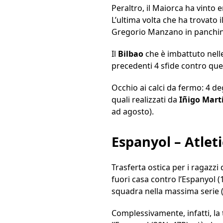
Peraltro, il Maiorca ha vinto e
L’ultima volta che ha trovato i
Gregorio Manzano in panchin
Il
Bilbao
che è imbattuto nelle
precedenti 4 sfide contro que
Occhio ai calci da fermo: 4 degl
quali realizzati da
Iñigo Mart
ad agosto).
Espanyol – Atlet
Trasferta ostica per i ragazzi
fuori casa contro l’Espanyol (
squadra nella massima serie (
Complessivamente, infatti, la 