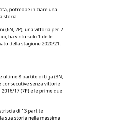
tita, potrebbe iniziare una
a storia.
ni (6N, 2P), una vittoria per 2-
i, ha vinto solo 1 delle
onato della stagione 2020/21.
e ultime 8 partite di Liga (3N,
e consecutive senza vittorie
l 2016/17 (7P) e le prime due
triscia di 13 partite
a la sua storia nella massima