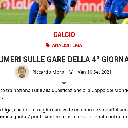
CALCIO
ANALISI
|
LIGA
UMERI SULLE GARE DELLA 4ª GIORNA
Riccardo Moro
Ven 10 Set 2021
ite tra nazionali utili alla qualificazione alla Coppa del Mon
i.
a
Liga
, che dopo tre giornate vede un enorme sovraffollament
ando
a quota 7 punti: vedremo se la terza giornata potrà u