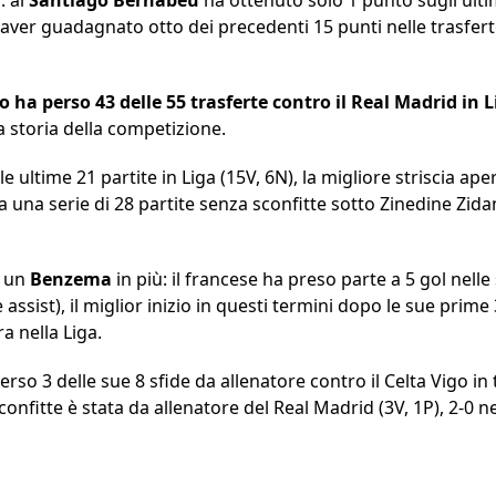
o aver guadagnato otto dei precedenti 15 punti nelle trasfer
o ha perso 43 delle 55 trasferte contro il Real Madrid in 
la storia della competizione.
e ultime 21 partite in Liga (15V, 6N), la migliore striscia ape
a una serie di 28 partite senza sconfitte sotto Zinedine Zi
u un
Benzema
in più: il francese ha preso parte a 5 gol nelle
assist), il miglior inizio in questi termini dopo le sue prime
ra nella Liga.
erso 3 delle sue 8 sfide da allenatore contro il Celta Vigo in 
onfitte è stata da allenatore del Real Madrid (3V, 1P), 2-0 