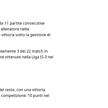
da 11 partite consecutive
 allenatore nella
ittoria sotto la gestione di
solamente 3 dei 22 match in
ate ottenute nella Liga (5-3 nel
el resto, con una vittoria
 competizione: 10 punti nel