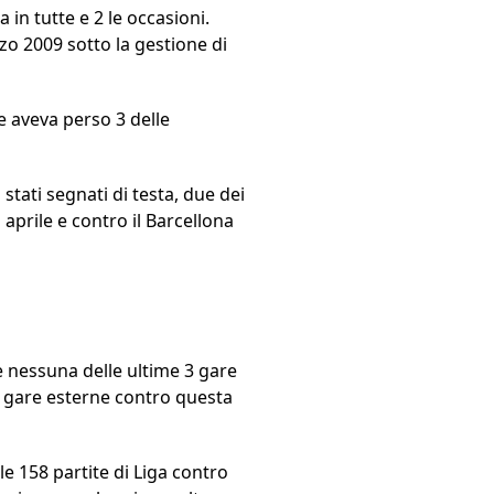
 in tutte e 2 le occasioni.
rzo 2009 sotto la gestione di
he aveva perso 3 delle
 stati segnati di testa, due dei
 aprile e contro il Barcellona
e nessuna delle ultime 3 gare
 5 gare esterne contro questa
le 158 partite di Liga contro