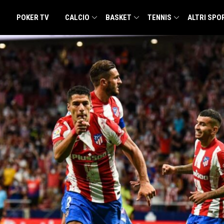
POKER TV
CALCIO
BASKET
TENNIS
ALTRI SPO