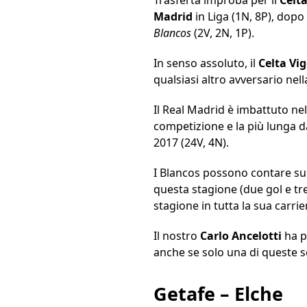
Madrid
in Liga (1N, 8P), dop
Blancos
(2V, 2N, 1P).
In senso assoluto, il
Celta Vig
qualsiasi altro avversario nel
Il Real Madrid è imbattuto nell
competizione e la più lunga d
2017 (24V, 4N).
I Blancos possono contare s
questa stagione (due gol e tre 
stagione in tutta la sua carrie
Il nostro
Carlo Ancelotti
ha p
anche se solo una di queste sc
Getafe – Elche