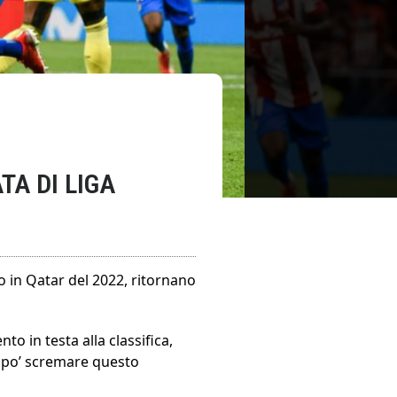
TA DI LIGA
do in Qatar del 2022, ritornano
o in testa alla classifica,
n po’ scremare questo